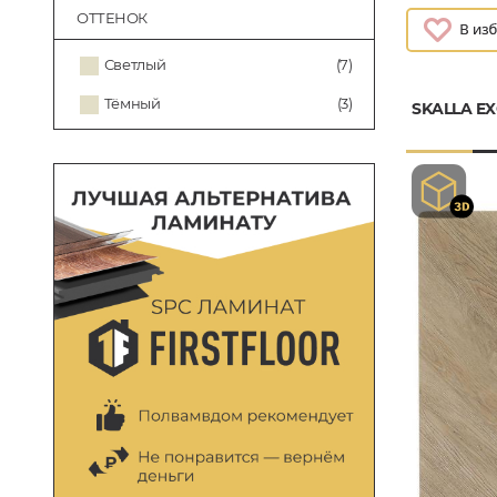
ОТТЕНОК
Светлый
(7)
Тёмный
(3)
SKALLA EX