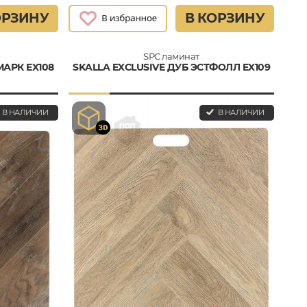
ОРЗИНУ
В КОРЗИНУ
SPC ламинат
МАРК EX108
SKALLA EXCLUSIVE ДУБ ЭСТФОЛЛ EX109
В НАЛИЧИИ
В НАЛИЧИИ