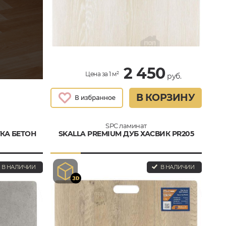
2 450
Цена за 1 м²
руб.
В КОРЗИНУ
SPC ламинат
ТКА БЕТОН
SKALLA PREMIUM ДУБ ХАСВИК PR205
В НАЛИЧИИ
В НАЛИЧИИ