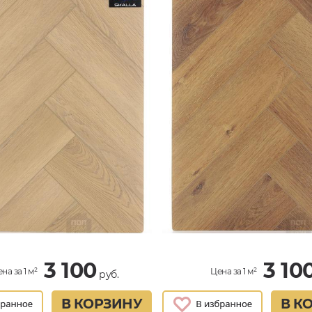
3 100
3 10
на за 1 м²
Цена за 1 м²
руб.
В КОРЗИНУ
В К