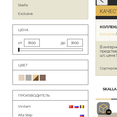
Skalla
Exclusive
КОЛЛЕКЦ
ЦЕНА
Exclusive
от
до
В интерн
представ
шт, цена 
ЦВЕТ
Сортиров
SKALLA
ПРОИЗВОДИТЕЛЬ
Vinilam
Alta Step