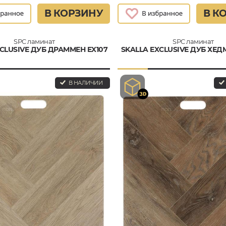
В КОРЗИНУ
В К
SPC ламинат
SPC ламинат
CLUSIVE ДУБ ДРАММЕН EX107
SKALLA EXCLUSIVE ДУБ ХЕД
В НАЛИЧИИ