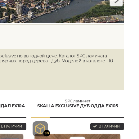
xclusive по выгодной цене. Каталог SPC ламината
рных пород дерева - Дуб. Моделей в каталоге - 10
.
SPC ламинат
НДАЛ EX104
SKALLA EXCLUSIVE ДУБ ОДДА EX105
В НАЛИЧИИ
В НАЛИЧИИ