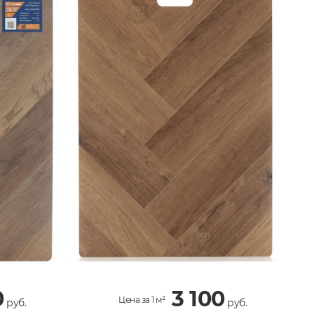
0
3 100
Цена за 1 м²
руб.
руб.