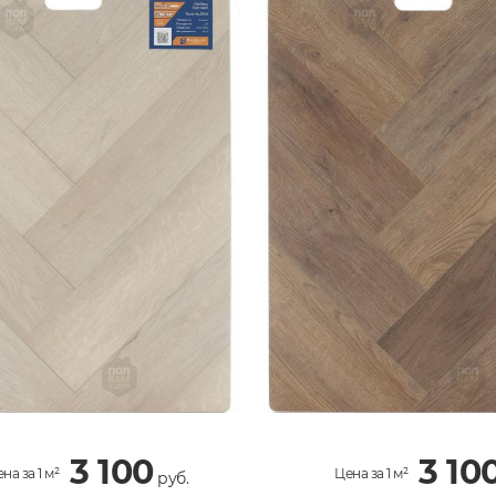
3 100
3 10
на за 1 м²
Цена за 1 м²
руб.