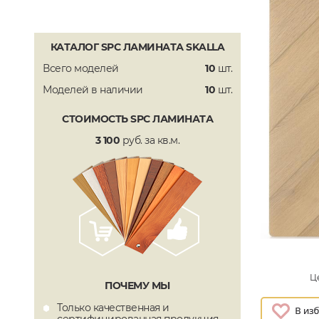
КАТАЛОГ SPC ЛАМИНАТА SKALLA
Всего моделей
10
шт.
Моделей в наличии
10
шт.
СТОИМОСТЬ SPC ЛАМИНАТА
3 100
руб. за кв.м.
Це
ПОЧЕМУ МЫ
Только качественная и