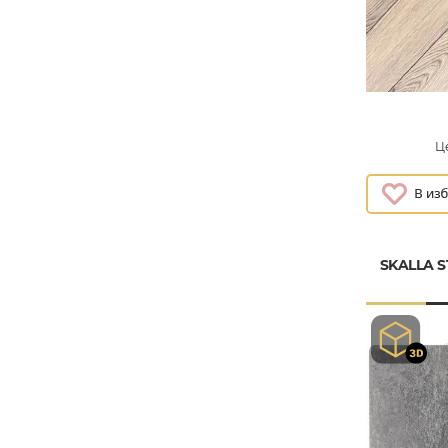
Це
SKALLA 