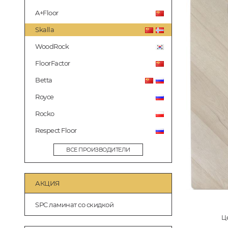
A+Floor
Skalla
WoodRock
FloorFactor
Betta
Royce
Rocko
Respect Floor
ВСЕ ПРОИЗВОДИТЕЛИ
АКЦИЯ
SPC ламинат со скидкой
Це