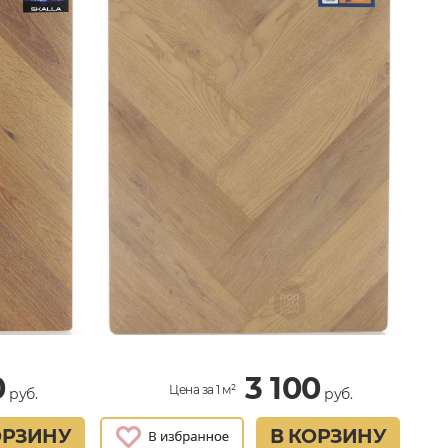
0
3 100
Цена за 1 м²
руб.
руб.
ОРЗИНУ
В КОРЗИНУ