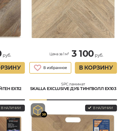
0
3 100
Цена за 1 м²
руб.
руб.
ОРЗИНУ
В КОРЗИНУ
SPC ламинат
ГЕН EX112
SKALLA EXCLUSIVE ДУБ ТИНГВОЛЛ EX103
В НАЛИЧИИ
В НАЛИЧИИ