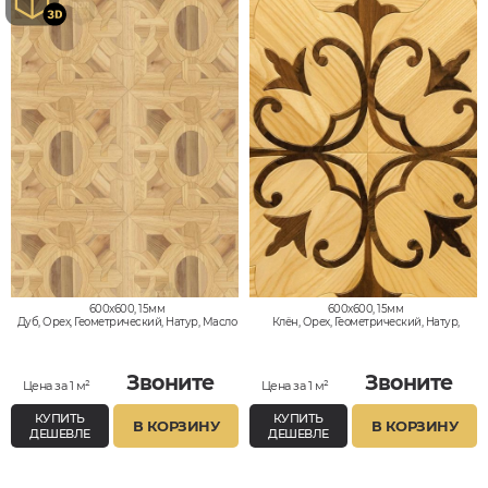
600x600, 15мм
600x600, 15мм
Дуб, Орех, Геометрический, Натур, Масло
Клён, Орех, Геометрический, Натур,
Масло
Звоните
Звоните
Цена за 1 м²
Цена за 1 м²
КУПИТЬ
КУПИТЬ
В КОРЗИНУ
В КОРЗИНУ
ДЕШЕВЛЕ
ДЕШЕВЛЕ