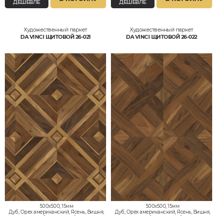
ДЕШЕВЛЕ
ДЕШЕВЛЕ
Художественный паркет
Художественный паркет
DA VINCI ЩИТОВОЙ 26-021
DA VINCI ЩИТОВОЙ 26-022
500x500, 15мм
500x500, 15мм
Дуб, Орех американский, Ясень, Вишня,
Дуб, Орех американский, Ясень, Вишня,