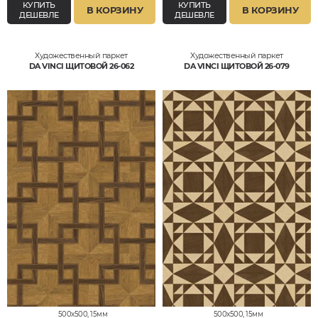
КУПИТЬ
КУПИТЬ
В КОРЗИНУ
В КОРЗИНУ
ДЕШЕВЛЕ
ДЕШЕВЛЕ
Художественный паркет
Художественный паркет
DA VINCI ЩИТОВОЙ 26-062
DA VINCI ЩИТОВОЙ 26-079
500x500, 15мм
500x500, 15мм