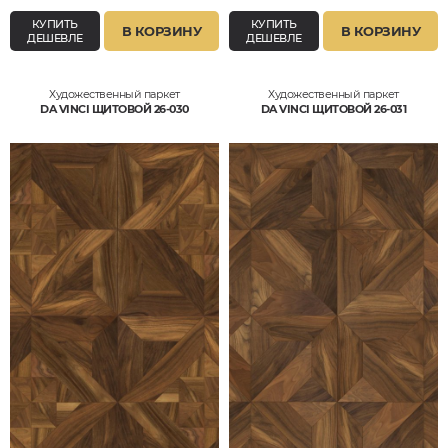
КУПИТЬ
КУПИТЬ
В КОРЗИНУ
В КОРЗИНУ
ДЕШЕВЛЕ
ДЕШЕВЛЕ
Художественный паркет
Художественный паркет
DA VINCI ЩИТОВОЙ 26-030
DA VINCI ЩИТОВОЙ 26-031