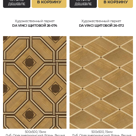
В КОРЗИНУ
В КОРЗИНУ
ДЕШЕВЛЕ
ДЕШЕВЛЕ
Художественный паркет
Художественный паркет
DA VINCI ЩИТОВОЙ 26-074
DA VINCI ЩИТОВОЙ 26-072
500x500, 15мм
500x500, 15мм
Дуб, Орех американский, Ясень, Вишня,
Дуб, Орех американский, Ясень, Вишня,