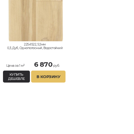
225x1522, 5,5мм
0,3, Дуб, Однополосный, Водостойкий
6 870
Цена за 1 м²
руб.
КУПИТЬ
В КОРЗИНУ
ДЕШЕВЛЕ