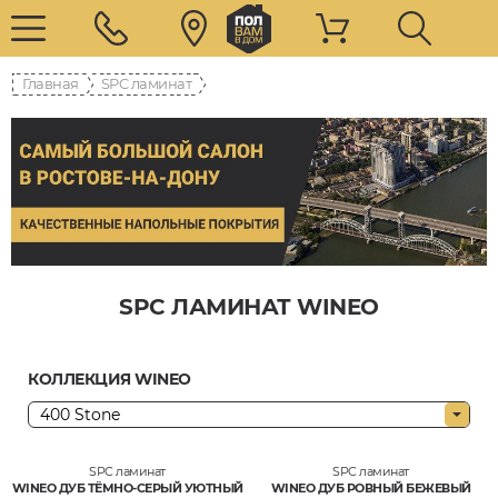
Главная
SPC ламинат
SPC ЛАМИНАТ WINEO
КОЛЛЕКЦИЯ WINEO
SPC ламинат
SPC ламинат
WINEO ДУБ ТЁМНО-СЕРЫЙ УЮТНЫЙ
WINEO ДУБ РОВНЫЙ БЕЖЕВЫЙ