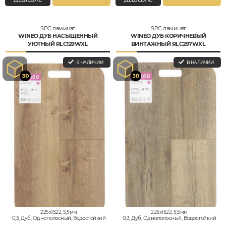
SPC ламинат
SPC ламинат
WINEO ДУБ НАСЫЩЕННЫЙ
WINEO ДУБ КОРИЧНЕВЫЙ
УЮТНЫЙ RLC129WXL
ВИНТАЖНЫЙ RLC297WXL
В НАЛИЧИИ
В НАЛИЧИИ
225x1522, 5,5мм
225x1522, 5,5мм
0,3, Дуб, Однополосный, Водостойкий
0,3, Дуб, Однополосный, Водостойкий