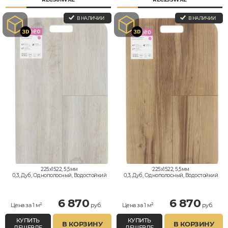
В НАЛИЧИИ
В НАЛИЧИИ
225x1522, 5,5мм
225x1522, 5,5мм
0,3, Дуб, Однополосный, Водостойкий
0,3, Дуб, Однополосный, Водостойкий
6 870
6 870
Цена за 1 м²
руб.
Цена за 1 м²
руб.
КУПИТЬ
КУПИТЬ
В КОРЗИНУ
В КОРЗИНУ
ДЕШЕВЛЕ
ДЕШЕВЛЕ