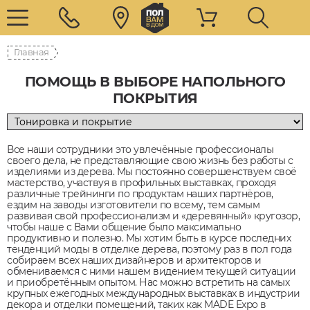
Главная
ПОМОЩЬ В ВЫБОРЕ НАПОЛЬНОГО
ПОКРЫТИЯ
Все наши сотрудники это увлечённые профессионалы
своего дела, не представляющие свою жизнь без работы с
изделиями из дерева. Мы постоянно совершенствуем своё
мастерство, участвуя в профильных выставках, проходя
различные трейнинги по продуктам наших партнёров,
ездим на заводы изготовители по всему, тем самым
развивая свой профессионализм и «деревянный» кругозор,
чтобы наше с Вами общение было максимально
продуктивно и полезно. Мы хотим быть в курсе последних
тенденций моды в отделке дерева, поэтому раз в пол года
собираем всех наших дизайнеров и архитекторов и
обмениваемся с ними нашем видением текущей ситуации
и приобретённым опытом. Нас можно встретить на самых
крупных ежегодных международных выставках в индустрии
декора и отделки помещений, таких как MADE Expo в