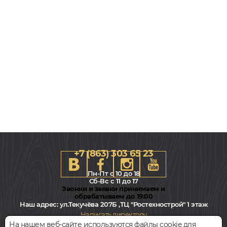
+7 (863) 303 65 23
Пн-Пт с 10 до 18
Сб-Вс с 11 до 17
Звонки и заявки принимаем и
обрабатываем до 19:00
Наш адрес:
ул.Текучёва 207Б ,ТЦ "Ростехнострой" 1 этаж
Написать директору
На нашем веб-сайте используются файлы cookie для