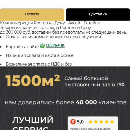
Оплата
Доставка
Конгломерация Ростов на Дону - Аксай - Батайск
Товары из наличия со склада Ростов на Дону
до 300 000 руб. доставим без предоплаты на следующий день.
Оплата наличными или картой при получении
Картой на сайте
Наличная оплата и карта в офисе
Безналичная оплата с НДС и без