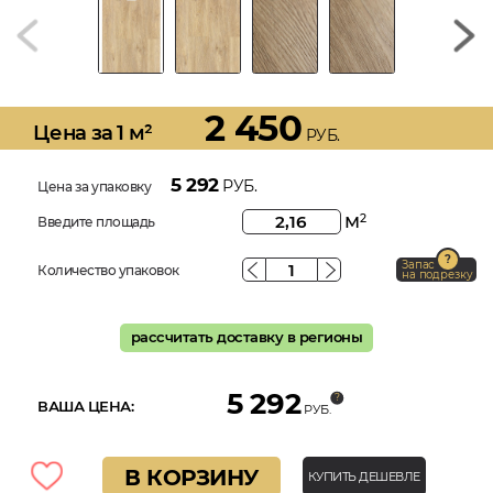
2 450
Цена за 1 м²
РУБ.
5 292
РУБ.
Цена за упаковку
м
2
Введите площадь
Запас
Количество упаковок
на подрезку
рассчитать доставку в регионы
5 292
ВАША ЦЕНА:
РУБ.
В КОРЗИНУ
КУПИТЬ ДЕШЕВЛЕ