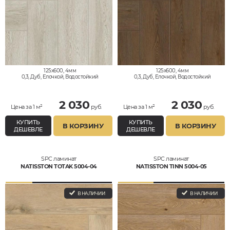
125x600, 4мм
125x600, 4мм
0,3, Дуб, Елочкой, Водостойкий
0,3, Дуб, Елочкой, Водостойкий
2 030
2 030
Цена за 1 м²
руб.
Цена за 1 м²
руб.
КУПИТЬ
КУПИТЬ
В КОРЗИНУ
В КОРЗИНУ
ДЕШЕВЛЕ
ДЕШЕВЛЕ
SPC ламинат
SPC ламинат
NATISSTON TOTAK 5004-04
NATISSTON TINN 5004-05
В НАЛИЧИИ
В НАЛИЧИИ