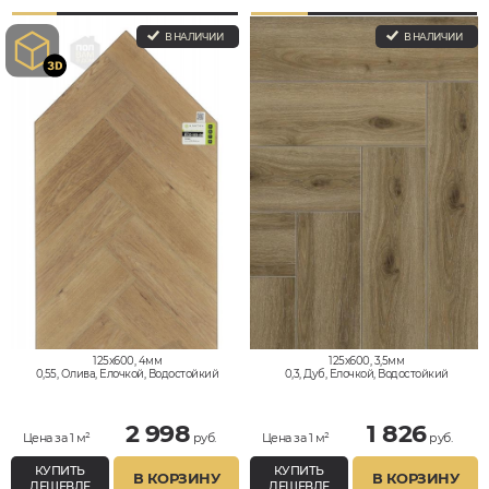
В НАЛИЧИИ
В НАЛИЧИИ
125x600, 4мм
125x600, 3,5мм
0,55, Олива, Елочкой, Водостойкий
0,3, Дуб, Елочкой, Водостойкий
2 998
1 826
Цена за 1 м²
руб.
Цена за 1 м²
руб.
КУПИТЬ
КУПИТЬ
В КОРЗИНУ
В КОРЗИНУ
ДЕШЕВЛЕ
ДЕШЕВЛЕ