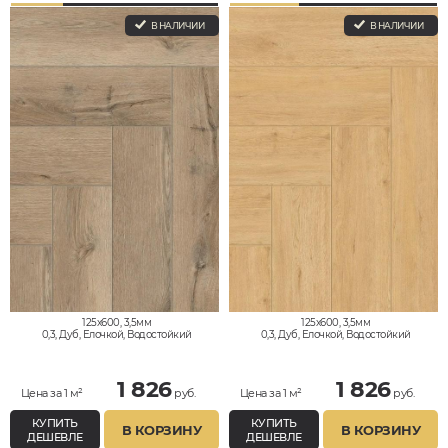
В НАЛИЧИИ
В НАЛИЧИИ
125x600, 3,5мм
125x600, 3,5мм
0,3, Дуб, Елочкой, Водостойкий
0,3, Дуб, Елочкой, Водостойкий
1 826
1 826
Цена за 1 м²
руб.
Цена за 1 м²
руб.
КУПИТЬ
КУПИТЬ
В КОРЗИНУ
В КОРЗИНУ
ДЕШЕВЛЕ
ДЕШЕВЛЕ