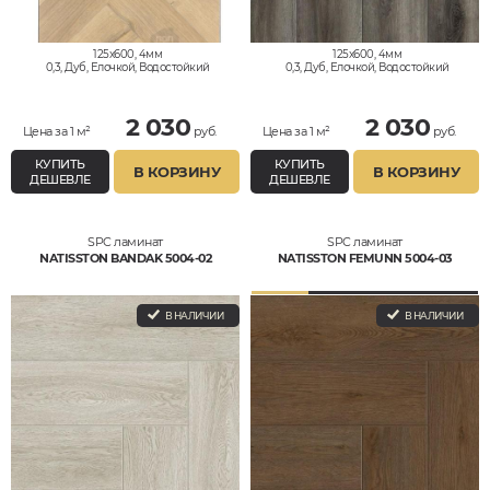
125x600, 4мм
125x600, 4мм
0,3, Дуб, Елочкой, Водостойкий
0,3, Дуб, Елочкой, Водостойкий
2 030
2 030
Цена за 1 м²
руб.
Цена за 1 м²
руб.
КУПИТЬ
КУПИТЬ
В КОРЗИНУ
В КОРЗИНУ
ДЕШЕВЛЕ
ДЕШЕВЛЕ
SPC ламинат
SPC ламинат
NATISSTON BANDAK 5004-02
NATISSTON FEMUNN 5004-03
В НАЛИЧИИ
В НАЛИЧИИ