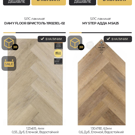
ДЕШЕВЛЕ
ДЕШЕВЛЕ
SPC ламинат
SPC ламинат
DAMY FLOOR БРИСТОЛЬ 191023EL-02
MY STEP АДДА MSA25
В НАЛИЧИИ
В НАЛИЧИИ
123x615, 4мм
130x780, 6,5мм
0,55, Дуб, Елочкой, Водостойкий
0,6, Дуб, Елочкой, Водостойкий