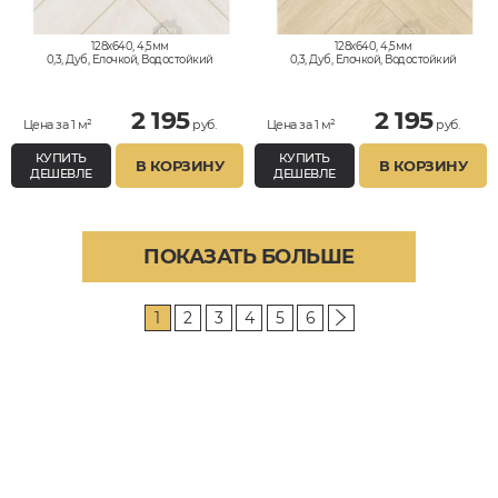
128x640, 4,5мм
128x640, 4,5мм
0,3, Дуб, Елочкой, Водостойкий
0,3, Дуб, Елочкой, Водостойкий
2 195
2 195
Цена за 1 м²
руб.
Цена за 1 м²
руб.
КУПИТЬ
КУПИТЬ
В КОРЗИНУ
В КОРЗИНУ
ДЕШЕВЛЕ
ДЕШЕВЛЕ
ПОКАЗАТЬ БОЛЬШЕ
1
2
3
4
5
6