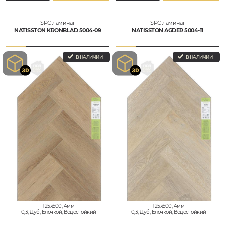
SPC ламинат
SPC ламинат
NATISSTON KRONBLAD 5004-09
NATISSTON AGDER 5004-11
В НАЛИЧИИ
В НАЛИЧИИ
125x600, 4мм
125x600, 4мм
0,3, Дуб, Елочкой, Водостойкий
0,3, Дуб, Елочкой, Водостойкий