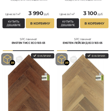
3 990
3 100
Цена за 1 м²
руб.
Цена за 1 м²
руб.
КУПИТЬ
КУПИТЬ
В КОРЗИНУ
В КОРЗИНУ
ДЕШЕВЛЕ
ДЕШЕВЛЕ
SPC ламинат
SPC ламинат
ENSTEN ТИСС ECO 103-03
ENSTEN ЛЕЙСВУД ECO 103-05
В НАЛИЧИИ
В НАЛИЧИИ