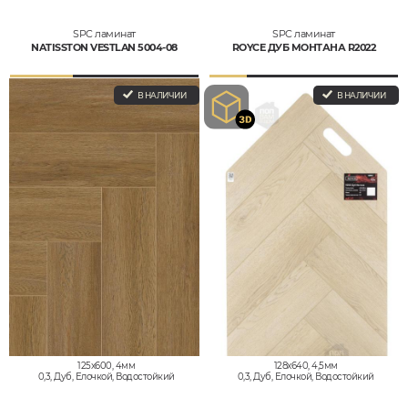
SPC ламинат
SPC ламинат
NATISSTON VESTLAN 5004-08
ROYCE ДУБ МОНТАНА R2022
В НАЛИЧИИ
В НАЛИЧИИ
125x600, 4мм
128x640, 4,5мм
0,3, Дуб, Елочкой, Водостойкий
0,3, Дуб, Елочкой, Водостойкий