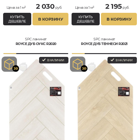
2 030
2 195
Цена за 1 м²
руб.
Цена за 1 м²
руб.
КУПИТЬ
КУПИТЬ
В КОРЗИНУ
В КОРЗИНУ
ДЕШЕВЛЕ
ДЕШЕВЛЕ
SPC ламинат
SPC ламинат
ROYCE ДУБ ОУКС R2020
ROYCE ДУБ ТЕННЕСИ R2021
В НАЛИЧИИ
В НАЛИЧИИ