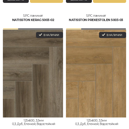
SPC ламинат
SPC ламинат
NATISSTON KERAG 5003-02
NATISSTON PREKESTOLEN 5003-03
В НАЛИЧИИ
В НАЛИЧИИ
125x600, 3,5мм
125x600, 3,5мм
0,3, Дуб, Елочкой, Водостойкий
0,3, Дуб, Елочкой, Водостойкий