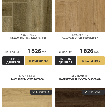
125x600, 3,5мм
125x600, 3,5мм
0,3, Дуб, Елочкой, Водостойкий
0,3, Дуб, Елочкой, Водостойкий
1 826
1 826
Цена за 1 м²
руб.
Цена за 1 м²
руб.
КУПИТЬ
КУПИТЬ
В КОРЗИНУ
В КОРЗИНУ
ДЕШЕВЛЕ
ДЕШЕВЛЕ
SPC ламинат
SPC ламинат
NATISSTON KYST 5003-08
NATISSTON BLOKKTIND 5003-09
В НАЛИЧИИ
В НАЛИЧИИ