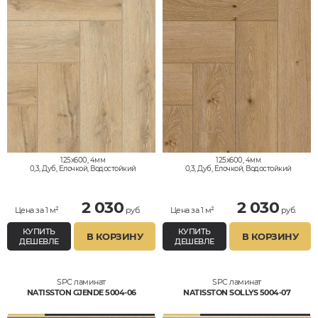
125x600, 4мм
125x600, 4мм
0,3, Дуб, Елочкой, Водостойкий
0,3, Дуб, Елочкой, Водостойкий
2 030
2 030
Цена за 1 м²
руб.
Цена за 1 м²
руб.
КУПИТЬ
КУПИТЬ
В КОРЗИНУ
В КОРЗИНУ
ДЕШЕВЛЕ
ДЕШЕВЛЕ
SPC ламинат
SPC ламинат
NATISSTON GJENDE 5004-06
NATISSTON SOLLYS 5004-07