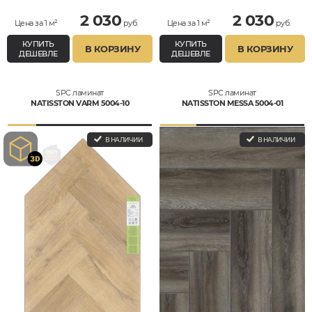
2 030
2 030
Цена за 1 м²
руб.
Цена за 1 м²
руб.
КУПИТЬ
КУПИТЬ
В КОРЗИНУ
В КОРЗИНУ
ДЕШЕВЛЕ
ДЕШЕВЛЕ
SPC ламинат
SPC ламинат
NATISSTON VARM 5004-10
NATISSTON MESSA 5004-01
В НАЛИЧИИ
В НАЛИЧИИ