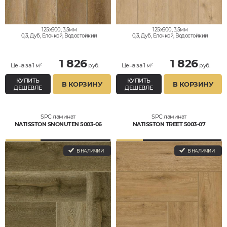
125x600, 3,5мм
125x600, 3,5мм
0,3, Дуб, Елочкой, Водостойкий
0,3, Дуб, Елочкой, Водостойкий
1 826
1 826
Цена за 1 м²
руб.
Цена за 1 м²
руб.
КУПИТЬ
КУПИТЬ
В КОРЗИНУ
В КОРЗИНУ
ДЕШЕВЛЕ
ДЕШЕВЛЕ
SPC ламинат
SPC ламинат
NATISSTON SNONUTEN 5003-06
NATISSTON TREET 5003-07
В НАЛИЧИИ
В НАЛИЧИИ