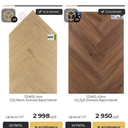
В НАЛИЧИИ
В НАЛИЧИИ
125x600, 4мм
122x610, 4,5мм
0,55, Венге, Елочкой, Водостойкий
0,5, Дуб, Елочкой, Водостойкий
2 998
2 950
Цена за 1 м²
руб.
Цена за 1 м²
руб.
КУПИТЬ
КУПИТЬ
В КОРЗИНУ
В КОРЗИНУ