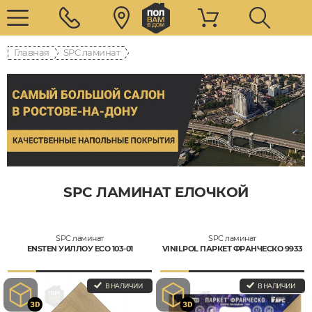
Главная
SPC ламинат
SPC ЛАМИНАТ ЕЛОЧКОЙ
SPC ламинат
SPC ламинат
ENSTEN УИЛЛОУ ECO 103-01
VINILPOL ПАРКЕТ ФРАНЧЕСКО 9933
В НАЛИЧИИ
В НАЛИЧИИ