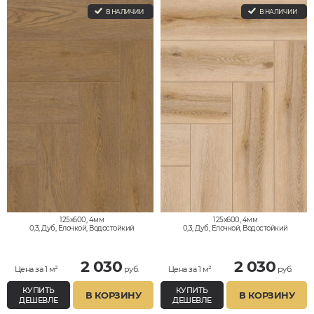
В НАЛИЧИИ
В НАЛИЧИИ
125x600, 4мм
125x600, 4мм
0,3, Дуб, Елочкой, Водостойкий
0,3, Дуб, Елочкой, Водостойкий
2 030
2 030
Цена за 1 м²
руб.
Цена за 1 м²
руб.
КУПИТЬ
КУПИТЬ
В КОРЗИНУ
В КОРЗИНУ
ДЕШЕВЛЕ
ДЕШЕВЛЕ