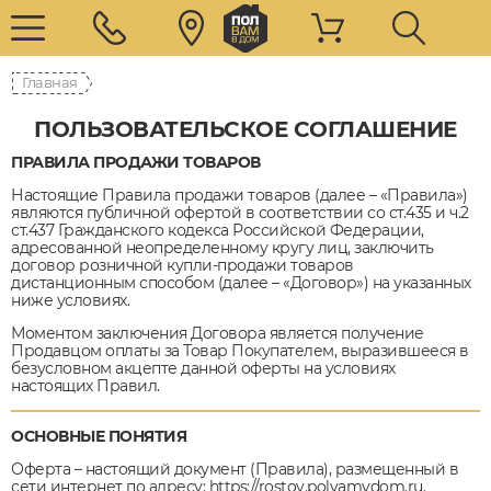
Главная
ПОЛЬЗОВАТЕЛЬСКОЕ СОГЛАШЕНИЕ
ПРАВИЛА ПРОДАЖИ ТОВАРОВ
Настоящие Правила продажи товаров (далее – «Правила»)
являются публичной офертой в соответствии со ст.435 и ч.2
ст.437 Гражданского кодекса Российской Федерации,
адресованной неопределенному кругу лиц, заключить
договор розничной купли-продажи товаров
дистанционным способом (далее – «Договор») на указанных
ниже условиях.
Моментом заключения Договора является получение
Продавцом оплаты за Товар Покупателем, выразившееся в
безусловном акцепте данной оферты на условиях
настоящих Правил.
ОСНОВНЫЕ ПОНЯТИЯ
Оферта – настоящий документ (Правила), размещенный в
сети интернет по адресу: https://rostov.polvamvdom.ru.