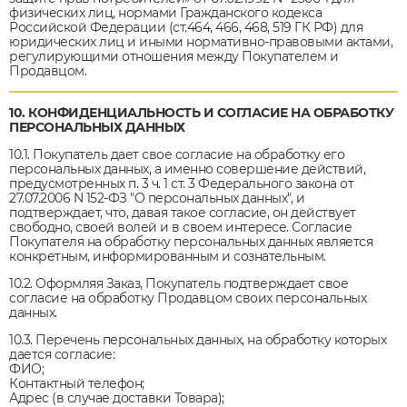
физических лиц, нормами Гражданского кодекса
Российской Федерации (ст.464, 466, 468, 519 ГК РФ) для
юридических лиц и иными нормативно-правовыми актами,
регулирующими отношения между Покупателем и
Продавцом.
10. КОНФИДЕНЦИАЛЬНОСТЬ И СОГЛАСИЕ НА ОБРАБОТКУ
ПЕРСОНАЛЬНЫХ ДАННЫХ
10.1. Покупатель дает свое согласие на обработку его
персональных данных, а именно совершение действий,
предусмотренных п. 3 ч. 1 ст. 3 Федерального закона от
27.07.2006 N 152-ФЗ "О персональных данных", и
подтверждает, что, давая такое согласие, он действует
свободно, своей волей и в своем интересе. Согласие
Покупателя на обработку персональных данных является
конкретным, информированным и сознательным.
10.2. Оформляя Заказ, Покупатель подтверждает свое
согласие на обработку Продавцом своих персональных
данных.
10.3. Перечень персональных данных, на обработку которых
дается согласие:
ФИО;
Контактный телефон;
Адрес (в случае доставки Товара);