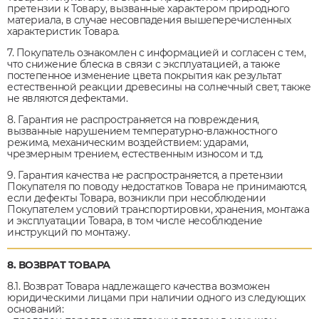
претензии к Товару, вызванные характером природного
материала, в случае несовпадения вышеперечисленных
характеристик Товара.
7. Покупатель ознакомлен с информацией и согласен с тем,
что снижение блеска в связи с эксплуатацией, а также
постепенное изменение цвета покрытия как результат
естественной реакции древесины на солнечный свет, также
не являются дефектами.
8. Гарантия не распространяется на повреждения,
вызванные нарушением температурно-влажностного
режима, механическим воздействием: ударами,
чрезмерным трением, естественным износом и т.д.
9. Гарантия качества не распространяется, а претензии
Покупателя по поводу недостатков Товара не принимаются,
если дефекты Товара, возникли при несоблюдении
Покупателем условий транспортировки, хранения, монтажа
и эксплуатации Товара, в том числе несоблюдение
инструкций по монтажу.
8. ВОЗВРАТ ТОВАРА
8.1. Возврат Товара надлежащего качества возможен
юридическими лицами при наличии одного из следующих
оснований: