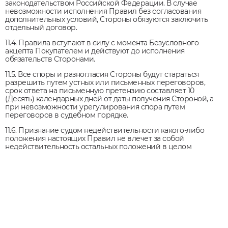
законодательством Российской Федерации. В случае
невозможности исполнения Правил без согласования
дополнительных условий, Стороны обязуются заключить
отдельный договор.
11.4. Правила вступают в силу с момента Безусловного
акцепта Покупателем и действуют до исполнения
обязательств Сторонами.
11.5. Все споры и разногласия Стороны будут стараться
разрешить путем устных или письменных переговоров,
срок ответа на письменную претензию составляет 10
(Десять) календарных дней от даты получения Стороной, а
при невозможности урегулирования спора путем
переговоров в судебном порядке.
11.6. Признание судом недействительности какого-либо
положения настоящих Правил не влечет за собой
недействительность остальных положений в целом