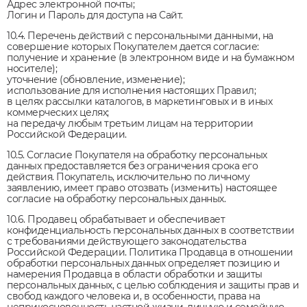
Адрес электронной почты;
Логин и Пароль для доступа на Сайт.
10.4. Перечень действий с персональными данными, на
совершение которых Покупателем дается согласие:
получение и хранение (в электронном виде и на бумажном
носителе);
уточнение (обновление, изменение);
использование для исполнения настоящих Правил;
в целях рассылки каталогов, в маркетинговых и в иных
коммерческих целях;
на передачу любым третьим лицам на территории
Российской Федерации.
10.5. Согласие Покупателя на обработку персональных
данных предоставляется без ограничения срока его
действия. Покупатель, исключительно по личному
заявлению, имеет право отозвать (изменить) настоящее
согласие на обработку персональных данных.
10.6. Продавец обрабатывает и обеспечивает
конфиденциальность персональных данных в соответствии
с требованиями действующего законодательства
Российской Федерации. Политика Продавца в отношении
обработки персональных данных определяет позицию и
намерения Продавца в области обработки и защиты
персональных данных, с целью соблюдения и защиты прав и
свобод каждого человека и, в особенности, права на