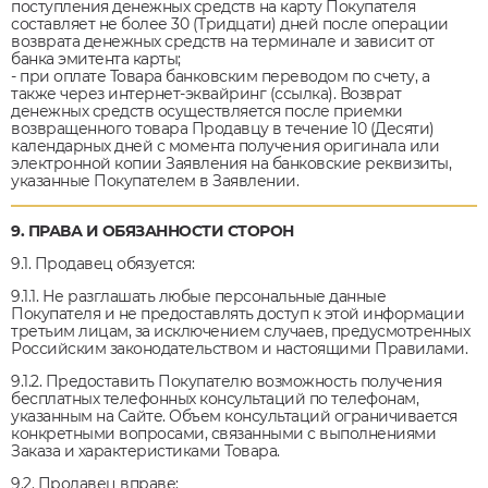
поступления денежных средств на карту Покупателя
составляет не более 30 (Тридцати) дней после операции
возврата денежных средств на терминале и зависит от
банка эмитента карты;
- при оплате Товара банковским переводом по счету, а
также через интернет-эквайринг (ссылка). Возврат
денежных средств осуществляется после приемки
возвращенного товара Продавцу в течение 10 (Десяти)
календарных дней с момента получения оригинала или
электронной копии Заявления на банковские реквизиты,
указанные Покупателем в Заявлении.
9. ПРАВА И ОБЯЗАННОСТИ СТОРОН
9.1. Продавец обязуется:
9.1.1. Не разглашать любые персональные данные
Покупателя и не предоставлять доступ к этой информации
третьим лицам, за исключением случаев, предусмотренных
Российским законодательством и настоящими Правилами.
9.1.2. Предоставить Покупателю возможность получения
бесплатных телефонных консультаций по телефонам,
указанным на Cайте. Объем консультаций ограничивается
конкретными вопросами, связанными с выполнениями
Заказа и характеристиками Товара.
9.2. Продавец вправе: