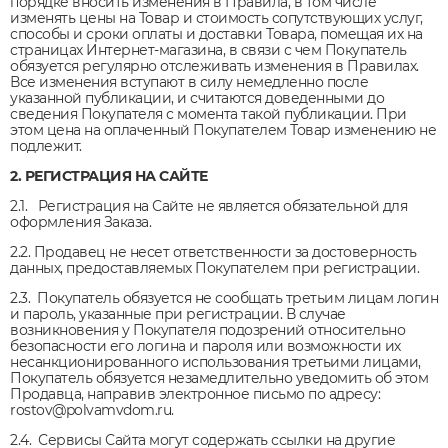
порядке вносить изменения в Правила, в том числе
изменять цены на Товар и стоимость сопутствующих услуг,
способы и сроки оплаты и доставки Товара, помещая их на
страницах Интернет-магазина, в связи с чем Покупатель
обязуется регулярно отслеживать изменения в Правилах.
Все изменения вступают в силу немедленно после
указанной публикации, и считаются доведенными до
сведения Покупателя с момента такой публикации. При
этом цена на оплаченный Покупателем Товар изменению не
подлежит.
2. РЕГИСТРАЦИЯ НА САЙТЕ
2.1. Регистрация на Сайте не является обязательной для
оформления Заказа.
2.2. Продавец не несет ответственности за достоверность
данных, предоставляемых Покупателем при регистрации.
2.3. Покупатель обязуется не сообщать третьим лицам логин
и пароль, указанные при регистрации. В случае
возникновения у Покупателя подозрений относительно
безопасности его логина и пароля или возможности их
несанкционированного использования третьими лицами,
Покупатель обязуется незамедлительно уведомить об этом
Продавца, направив электронное письмо по адресу:
rostov@polvamvdom.ru.
2.4. Сервисы Сайта могут содержать ссылки на другие