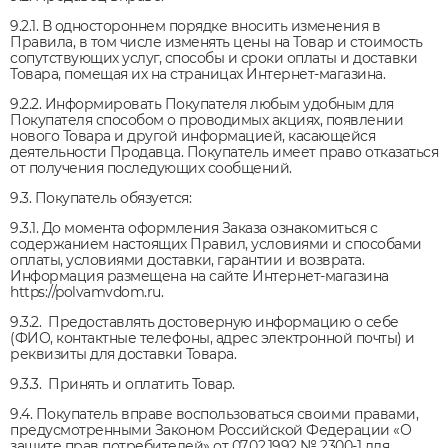
9.2.1. В одностороннем порядке вносить изменения в
Правила, в том числе изменять цены на Товар и стоимость
сопутствующих услуг, способы и сроки оплаты и доставки
Товара, помещая их на страницах Интернет-магазина.
9.2.2. Информировать Покупателя любым удобным для
Покупателя способом о проводимых акциях, появлении
нового Товара и другой информацией, касающейся
деятельности Продавца. Покупатель имеет право отказаться
от получения последующих сообщений.
9.3. Покупатель обязуется:
9.3.1. До момента оформления Заказа ознакомиться с
содержанием настоящих Правил, условиями и способами
оплаты, условиями доставки, гарантии и возврата.
Информация размещена на сайте Интернет-магазина
https://polvamvdom.ru.
9.3.2. Предоставлять достоверную информацию о себе
(ФИО, контактные телефоны, адрес электронной почты) и
реквизиты для доставки Товара.
9.3.3. Принять и оплатить Товар.
9.4. Покупатель вправе воспользоваться своими правами,
предусмотренными Законом Российской Федерации «О
защите прав потребителей» от 07.02.1992 № 2300-1 для