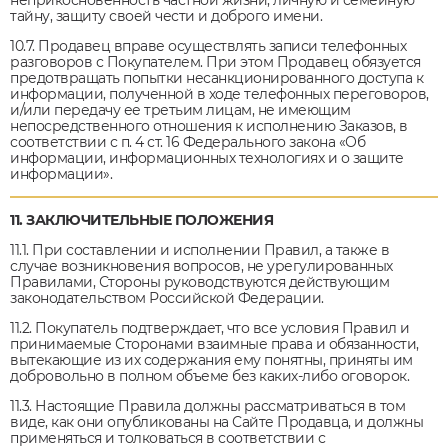
неприкосновенность частной жизни, личную и семейную
тайну, защиту своей чести и доброго имени.
10.7. Продавец вправе осуществлять записи телефонных
разговоров с Покупателем. При этом Продавец обязуется
предотвращать попытки несанкционированного доступа к
информации, полученной в ходе телефонных переговоров,
и/или передачу ее третьим лицам, не имеющим
непосредственного отношения к исполнению Заказов, в
соответствии с п. 4 ст. 16 Федерального закона «Об
информации, информационных технологиях и о защите
информации».
11. ЗАКЛЮЧИТЕЛЬНЫЕ ПОЛОЖЕНИЯ
11.1. При составлении и исполнении Правил, а также в
случае возникновения вопросов, не урегулированных
Правилами, Стороны руководствуются действующим
законодательством Российской Федерации.
11.2. Покупатель подтверждает, что все условия Правил и
принимаемые Сторонами взаимные права и обязанности,
вытекающие из их содержания ему понятны, приняты им
добровольно в полном объеме без каких-либо оговорок.
11.3. Настоящие Правила должны рассматриваться в том
виде, как они опубликованы на Сайте Продавца, и должны
применяться и толковаться в соответствии с