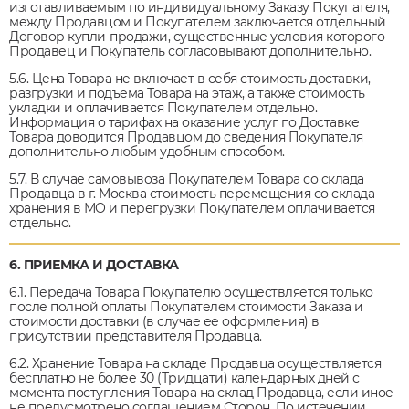
изготавливаемым по индивидуальному Заказу Покупателя,
между Продавцом и Покупателем заключается отдельный
Договор купли-продажи, существенные условия которого
Продавец и Покупатель согласовывают дополнительно.
5.6. Цена Товара не включает в себя стоимость доставки,
разгрузки и подъема Товара на этаж, а также стоимость
укладки и оплачивается Покупателем отдельно.
Информация о тарифах на оказание услуг по Доставке
Товара доводится Продавцом до сведения Покупателя
дополнительно любым удобным способом.
5.7. В случае самовывоза Покупателем Товара со склада
Продавца в г. Москва стоимость перемещения со склада
хранения в МО и перегрузки Покупателем оплачивается
отдельно.
6. ПРИЕМКА И ДОСТАВКА
6.1. Передача Товара Покупателю осуществляется только
после полной оплаты Покупателем стоимости Заказа и
стоимости доставки (в случае ее оформления) в
присутствии представителя Продавца.
6.2. Хранение Товара на складе Продавца осуществляется
бесплатно не более 30 (Тридцати) календарных дней с
момента поступления Товара на склад Продавца, если иное
не предусмотрено соглашением Сторон. По истечении