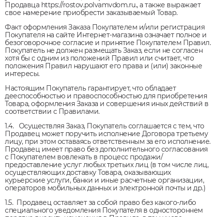
Продавца https://rostov.polvamvdom.ru., а также выражает
свое намерение приобрести заказываемый Товар.
Факт оформления Заказа Покупателем и/или регистрация
Покупателя на сайте Интернет-магазина означает полное и
безоговорочное согласие и принятие Покупателем Правил.
Покупатель не должен размещать Заказ, если не согласен
хотя бы с одним из положений Правил или считает, что
положения Правил нарушают его права и (или) законные
интересы.
Настоящим Покупатель гарантирует, что обладает
дееспособностью и правоспособностью для приобретения
Товара, оформления Заказа и совершения иных действий в
соответствии с Правилами.
1.4. Осуществляя Заказ, Покупатель соглашается с тем, что
Продавец может поручить исполнение Договора третьему
лицу, при этом оставаясь ответственным за его исполнение.
Продавец имеет право без дополнительного согласования
с Покупателем вовлекать в процесс продажи/
предоставление услуг любых третьих лиц (в том числе лиц,
осуществляющих доставку Товара, оказывающих
курьерские услуги, банки и иные расчетные организации,
операторов мобильных данных и электронной почты и др.)
1.5. Продавец оставляет за собой право без какого-либо
специального уведомления Покупателя в одностороннем