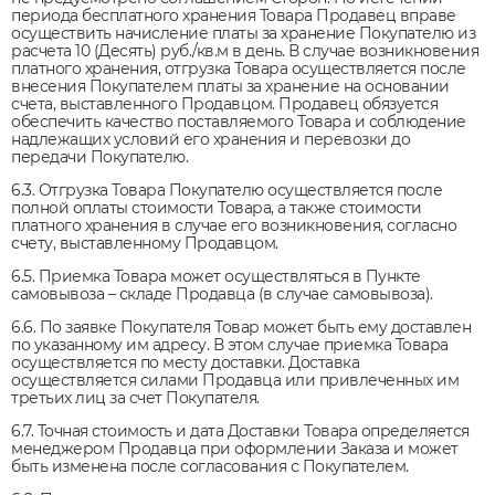
периода бесплатного хранения Товара Продавец вправе
осуществить начисление платы за хранение Покупателю из
расчета 10 (Десять) руб./кв.м в день. В случае возникновения
платного хранения, отгрузка Товара осуществляется после
внесения Покупателем платы за хранение на основании
счета, выставленного Продавцом. Продавец обязуется
обеспечить качество поставляемого Товара и соблюдение
надлежащих условий его хранения и перевозки до
передачи Покупателю.
6.3. Отгрузка Товара Покупателю осуществляется после
полной оплаты стоимости Товара, а также стоимости
платного хранения в случае его возникновения, согласно
счету, выставленному Продавцом.
6.5. Приемка Товара может осуществляться в Пункте
самовывоза – складе Продавца (в случае самовывоза).
6.6. По заявке Покупателя Товар может быть ему доставлен
по указанному им адресу. В этом случае приемка Товара
осуществляется по месту доставки. Доставка
осуществляется силами Продавца или привлеченных им
третьих лиц за счет Покупателя.
6.7. Точная стоимость и дата Доставки Товара определяется
менеджером Продавца при оформлении Заказа и может
быть изменена после согласования с Покупателем.