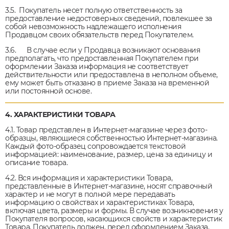
3.5. Покупатель несет полную ответственность за
предоставление недостоверных сведений, повлекшее за
собой невозможность надлежащего исполнения
Продавцом своих обязательств перед Покупателем.
3.6. В случае если у Продавца возникают основания
предполагать, что предоставленная Покупателем при
оформлении Заказа информация не соответствует
действительности или предоставлена в неполном объеме,
ему может быть отказано в приеме Заказа на временной
или постоянной основе.
4. ХАРАКТЕРИСТИКИ ТОВАРА
4.1. Товар представлен в Интернет-магазине через фото-
образцы, являющиеся собственностью Интернет-магазина.
Каждый фото-образец сопровождается текстовой
информацией: наименование, размер, цена за единицу и
описание товара.
4.2. Вся информация и характеристики Товара,
представленные в Интернет-магазине, носят справочный
характер и не могут в полной мере передавать
информацию о свойствах и характеристиках Товара,
включая цвета, размеры и формы. В случае возникновения у
Покупателя вопросов, касающихся свойств и характеристик
Товара, Покупатель должен, перед оформлением Заказа,