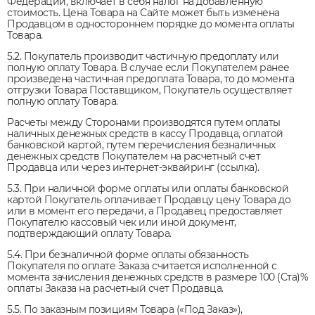
Федерации, включает в себя налог на добавленную
стоимость. Цена Товара на Сайте может быть изменена
Продавцом в одностороннем порядке до момента оплаты
Товара.
5.2. Покупатель производит частичную предоплату или
полную оплату Товара. В случае если Покупателем ранее
произведена частичная предоплата Товара, то до момента
отгрузки Товара Поставщиком, Покупатель осуществляет
полную оплату Товара.
Расчеты между Сторонами производятся путем оплаты
наличных денежных средств в кассу Продавца, оплатой
банковской картой, путем перечисления безналичных
денежных средств Покупателем на расчетный счет
Продавца или через интернет-эквайринг (ссылка).
5.3. При наличной форме оплаты или оплаты банковской
картой Покупатель оплачивает Продавцу цену Товара до
или в момент его передачи, а Продавец предоставляет
Покупателю кассовый чек или иной документ,
подтверждающий оплату Товара.
5.4. При безналичной форме оплаты обязанность
Покупателя по оплате Заказа считается исполненной с
момента зачисления денежных средств в размере 100 (Ста)%
оплаты Заказа на расчетный счет Продавца.
5.5. По заказным позициям Товара («Под Заказ»),