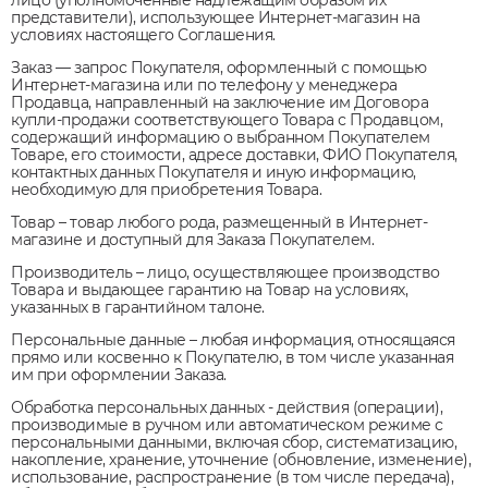
лицо (уполномоченные надлежащим образом их
представители), использующее Интернет-магазин на
условиях настоящего Соглашения.
Заказ — запрос Покупателя, оформленный с помощью
Интернет-магазина или по телефону у менеджера
Продавца, направленный на заключение им Договора
купли-продажи соответствующего Товара с Продавцом,
содержащий информацию о выбранном Покупателем
Товаре, его стоимости, адресе доставки, ФИО Покупателя,
контактных данных Покупателя и иную информацию,
необходимую для приобретения Товара.
Товар – товар любого рода, размещенный в Интернет-
магазине и доступный для Заказа Покупателем.
Производитель – лицо, осуществляющее производство
Товара и выдающее гарантию на Товар на условиях,
указанных в гарантийном талоне.
Персональные данные – любая информация, относящаяся
прямо или косвенно к Покупателю, в том числе указанная
им при оформлении Заказа.
Обработка персональных данных - действия (операции),
производимые в ручном или автоматическом режиме с
персональными данными, включая сбор, систематизацию,
накопление, хранение, уточнение (обновление, изменение),
использование, распространение (в том числе передача),