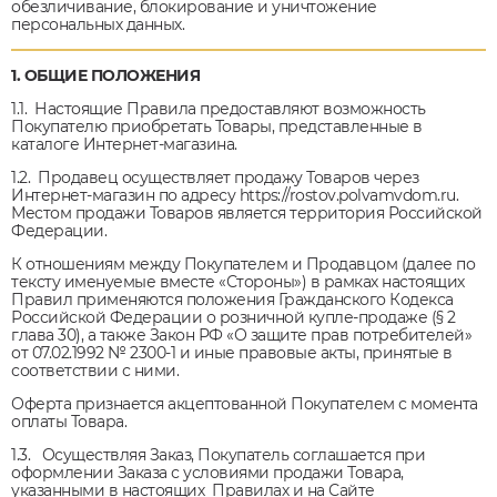
обезличивание, блокирование и уничтожение
персональных данных.
1. ОБЩИЕ ПОЛОЖЕНИЯ
1.1. Настоящие Правила предоставляют возможность
Покупателю приобретать Товары, представленные в
каталоге Интернет-магазина.
1.2. Продавец осуществляет продажу Товаров через
Интернет-магазин по адресу https://rostov.polvamvdom.ru.
Местом продажи Товаров является территория Российской
Федерации.
К отношениям между Покупателем и Продавцом (далее по
тексту именуемые вместе «Стороны») в рамках настоящих
Правил применяются положения Гражданского Кодекса
Российской Федерации о розничной купле-продаже (§ 2
глава 30), а также Закон РФ «О защите прав потребителей»
от 07.02.1992 № 2300-1 и иные правовые акты, принятые в
соответствии с ними.
Оферта признается акцептованной Покупателем с момента
оплаты Товара.
1.3. Осуществляя Заказ, Покупатель соглашается при
оформлении Заказа с условиями продажи Товара,
указанными в настоящих Правилах и на Сайте