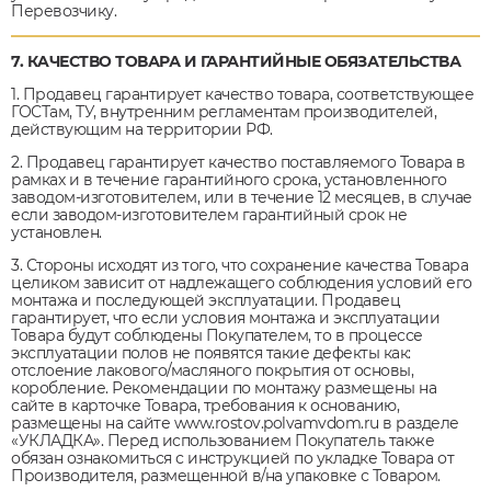
Перевозчику.
7. КAЧЕСТВО ТОВАРА И ГАРАНТИЙНЫЕ ОБЯЗАТЕЛЬСТВА
1. Продавец гарантирует качество товара, соответствующее
ГОСТам, ТУ, внутренним регламентам производителей,
действующим на территории РФ.
2. Продавец гарантирует качество поставляемого Товара в
рамках и в течение гарантийного срока, установленного
заводом-изготовителем, или в течение 12 месяцев, в случае
если заводом-изготовителем гарантийный срок не
установлен.
3. Стороны исходят из того, что сохранение качества Товара
целиком зависит от надлежащего соблюдения условий его
монтажа и последующей эксплуатации. Продавец
гарантирует, что если условия монтажа и эксплуатации
Товара будут соблюдены Покупателем, то в процессе
эксплуатации полов не появятся такие дефекты как:
отслоение лакового/масляного покрытия от основы,
коробление. Рекомендации по монтажу размещены на
сайте в карточке Товара, требования к основанию,
размещены на сайте www.rostov.polvamvdom.ru в разделе
«УКЛАДКА». Перед использованием Покупатель также
обязан ознакомиться с инструкцией по укладке Товара от
Производителя, размещенной в/на упаковке с Товаром.