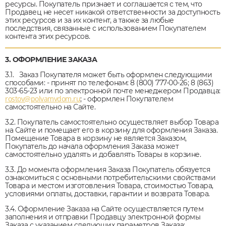
ресурсы. Покупатель признает и соглашается с тем, что
Продавец не несет никакой ответственности за доступность
этих ресурсов и за их контент, а также за любые
последствия, связанные с использованием Покупателем
контента этих ресурсов.
3. ОФОРМЛЕНИЕ ЗАКАЗА
3.1. Заказ Покупателя может быть оформлен следующими
способами: - принят по телефонам: 8 (800) 777-00-26; 8 (863)
303-65-23 или по электронной почте менеджером Продавца:
rostov@polvamvdom.ru
; - оформлен Покупателем
самостоятельно на Сайте.
3.2. Покупатель самостоятельно осуществляет выбор Товара
на Сайте и помещает его в корзину для оформления Заказа.
Помещение Товара в корзину не является Заказом,
Покупатель до начала оформления Заказа может
самостоятельно удалять и добавлять Товары в корзине.
3.3. До момента оформления Заказа Покупатель обязуется
ознакомиться с основными потребительскими свойствами
Товара и местом изготовления Товара, стоимостью Товара,
условиями оплаты, доставки, гарантии и возврата Товара.
3.4. Оформление Заказа на Сайте осуществляется путем
заполнения и отправки Продавцу электронной формы
Заказа с указанием следующих параметров Заказа: