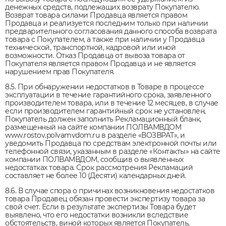
денежных средств, подлежащих возврату Покупателю.
Возврат товара силами Продавца является правом
Продавца и реализуется последним только при наличии
предварительного согласования данного способа возврата
товара с Покупателем, а также при наличии у Продавца
технической, транспортной, кадровой или иной
возможности. Отказ Продавца от вывоза товара от
Покупателя является правом Продавца и не является
нарушением прав Покупателя.
8.5. При обнаружении недостатков в Товаре в процессе
эксплуатации в течение гарантийного срока, заявленного
производителем товара, или в течение 12 месяцев, в случае
если производителем гарантийный срок не установлен,
Покупатель должен заполнить Рекламационный бланк,
размещенный на сайте компании ПОЛВАМВДОМ
www.rostov.polvamvdom.ru в разделе «ВОЗВРАТ», и
уведомить Продавца по средствам электронной почты или
телефонной связи, указанным в разделе «Контакты» на сайте
компании ПОЛВАМВДОМ, сообщив о выявленных
недостатках товара. Срок рассмотрения Рекламаций
составляет не более 10 (Десяти) календарных дней.
8.6. В случае спора о причинах возникновения недостатков
товара Продавец обязан провести экспертизу товара за
свой счет. Если в результате экспертизы Товара будет
выявлено, что его недостатки возникли вследствие
обстоятельств, виной которых является Покупатель,