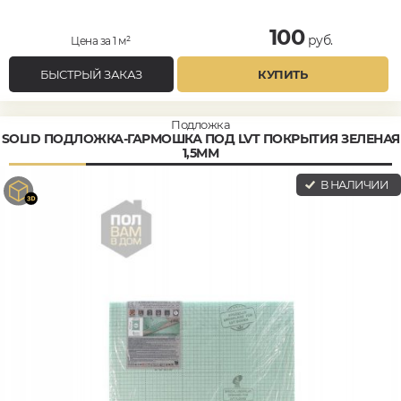
100
руб.
Цена за 1 м²
БЫСТРЫЙ ЗАКАЗ
КУПИТЬ
Подложка
SOLID ПОДЛОЖКА-ГАРМОШКА ПОД LVT ПОКРЫТИЯ ЗЕЛЕНАЯ
1,5ММ
В НАЛИЧИИ