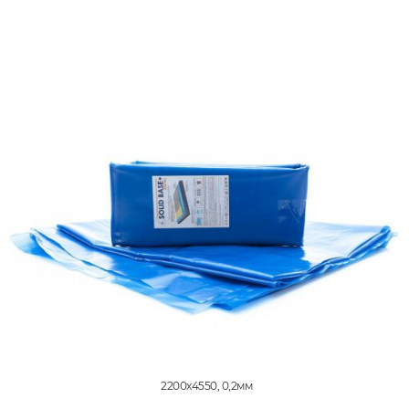
2200x4550, 0,2мм