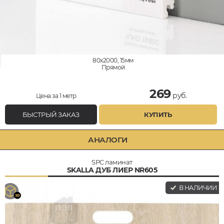
80x2000, 15мм
Прямой
269
руб.
Цена за 1 метр
БЫСТРЫЙ ЗАКАЗ
КУПИТЬ
АНАЛОГИ
SPC ламинат
SKALLA ДУБ ЛИЕР NR605
В НАЛИЧИИ