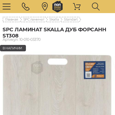
Главная
SPC ламинат
Skalla
Standart
SPC ЛАМИНАТ SKALLA ДУБ ФОРСАНН
ST308
Артикул: 10-010-03370
В НАЛИЧИИ