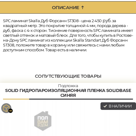
ОПИСАНИЕ
руб.
SPC ламинат Skalla Дуб Форсанн ST308 - цена 2 450
за
квадратный метр. Это покрытие толщиной 4 мм, порода дерева -
дуб, фаска с 4-х сторон. Тиснение поверхность SPC ламината имеет
светлый оттенок и матовый блеск. Для того, чтобы купить в Ростове-
на-Дону SPC ламинат из коллекции Skalla Standart Дуб Форсанн
ST308, положите товар в корзину или свяжитесь с нами любым
доступным способом. Товар есть в наличии.
СОПУТСТВУЮЩИЕ ТОВАРЫ
Подложка
SOLID ГИДРОПАРОИЗОЛЯЦИОННАЯ ПЛЕНКА SOLIDBASE
СИНЯЯ
В НАЛИЧИИ