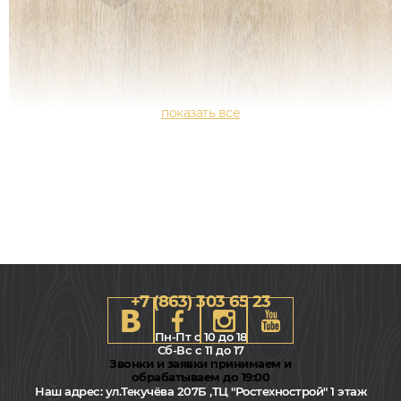
+7 (863) 303 65 23
Пн-Пт с 10 до 18
Сб-Вс с 11 до 17
Звонки и заявки принимаем и
обрабатываем до 19:00
Наш адрес:
ул.Текучёва 207Б ,ТЦ "Ростехнострой" 1 этаж