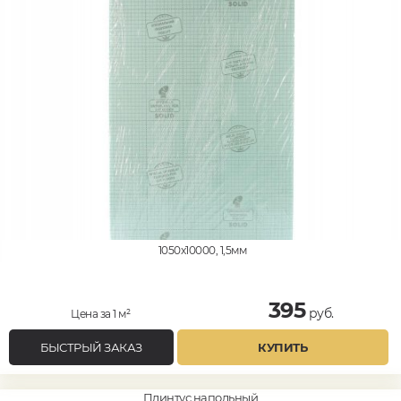
1050x10000, 1,5мм
395
руб.
Цена за 1 м²
БЫСТРЫЙ ЗАКАЗ
КУПИТЬ
Плинтус напольный