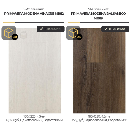
SPC ламинат
SPC ламинат
PRIMAVERA MODENA VINAGRE M1812
PRIMAVERA MODENA BALSAMICO
M1819
В НАЛИЧИИ
В НАЛИЧИИ
180x1220, 4,5мм
180x1220, 4,5мм
0,55, Дуб, Однополосный, Водостойкий
0,55, Дуб, Однополосный, Водостойкий