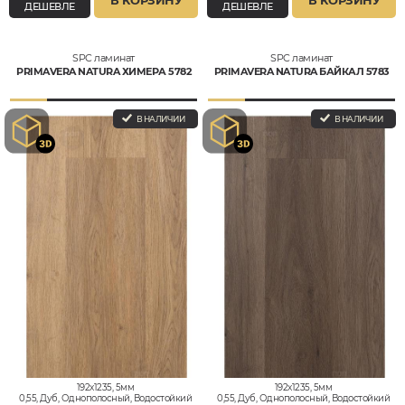
В КОРЗИНУ
В КОРЗИНУ
ДЕШЕВЛЕ
ДЕШЕВЛЕ
SPC ламинат
SPC ламинат
PRIMAVERA NATURA ХИМЕРА 5782
PRIMAVERA NATURA БАЙКАЛ 5783
В НАЛИЧИИ
В НАЛИЧИИ
192x1235, 5мм
192x1235, 5мм
0,55, Дуб, Однополосный, Водостойкий
0,55, Дуб, Однополосный, Водостойкий