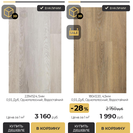
В НАЛИЧИИ
В НАЛИЧИИ
229x1524, 5мм
180x1220, 4,5мм
0,55, Дуб, Однополосный, Водостойкий
0,55, Дуб, Однополосный, Водостойкий
-
28
2 750
%
руб.
3 160
1 990
Цена за 1 м²
руб.
Цена за 1 м²
руб.
КУПИТЬ
КУПИТЬ
В КОРЗИНУ
В КОРЗИНУ
ДЕШЕВЛЕ
ДЕШЕВЛЕ