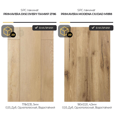
SPC ламинат
SPC ламинат
PRIMAVERA DISCOVERY ПАМИР 2786
PRIMAVERA MODENA CIUDAD M1818
В НАЛИЧИИ
В НАЛИЧИИ
178x1235, 5мм
180x1220, 4,5мм
0,55, Дуб, Однополосный, Водостойкий
0,55, Дуб, Однополосный, Водостойкий