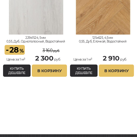
229x1524, 5мм
125x625, 4,5мм
0,55, Дуб, Однополосный, Водостойкий
0,55, Дуб, Елочкой, Водостойкий
-
28
3 160
%
руб.
2 300
2 910
Цена за 1 м²
руб.
Цена за 1 м²
руб.
КУПИТЬ
КУПИТЬ
В КОРЗИНУ
В КОРЗИНУ
ДЕШЕВЛЕ
ДЕШЕВЛЕ