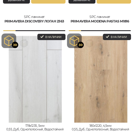
SPC ламинат
SPC ламинат
PRIMAVERA DISCOVERY ЛОГАН 2363
PRIMAVERA MODENA PASTAS M1816
В НАЛИЧИИ
В НАЛИЧИИ
178x1235, 5мм
180x1220, 4,5мм
0,55, Дуб, Однополосный, Водостойкий
0,55, Дуб, Однополосный, Водостойкий