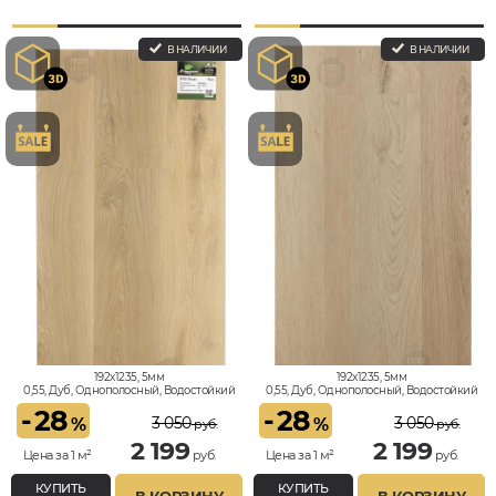
В НАЛИЧИИ
В НАЛИЧИИ
192x1235, 5мм
192x1235, 5мм
0,55, Дуб, Однополосный, Водостойкий
0,55, Дуб, Однополосный, Водостойкий
-
28
-
28
3 050
3 050
%
%
руб.
руб.
2 199
2 199
Цена за 1 м²
руб.
Цена за 1 м²
руб.
КУПИТЬ
КУПИТЬ