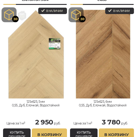
В НАЛИЧИИ
В НАЛИЧИИ
125x625, 5мм
125x625, 6мм
0,55, Дуб, Елочкой, Водостойкий
0,55, Дуб, Елочкой, Водостойкий
2 950
3 780
Цена за 1 м²
руб.
Цена за 1 м²
руб.
КУПИТЬ
КУПИТЬ
В КОРЗИНУ
В КОРЗИНУ
ДЕШЕВЛЕ
ДЕШЕВЛЕ