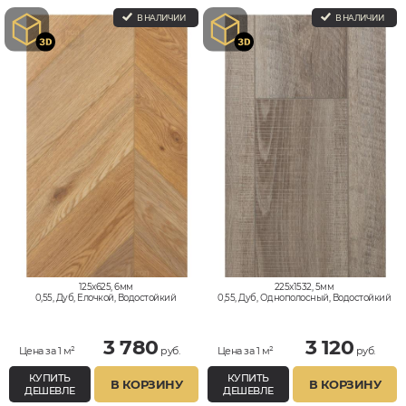
В НАЛИЧИИ
В НАЛИЧИИ
125x625, 6мм
225x1532, 5мм
0,55, Дуб, Елочкой, Водостойкий
0,55, Дуб, Однополосный, Водостойкий
3 780
3 120
Цена за 1 м²
руб.
Цена за 1 м²
руб.
КУПИТЬ
КУПИТЬ
В КОРЗИНУ
В КОРЗИНУ
ДЕШЕВЛЕ
ДЕШЕВЛЕ