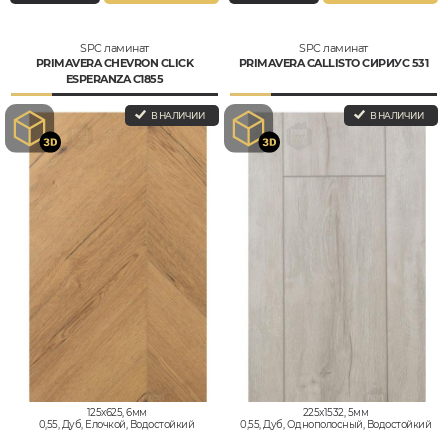
SPC ламинат
SPC ламинат
PRIMAVERA CHEVRON CLICK
PRIMAVERA CALLISTO СИРИУС 531
ESPERANZA C1855
В НАЛИЧИИ
В НАЛИЧИИ
125x625, 6мм
225x1532, 5мм
0,55, Дуб, Елочкой, Водостойкий
0,55, Дуб, Однополосный, Водостойкий