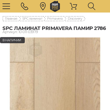
Главная
SPC ламинат
Primavera
Discovery
SPC ЛАМИНАТ PRIMAVERA ПАМИР 2786
Артикул: 10-011-03979
В НАЛИЧИИ