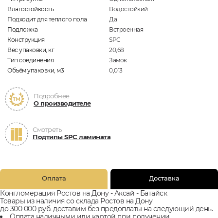
Влагостойкость
Водостойкий
Подходит для теплого пола
Да
Подложка
Встроенная
Конструкция
SPC
Вес упаковки, кг
20,68
Тип соединения
Замок
Объём упаковки, м3
0,013
Подробнее
О производителе
Смотреть
Подтипы SPC ламината
Оплата
Доставка
Конгломерация Ростов на Дону - Аксай - Батайск
Товары из наличия со склада Ростов на Дону
до 300 000 руб. доставим без предоплаты на следующий день.
Оплата наличными или картой при получении