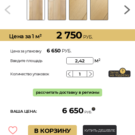
2 750
Цена за 1 м²
РУБ.
6 650
РУБ.
Цена за упаковку
м
2
Введите площадь
Запас
Количество упаковок
на подрезку
рассчитать доставку в регионы
6 650
ВАША ЦЕНА:
РУБ.
В КОРЗИНУ
КУПИТЬ ДЕШЕВЛЕ