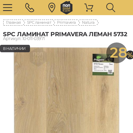
Главная
SPC ламинат
Primavera
Natura
SPC ЛАМИНАТ PRIMAVERA ЛЕМАН 5732
Артикул: 10-011-03971
28
В НАЛИЧИИ
%