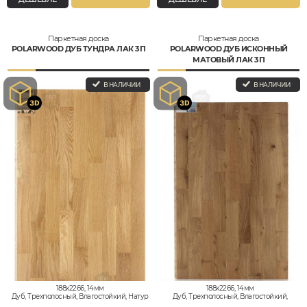
Паркетная доска
Паркетная доска
POLARWOOD ДУБ ТУНДРА ЛАК 3П
POLARWOOD ДУБ ИСКОННЫЙ
МАТОВЫЙ ЛАК 3П
В НАЛИЧИИ
В НАЛИЧИИ
188x2266, 14мм
188x2266, 14мм
Дуб, Трехполосный, Влагостойкий, Натур
Дуб, Трехполосный, Влагостойкий,
Кантри