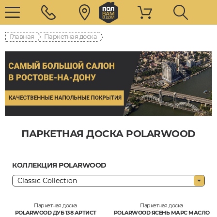
Главная
Паркетная доска
ПАРКЕТНАЯ ДОСКА POLARWOOD
КОЛЛЕКЦИЯ POLARWOOD
Паркетная доска
Паркетная доска
POLARWOOD ДУБ 138 АРТИСТ
POLARWOOD ЯСЕНЬ МАРС МАСЛО