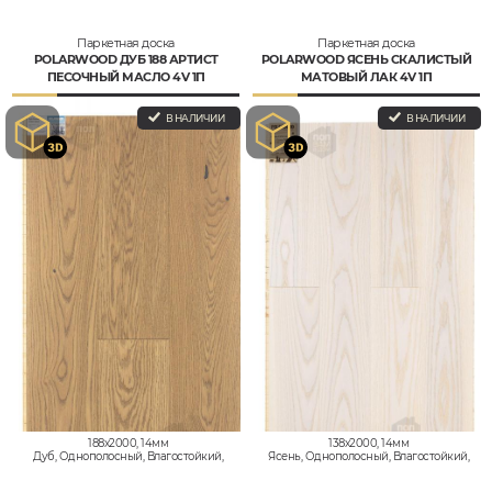
Паркетная доска
Паркетная доска
POLARWOOD ДУБ 188 АРТИСТ
POLARWOOD ЯСЕНЬ СКАЛИСТЫЙ
ПЕСОЧНЫЙ МАСЛО 4V 1П
МАТОВЫЙ ЛАК 4V 1П
В НАЛИЧИИ
В НАЛИЧИИ
188x2000, 14мм
138x2000, 14мм
Дуб, Однополосный, Влагостойкий,
Ясень, Однополосный, Влагостойкий,
Кантри
Кантри