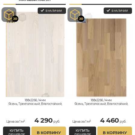
В НАЛИЧИИ
В НАЛИЧИИ
188x2266, 14мм
188x2266, 14мм
Ясень, Трехполосный, Влагостойкий,
Ясень, Трехполосный, Влагостойкий,
Кантри
Кантри
4 290
4 460
Цена за 1 м²
руб.
Цена за 1 м²
руб.
КУПИТЬ
КУПИТЬ
В КОРЗИНУ
В КОРЗИНУ
ДЕШЕВЛЕ
ДЕШЕВЛЕ