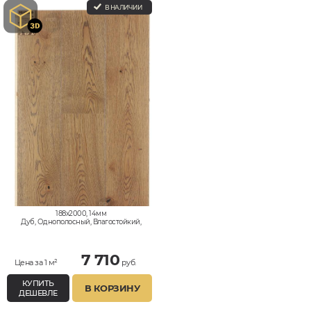
В НАЛИЧИИ
188x2000, 14мм
Дуб, Однополосный, Влагостойкий,
Кантри
7 710
Цена за 1 м²
руб.
КУПИТЬ
В КОРЗИНУ
ДЕШЕВЛЕ