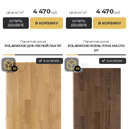
4 470
4 470
Цена за 1 м²
руб.
Цена за 1 м²
руб.
КУПИТЬ
КУПИТЬ
В КОРЗИНУ
В КОРЗИНУ
ДЕШЕВЛЕ
ДЕШЕВЛЕ
Паркетная доска
Паркетная доска
POLARWOOD ДУБ ЛЕСНОЙ ЛАК 3П
POLARWOOD ЯСЕНЬ ЛУНА МАСЛО
3П
В НАЛИЧИИ
В НАЛИЧИИ