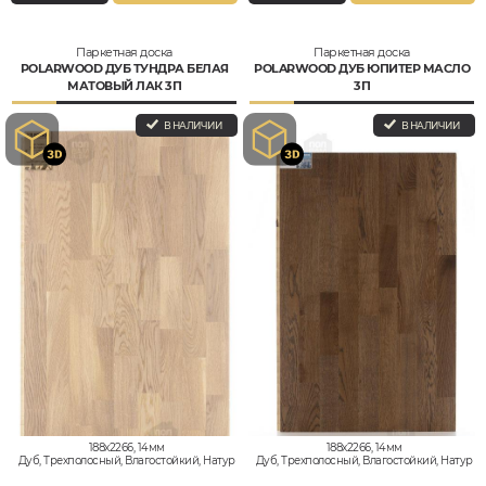
Паркетная доска
Паркетная доска
POLARWOOD ДУБ ТУНДРА БЕЛАЯ
POLARWOOD ДУБ ЮПИТЕР МАСЛО
МАТОВЫЙ ЛАК 3П
3П
В НАЛИЧИИ
В НАЛИЧИИ
188x2266, 14мм
188x2266, 14мм
Дуб, Трехполосный, Влагостойкий, Натур
Дуб, Трехполосный, Влагостойкий, Натур