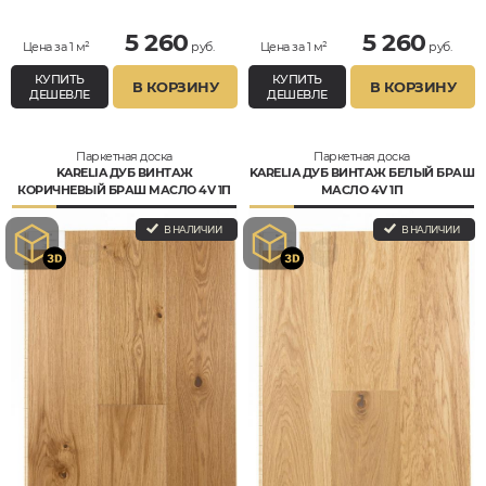
5 260
5 260
Цена за 1 м²
руб.
Цена за 1 м²
руб.
КУПИТЬ
КУПИТЬ
В КОРЗИНУ
В КОРЗИНУ
ДЕШЕВЛЕ
ДЕШЕВЛЕ
Паркетная доска
Паркетная доска
KARELIA ДУБ ВИНТАЖ
KARELIA ДУБ ВИНТАЖ БЕЛЫЙ БРАШ
КОРИЧНЕВЫЙ БРАШ МАСЛО 4V 1П
МАСЛО 4V 1П
В НАЛИЧИИ
В НАЛИЧИИ