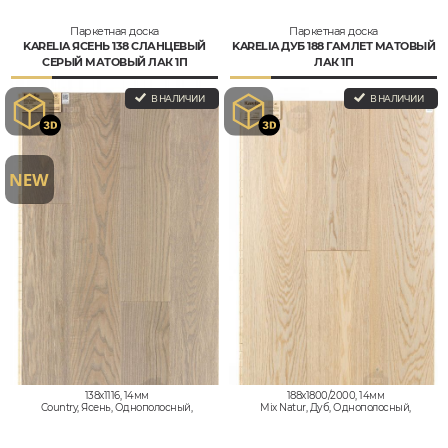
Паркетная доска
Паркетная доска
KARELIA ЯСЕНЬ 138 СЛАНЦЕВЫЙ
KARELIA ДУБ 188 ГАМЛЕТ МАТОВЫЙ
СЕРЫЙ МАТОВЫЙ ЛАК 1П
ЛАК 1П
В НАЛИЧИИ
В НАЛИЧИИ
138x1116, 14мм
188x1800/2000, 14мм
Country, Ясень, Однополосный,
Mix Natur, Дуб, Однополосный,
Влагостойкий
Влагостойкий