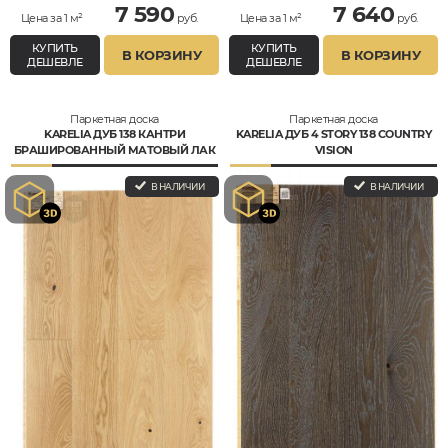
7 590
7 640
Цена за 1 м²
руб.
Цена за 1 м²
руб.
КУПИТЬ
КУПИТЬ
В КОРЗИНУ
В КОРЗИНУ
ДЕШЕВЛЕ
ДЕШЕВЛЕ
Паркетная доска
Паркетная доска
KARELIA ДУБ 138 КАНТРИ
KARELIA ДУБ 4 STORY 138 COUNTRY
БРАШИРОВАННЫЙ МАТОВЫЙ ЛАК
VISION
1П
В НАЛИЧИИ
В НАЛИЧИИ