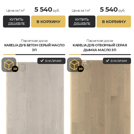
5 540
5 540
Цена за 1 м²
руб.
Цена за 1 м²
руб.
КУПИТЬ
КУПИТЬ
В КОРЗИНУ
В КОРЗИНУ
ДЕШЕВЛЕ
ДЕШЕВЛЕ
Паркетная доска
Паркетная доска
KARELIA ДУБ БЕТОН СЕРЫЙ МАСЛО
KARELIA ДУБ ОТБОРНЫЙ СЕРАЯ
3П
ДЫМКА МАСЛО 3П
В НАЛИЧИИ
В НАЛИЧИИ