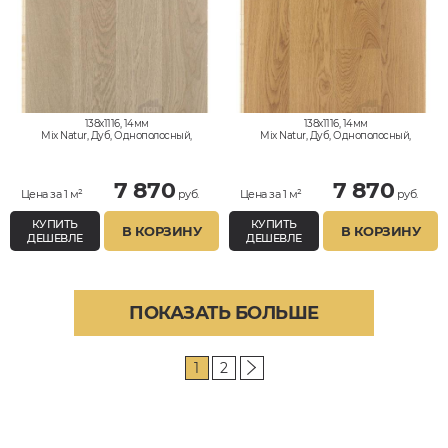
138x1116, 14мм
138x1116, 14мм
Mix Natur, Дуб, Однополосный,
Mix Natur, Дуб, Однополосный,
Влагостойкий
Влагостойкий
7 870
7 870
Цена за 1 м²
руб.
Цена за 1 м²
руб.
КУПИТЬ
КУПИТЬ
В КОРЗИНУ
В КОРЗИНУ
ДЕШЕВЛЕ
ДЕШЕВЛЕ
ПОКАЗАТЬ БОЛЬШЕ
1
2