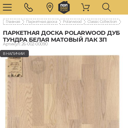
Главная
Паркетная доска
Polarwood
Classic Collection
ПАРКЕТНАЯ ДОСКА POLARWOOD ДУБ
ТУНДРА БЕЛАЯ МАТОВЫЙ ЛАК 3П
Артикул: 26-002-00090
В НАЛИЧИИ