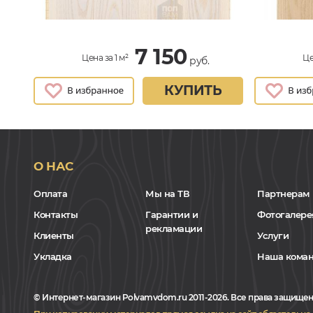
7 150
Цена за 1 м²
Це
руб.
КУПИТЬ
О НАС
Оплата
Мы на ТВ
Партнерам
Контакты
Гарантии и
Фотогалере
рекламации
Клиенты
Услуги
Укладка
Наша кома
© Интернет-магазин Polvamvdom.ru 2011-2026. Все права защищен