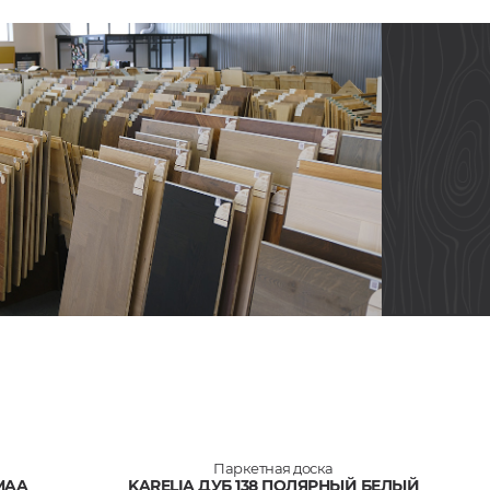
Паркетная доска
MAA
KARELIA ДУБ 138 ПОЛЯРНЫЙ БЕЛЫЙ