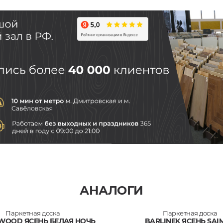
АНАЛОГИ
Паркетная доска
Паркетная доска
WOOD ЯСЕНЬ БЕЛАЯ НОЧЬ
BARLINEK ЯСЕНЬ SAI