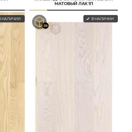
МАТОВЫЙ ЛАК 1П
 НАЛИЧИИ
В НАЛИЧИИ