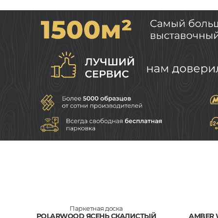
Паркетная доска
POLARWOOD ЯСЕНЬ СКАЛИСТЫЙ
AMBER 