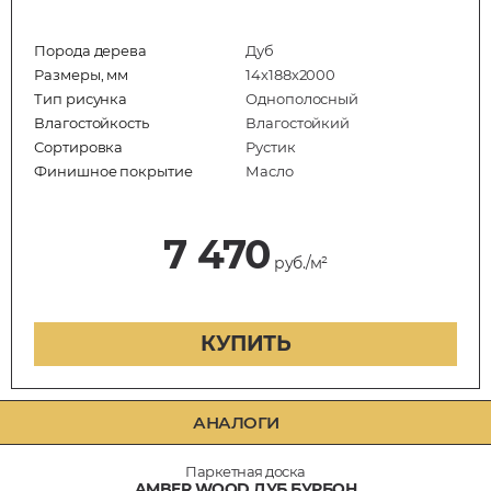
Порода дерева
Дуб
Размеры, мм
14х188х2000
Тип рисунка
Однополосный
Влагостойкость
Влагостойкий
Сортировка
Рустик
Финишное покрытие
Масло
7 470
руб./м²
КУПИТЬ
АНАЛОГИ
Паркетная доска
AMBER WOOD ДУБ БУРБОН