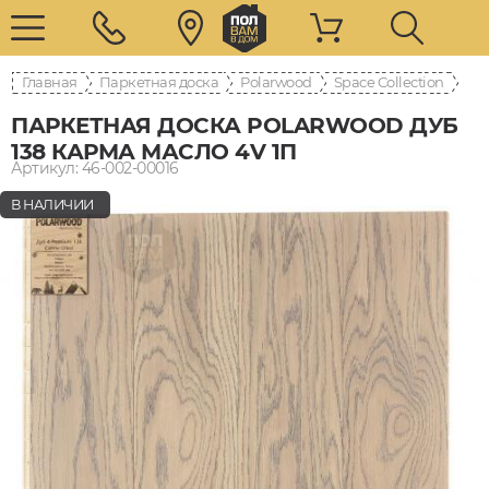
Главная
Паркетная доска
Polarwood
Space Collection
ПАРКЕТНАЯ ДОСКА POLARWOOD ДУБ
138 КАРМА МАСЛО 4V 1П
Артикул: 46-002-00016
В НАЛИЧИИ