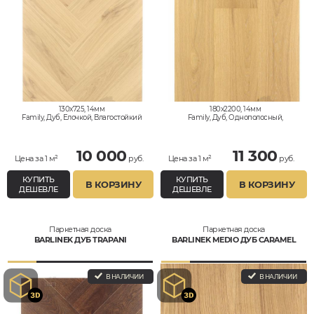
130x725, 14мм
180x2200, 14мм
Family, Дуб, Елочкой, Влагостойкий
Family, Дуб, Однополосный,
Влагостойкий
10 000
11 300
Цена за 1 м²
руб.
Цена за 1 м²
руб.
КУПИТЬ
КУПИТЬ
В КОРЗИНУ
В КОРЗИНУ
ДЕШЕВЛЕ
ДЕШЕВЛЕ
Паркетная доска
Паркетная доска
BARLINEK ДУБ TRAPANI
BARLINEK MEDIO ДУБ CARAMEL
В НАЛИЧИИ
В НАЛИЧИИ