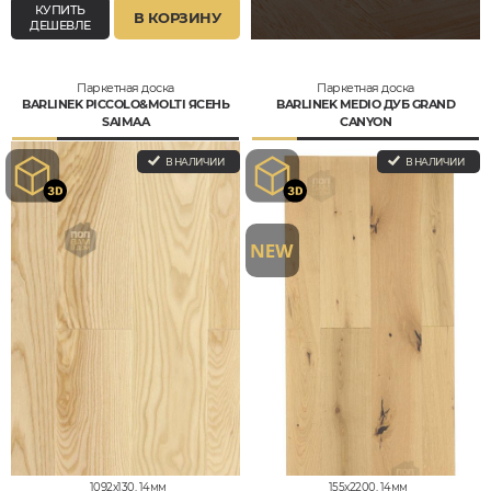
КУПИТЬ
В КОРЗИНУ
ДЕШЕВЛЕ
Паркетная доска
Паркетная доска
BARLINEK PICCOLO&MOLTI ЯСЕНЬ
BARLINEK MEDIO ДУБ GRAND
SAIMAA
CANYON
В НАЛИЧИИ
В НАЛИЧИИ
1092x130, 14мм
155x2200, 14мм