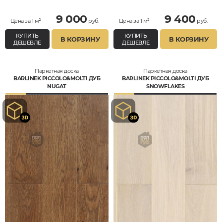
9 000
9 400
Цена за 1 м²
руб.
Цена за 1 м²
руб.
КУПИТЬ
КУПИТЬ
В КОРЗИНУ
В КОРЗИНУ
ДЕШЕВЛЕ
ДЕШЕВЛЕ
Паркетная доска
Паркетная доска
BARLINEK PICCOLO&MOLTI ДУБ
BARLINEK PICCOLO&MOLTI ДУБ
NUGAT
SNOWFLAKES