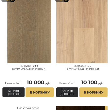
180x2200, 14мм
180x2200, 14мм
Family, Дуб, Однополосный,
Family, Дуб, Однополосный,
Влагостойкий
Влагостойкий
10 000
10 100
Цена за 1 м²
руб.
Цена за 1 м²
руб.
КУПИТЬ
КУПИТЬ
В КОРЗИНУ
В КОРЗИНУ
ДЕШЕВЛЕ
ДЕШЕВЛЕ
Паркетная доска