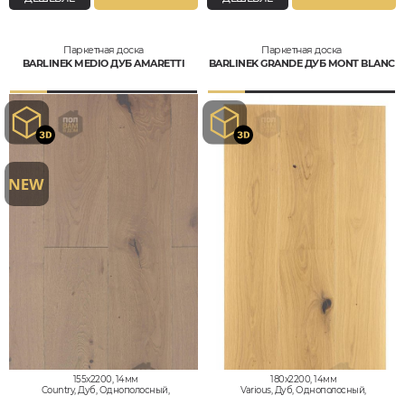
Паркетная доска
Паркетная доска
BARLINEK MEDIO ДУБ AMARETTI
BARLINEK GRANDE ДУБ MONT BLANC
155x2200, 14мм
180x2200, 14мм
Country, Дуб, Однополосный,
Various, Дуб, Однополосный,
Влагостойкий
Влагостойкий