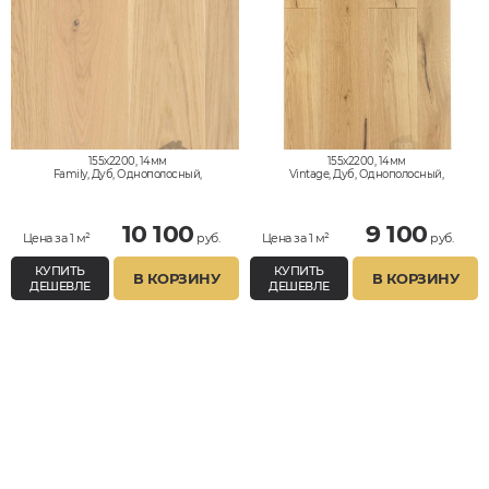
155x2200, 14мм
155x2200, 14мм
Family, Дуб, Однополосный,
Vintage, Дуб, Однополосный,
Влагостойкий
Влагостойкий
10 100
9 100
Цена за 1 м²
руб.
Цена за 1 м²
руб.
КУПИТЬ
КУПИТЬ
В КОРЗИНУ
В КОРЗИНУ
ДЕШЕВЛЕ
ДЕШЕВЛЕ