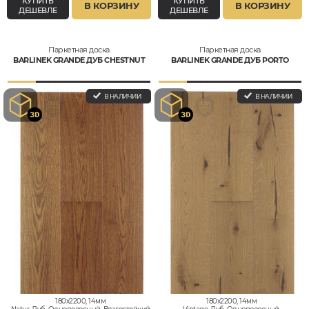
КУПИТЬ
КУПИТЬ
В КОРЗИНУ
В КОРЗИНУ
ДЕШЕВЛЕ
ДЕШЕВЛЕ
Паркетная доска
Паркетная доска
BARLINEK GRANDE ДУБ CHESTNUT
BARLINEK GRANDE ДУБ PORTO
В НАЛИЧИИ
В НАЛИЧИИ
180x2200, 14мм
180x2200, 14мм