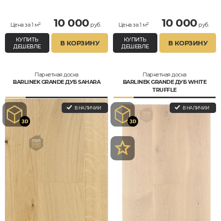
10 000
10 000
Цена за 1 м²
руб.
Цена за 1 м²
руб.
КУПИТЬ
КУПИТЬ
В КОРЗИНУ
В КОРЗИНУ
ДЕШЕВЛЕ
ДЕШЕВЛЕ
Паркетная доска
Паркетная доска
BARLINEK GRANDE ДУБ SAHARA
BARLINEK GRANDE ДУБ WHITE
TRUFFLE
В НАЛИЧИИ
В НАЛИЧИИ