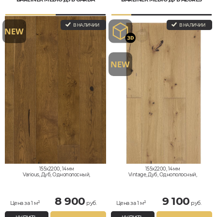
В НАЛИЧИИ
В НАЛИЧИИ
155x2200, 14мм
155x2200, 14мм
Various, Дуб, Однополосный,
Vintage, Дуб, Однополосный,
Влагостойкий
Влагостойкий
8 900
9 100
Цена за 1 м²
руб.
Цена за 1 м²
руб.