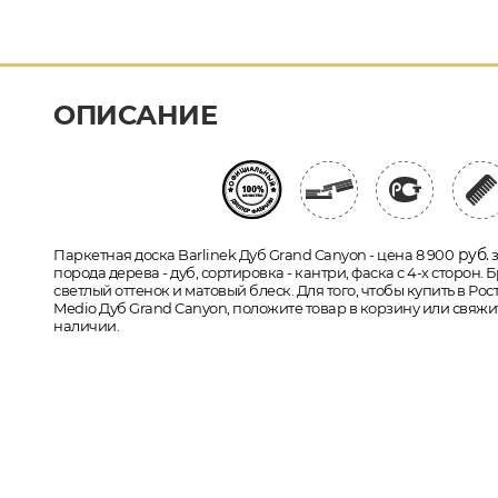
ОПИСАНИЕ
руб.
Паркетная доска Barlinek Дуб Grand Canyon - цена 8 900
з
порода дерева - дуб, сортировка - кантри, фаска с 4-х сторо
светлый оттенок и матовый блеск. Для того, чтобы купить в Ро
Medio Дуб Grand Canyon, положите товар в корзину или свяжи
наличии.