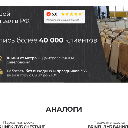
АНАЛОГИ
Паркетная доска
Паркетная доска
RLINEK ДУБ CHESTNUT
BRINEL ДУБ ВАНИ