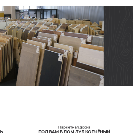
Паркетная доска
ЛЬ
ПОЛ ВАМ В ДОМ ДУБ КОПЧЁНЫЙ