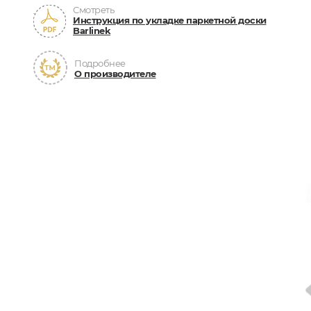
Смотреть
Инструкция по укладке паркетной доски
Barlinek
Подробнее
О производителе