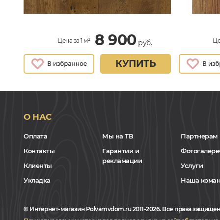
8 900
Цена за 1 м²
Це
руб.
КУПИТЬ
О НАС
Оплата
Мы на ТВ
Партнерам
Контакты
Гарантии и
Фотогалере
рекламации
Клиенты
Услуги
Укладка
Наша кома
© Интернет-магазин Polvamvdom.ru 2011-2026. Все права защищен