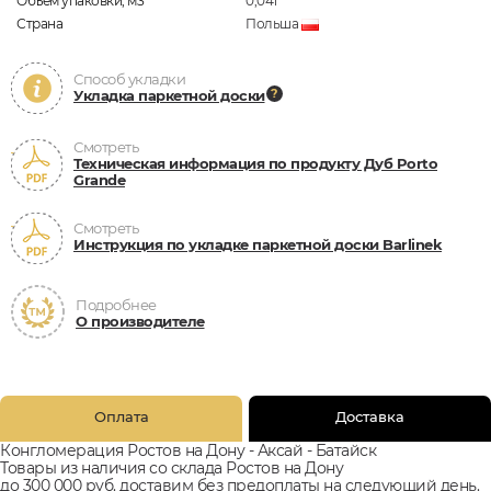
Объём упаковки, м3
0,041
Страна
Польша
Способ укладки
Укладка паркетной доски
Смотреть
Техническая информация по продукту Дуб Porto
Grande
Смотреть
Инструкция по укладке паркетной доски Barlinek
Подробнее
О производителе
Оплата
Доставка
Конгломерация Ростов на Дону - Аксай - Батайск
Товары из наличия со склада Ростов на Дону
до 300 000 руб. доставим без предоплаты на следующий день.