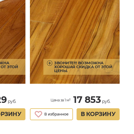
ОЖНА
ЗВОНИТЕ!!! ВОЗМОЖНА
ОТ ЭТОЙ
ХОРОШАЯ СКИДКА ОТ ЭТОЙ
ЦЕНЫ.
29
17 853
Цена за 1 м²
руб.
руб.
ОРЗИНУ
В КОРЗИНУ