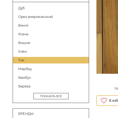
Дуб
Орех американский
Венге
Ясень
Вишня
Клён
Тик
Мербау
Бамбук
Берёза
Це
ПОКАЗАТЬ ВСЕ
БРЕНДЫ