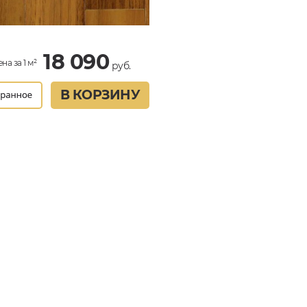
18 090
на за 1 м²
руб.
В КОРЗИНУ