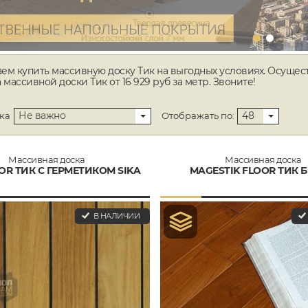
ем купить массивную доску Тик на выгодных условиях. Осущес
 массивной доски Тик от 16 929 руб за метр. Звоните!
Не важно
48
ка
Отображать по:
Массивная доска
Массивная доска
OR ТИК С ГЕРМЕТИКОМ SIKA
MAGESTIK FLOOR ТИК 
В НАЛИЧИИ