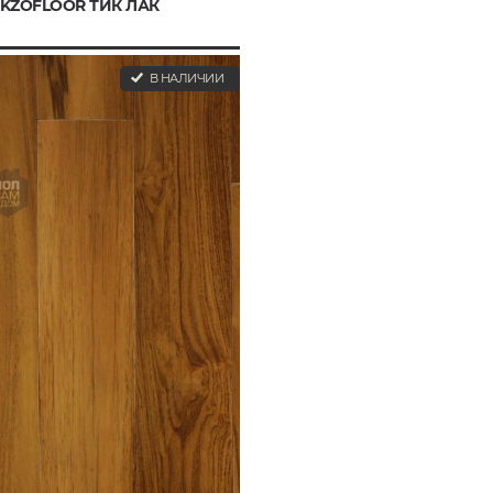
EKZOFLOOR ТИК ЛАК
В НАЛИЧИИ