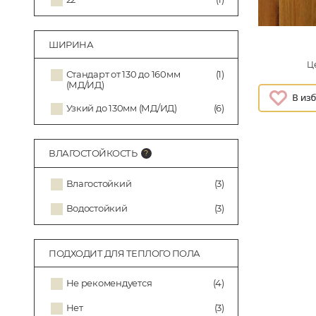
ШИРИНА
Це
Стандарт от 130 до 160мм
(1)
(МД/ИД)
Узкий до 130мм (МД/ИД)
(6)
ВЛАГОСТОЙКОСТЬ
Влагостойкий
(3)
Водостойкий
(3)
ПОДХОДИТ ДЛЯ ТЕПЛОГО ПОЛА
Не рекомендуется
(4)
Нет
(3)