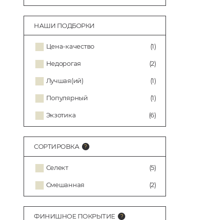
НАШИ ПОДБОРКИ
Цена-качество
(1)
Недорогая
(2)
Лучшая(ий)
(1)
Популярный
(1)
Экзотика
(6)
СОРТИРОВКА
Селект
(5)
Смешанная
(2)
ФИНИШНОЕ ПОКРЫТИЕ