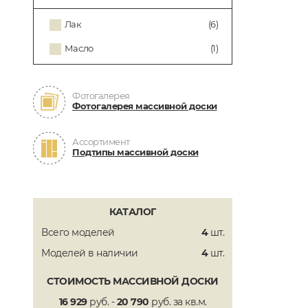
Лак
(6)
Масло
(1)
Фотогалерея
Фотогалерея массивной доски
Ассортимент
Подтипы массивной доски
КАТАЛОГ
Всего моделей
4
шт.
Моделей в наличии
4
шт.
СТОИМОСТЬ МАССИВНОЙ ДОСКИ
16 929
руб. -
20 790
руб. за кв.м.