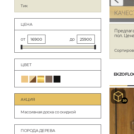
Тик
ЦЕНА
Предлага
пол. Цена
от
до
Сортиров
ЦВЕТ
EKZOFLO
АКЦИЯ
Массивная доска со скидкой
ПОРОДА ДЕРЕВА