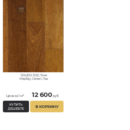
120x300-1200, 15мм
Мербау, Селект, Лак
12 600
Цена за 1 м²
руб.
КУПИТЬ
В КОРЗИНУ
ДЕШЕВЛЕ