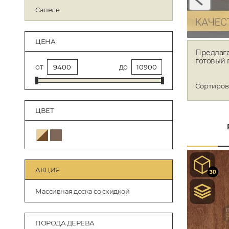
Сапеле
ЦЕНА
Предлага
готовый 
от
до
Сортиров
ЦВЕТ
АКЦИЯ
Массивная доска со скидкой
ПОРОДА ДЕРЕВА