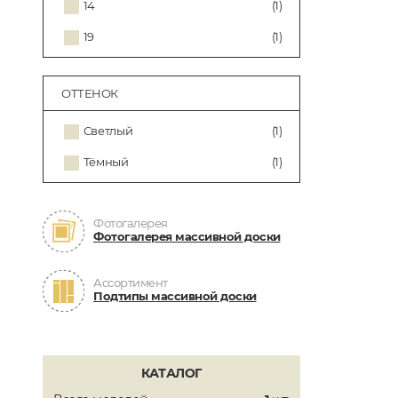
14
(1)
19
(1)
ОТТЕНОК
Светлый
(1)
Тёмный
(1)
Фотогалерея
Фотогалерея массивной доски
Ассортимент
Подтипы массивной доски
КАТАЛОГ