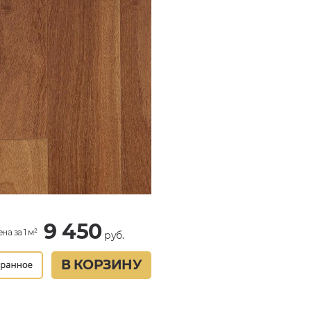
9 450
на за 1 м²
руб.
В КОРЗИНУ