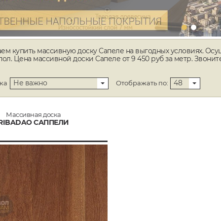
ем купить массивную доску Сапеле на выгодных условиях. Осу
пол. Цена массивной доски Сапеле от 9 450 руб за метр. Звонит
Не важно
48
ка
Отображать по:
Массивная доска
RIBADAO САППЕЛИ