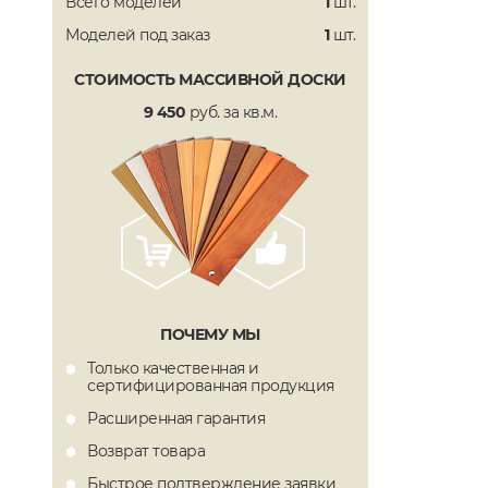
Всего моделей
1
шт.
Моделей под заказ
1
шт.
СТОИМОСТЬ МАССИВНОЙ ДОСКИ
9 450
руб. за кв.м.
ПОЧЕМУ МЫ
Только качественная и
сертифицированная продукция
Расширенная гарантия
Возврат товара
Быстрое подтверждение заявки