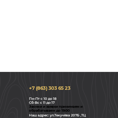
+7 (863) 303 65 23
Пн-Пт с 10 до 18
Сб-Вс с 11 до 17
Звонки и заявки принимаем и
обрабатываем до 19:00
Наш адрес:
ул.Текучёва 207Б ,ТЦ