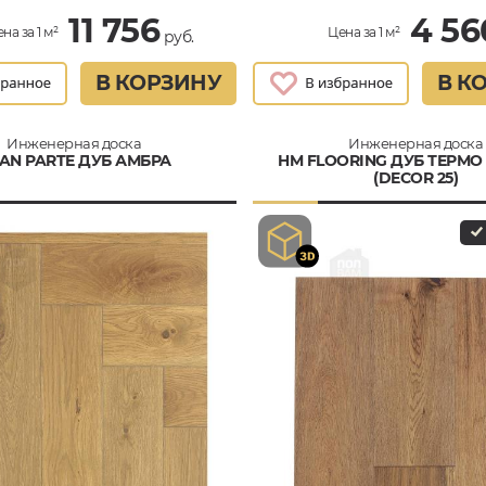
11 756
4 56
на за 1 м²
Цена за 1 м²
руб.
В КОРЗИНУ
В К
Инженерная доска
Инженерная доска
AN PARTE ДУБ АМБРА
HM FLOORING ДУБ ТЕРМО
(DECOR 25)