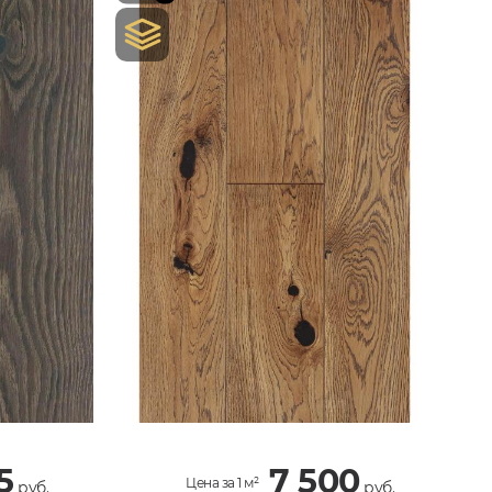
5
7 500
Цена за 1 м²
руб.
руб.