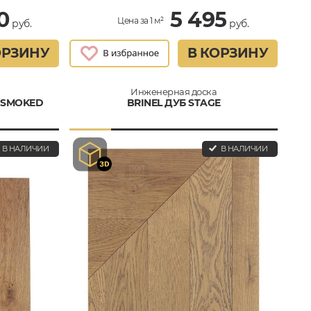
0
5 495
Цена за 1 м²
руб.
руб.
ОРЗИНУ
В КОРЗИНУ
Инженерная доска
 SMOKED
BRINEL ДУБ STAGE
В НАЛИЧИИ
В НАЛИЧИИ