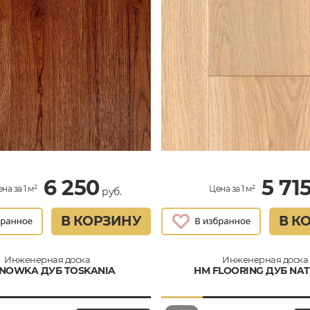
6 250
5 71
на за 1 м²
Цена за 1 м²
руб.
В КОРЗИНУ
В К
Инженерная доска
Инженерная доска
NOWKA ДУБ TOSKANIA
HM FLOORING ДУБ NA