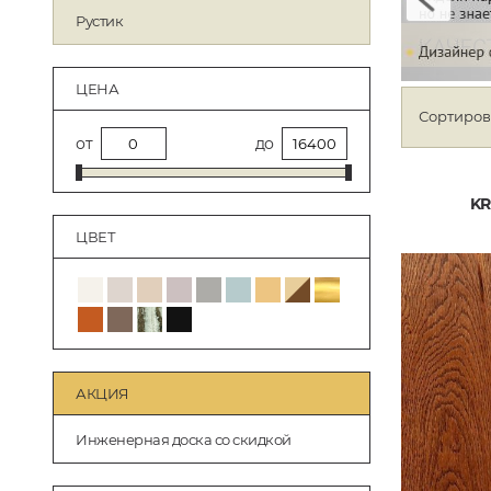
Рустик
ЦЕНА
Сортиров
от
до
KR
ЦВЕТ
АКЦИЯ
Инженерная доска со скидкой