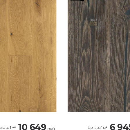
10 649
6 94
на за 1 м²
Цена за 1 м²
руб.