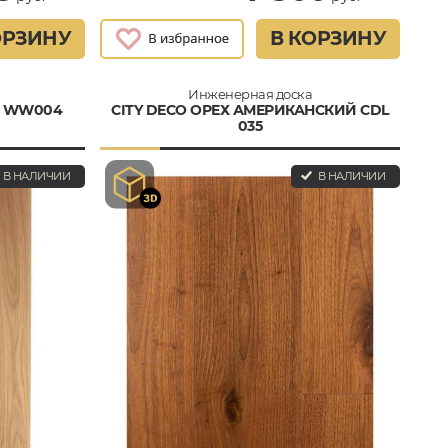
ОРЗИНУ
В КОРЗИНУ
Инженерная доска
O WW004
CITY DECO ОРЕХ АМЕРИКАНСКИЙ CDL
035
В НАЛИЧИИ
В НАЛИЧИИ