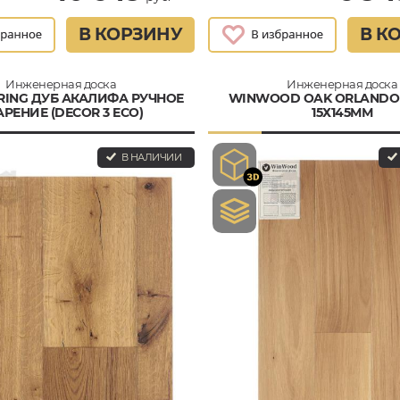
В КОРЗИНУ
В К
Инженерная доска
Инженерная доска
RING ДУБ АКАЛИФА РУЧНОЕ
WINWOOD OAK ORLAND
АРЕНИЕ (DECOR 3 ECO)
15Х145ММ
В НАЛИЧИИ