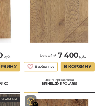
0
7 400
Цена за 1 м²
руб.
руб.
ОРЗИНУ
В КОРЗИНУ
Инженерная доска
РИКС
BRINEL ДУБ POLARIS
В НАЛИЧИИ