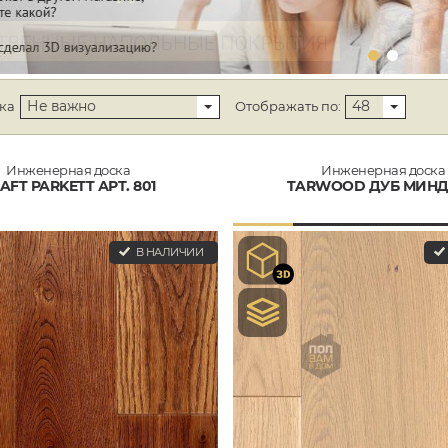
Не важно
48
ка
Отображать по:
Инженерная доска
Инженерная доска
AFT PARKETT АРТ. 801
TARWOOD ДУБ МИН
В НАЛИЧИИ