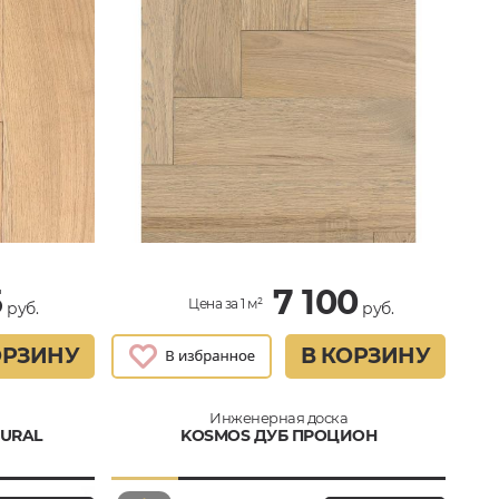
5
7 100
Цена за 1 м²
руб.
руб.
ОРЗИНУ
В КОРЗИНУ
Инженерная доска
TURAL
KOSMOS ДУБ ПРОЦИОН