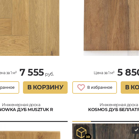
7 555
5 85
на за 1 м²
Цена за 1 м²
руб.
В КОРЗИНУ
В К
Инженерная доска
Инженерная доска
NOWKA ДУБ MUSZTUK R
KOSMOS ДУБ БЕЛЛАТ