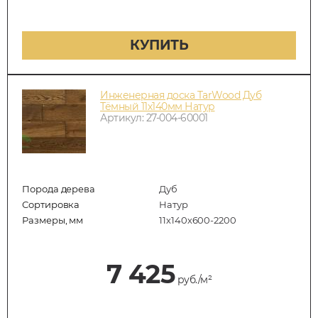
КУПИТЬ
Инженерная доска TarWood Дуб
Тёмный 11х140мм Натур
Артикул: 27-004-60001
Порода дерева
Дуб
Сортировка
Натур
Размеры, мм
11х140х600-2200
7 425
руб./м²