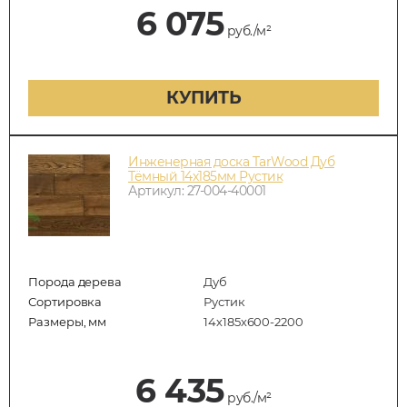
6 075
руб./м²
КУПИТЬ
Инженерная доска TarWood Дуб
Тёмный 14х185мм Рустик
Артикул: 27-004-40001
Порода дерева
Дуб
Сортировка
Рустик
Размеры, мм
14х185х600-2200
6 435
руб./м²