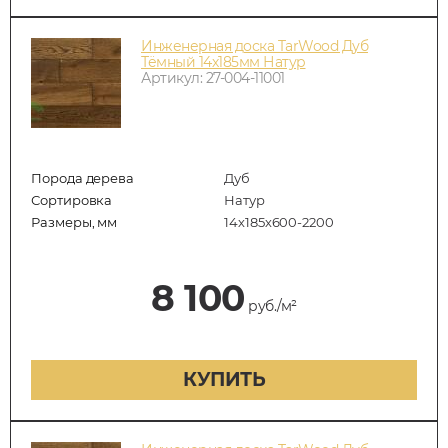
Инженерная доска TarWood Дуб
Тёмный 14х185мм Натур
Артикул: 27-004-11001
Порода дерева
Дуб
Сортировка
Натур
Размеры, мм
14х185х600-2200
8 100
руб./м²
КУПИТЬ