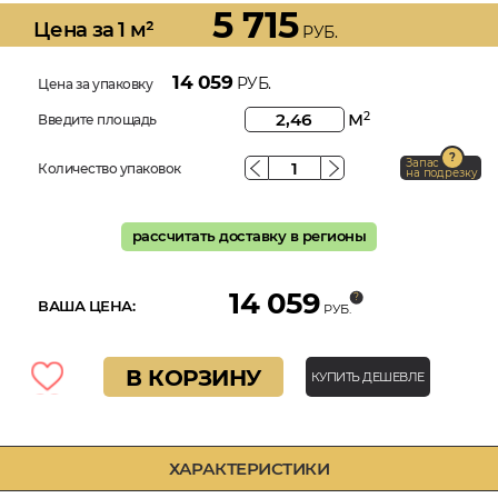
5 715
Цена за 1 м²
РУБ.
14 059
РУБ.
Цена за упаковку
м
2
Введите площадь
Запас
Количество упаковок
на подрезку
рассчитать доставку в регионы
14 059
ВАША ЦЕНА:
РУБ.
В КОРЗИНУ
КУПИТЬ ДЕШЕВЛЕ
ХАРАКТЕРИСТИКИ