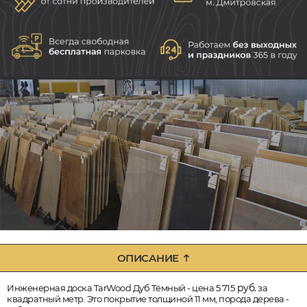
ОПИСАНИЕ
руб.
Инженерная доска TarWood Дуб Тёмный - цена 5 715
за
квадратный метр. Это покрытие толщиной 11 мм, порода дерева -