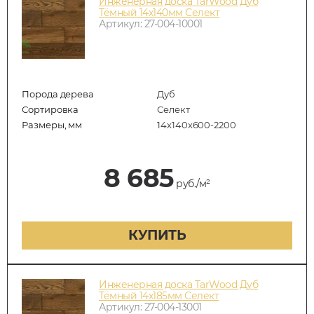
Инженерная доска TarWood Дуб
Тёмный 14х140мм Селект
Артикул: 27-004-10001
Порода дерева
Дуб
Сортировка
Селект
Размеры, мм
14x140x600-2200
8 685
руб./м²
КУПИТЬ
Инженерная доска TarWood Дуб
Тёмный 14х185мм Селект
Артикул: 27-004-13001