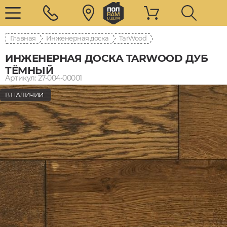
Главная
Инженерная доска
TarWood
ИНЖЕНЕРНАЯ ДОСКА TARWOOD ДУБ
ТЁМНЫЙ
Артикул: 27-004-00001
В НАЛИЧИИ