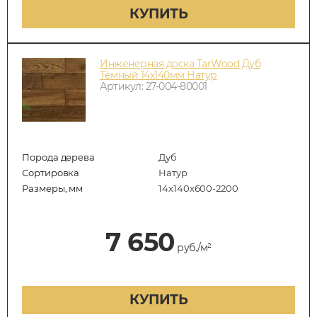
КУПИТЬ
Инженерная доска TarWood Дуб
Тёмный 14х140мм Натур
Артикул: 27-004-80001
Порода дерева
Дуб
Сортировка
Натур
Размеры, мм
14х140х600-2200
7 650
руб./м²
КУПИТЬ