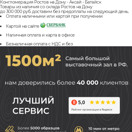
Конгломерация Ростов на Дону - Аксай - Батайск
Товары из наличия со склада Ростов на Дону
до 300 000 руб. доставим без предоплаты на следующий день.
Оплата наличными или картой при получении
Картой на сайте
Наличная оплата и карта в офисе
Безналичная оплата с НДС и без