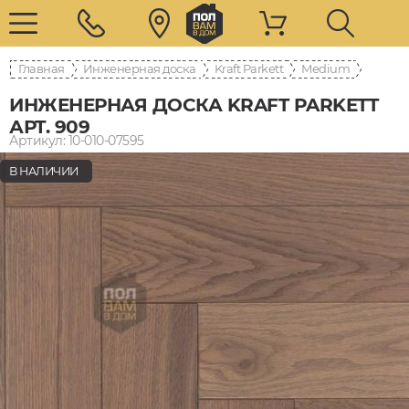
Главная
Инженерная доска
Kraft Parkett
Medium
ИНЖЕНЕРНАЯ ДОСКА KRAFT PARKETT
АРТ. 909
Артикул: 10-010-07595
В НАЛИЧИИ