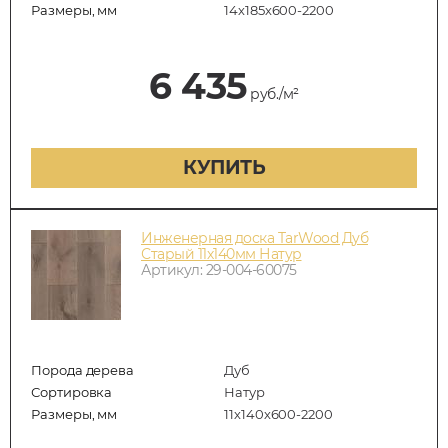
Размеры, мм
14х185х600-2200
6 435
руб./м²
КУПИТЬ
Инженерная доска TarWood Дуб
Старый 11х140мм Натур
Артикул: 29-004-60075
Порода дерева
Дуб
Сортировка
Натур
Размеры, мм
11х140х600-2200