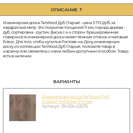
ОПИСАНИЕ
руб.
Инженерная доска TarWood Дуб Старый - цена 5 715
за
квадратный метр. Это покрытие толщиной 11 мм, порода дерева -
дуб, сортировка - рустик, фаска с 4-х сторон. Брашированная
поверхность инженерной доски имеет тёмный оттенок и матовый
блеск. Для того, чтобы купить в Ростове-на-Дону инженерную
доску из коллекции TarWood Дуб Старый, положите товар в
корзину или свяжитесь с нами любым доступным способом. Товар
есть в наличии.
ВАРИАНТЫ
Инженерная доска TarWood Дуб
Старый 14х140мм Рустик
Артикул: 29-004-20075