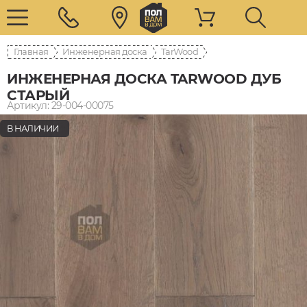
Главная
Инженерная доска
TarWood
ИНЖЕНЕРНАЯ ДОСКА TARWOOD ДУБ
СТАРЫЙ
Артикул: 29-004-00075
В НАЛИЧИИ