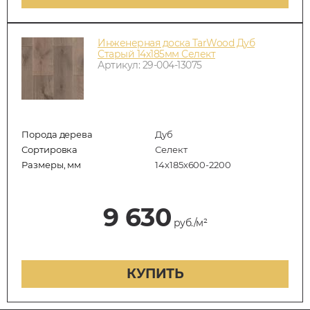
Инженерная доска TarWood Дуб
Старый 14х185мм Селект
Артикул: 29-004-13075
Порода дерева
Дуб
Сортировка
Селект
Размеры, мм
14х185х600-2200
9 630
руб./м²
КУПИТЬ