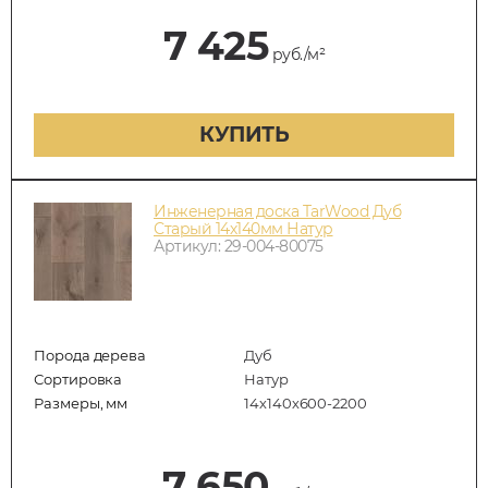
7 425
руб./м²
КУПИТЬ
Инженерная доска TarWood Дуб
Старый 14х140мм Натур
Артикул: 29-004-80075
Порода дерева
Дуб
Сортировка
Натур
Размеры, мм
14х140х600-2200
7 650