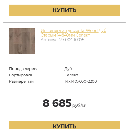
КУПИТЬ
Инженерная доска TarWood Дуб
Старый 14х140мм Селект
Артикул: 29-004-10075
Порода дерева
Дуб
Сортировка
Селект
Размеры, мм
14x140x600-2200
8 685
руб./м²
КУПИТЬ