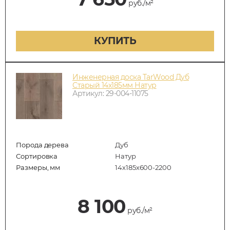
руб./м²
КУПИТЬ
Инженерная доска TarWood Дуб
Старый 14х185мм Натур
Артикул: 29-004-11075
Порода дерева
Дуб
Сортировка
Натур
Размеры, мм
14х185х600-2200
8 100
руб./м²