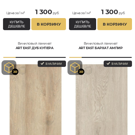
1 300
1 300
Цена за 1 м²
руб.
Цена за 1 м²
руб.
КУПИТЬ
КУПИТЬ
В КОРЗИНУ
В КОРЗИНУ
ДЕШЕВЛЕ
ДЕШЕВЛЕ
Виниловый ламинат
Виниловый ламинат
ART EAST ДУБ КУПЕРА
ART EAST БАРХАТ АМПИР
В НАЛИЧИИ
В НАЛИЧИИ