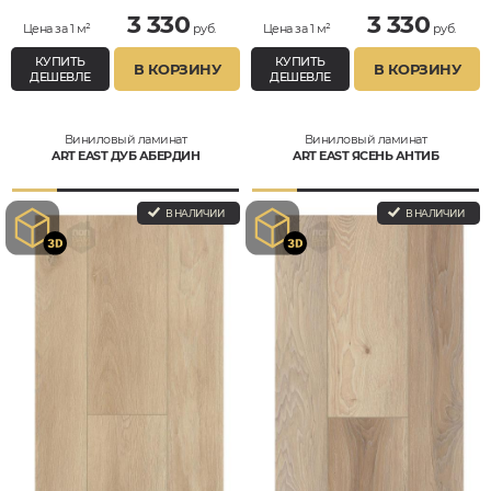
3 330
3 330
Цена за 1 м²
руб.
Цена за 1 м²
руб.
КУПИТЬ
КУПИТЬ
В КОРЗИНУ
В КОРЗИНУ
ДЕШЕВЛЕ
ДЕШЕВЛЕ
Виниловый ламинат
Виниловый ламинат
ART EAST ДУБ АБЕРДИН
ART EAST ЯСЕНЬ АНТИБ
В НАЛИЧИИ
В НАЛИЧИИ