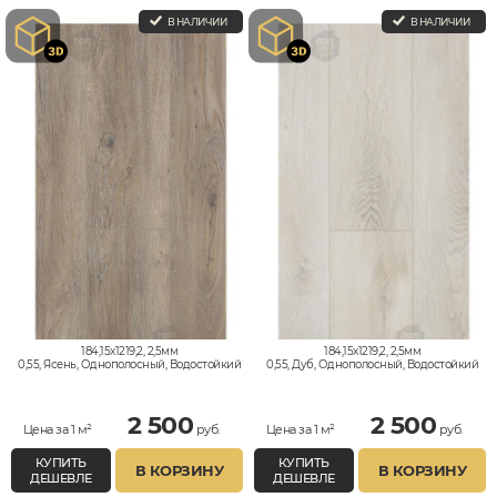
В НАЛИЧИИ
В НАЛИЧИИ
184,15x1219,2, 2,5мм
184,15x1219,2, 2,5мм
0,55, Ясень, Однополосный, Водостойкий
0,55, Дуб, Однополосный, Водостойкий
2 500
2 500
Цена за 1 м²
руб.
Цена за 1 м²
руб.
КУПИТЬ
КУПИТЬ
В КОРЗИНУ
В КОРЗИНУ
ДЕШЕВЛЕ
ДЕШЕВЛЕ