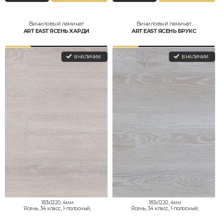
Виниловый ламинат
Виниловый ламинат
ART EAST ЯСЕНЬ ХАРДИ
ART EAST ЯСЕНЬ БРУКС
В НАЛИЧИИ
В НАЛИЧИИ
183x1220, 4мм
183x1220, 4мм
Ясень, 34 класс, 1-полосный,
Ясень, 34 класс, 1-полосный,
Водостойкий
Водостойкий