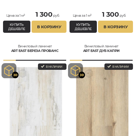
1 300
1 300
Цена за 1 м²
руб.
Цена за 1 м²
руб.
КУПИТЬ
КУПИТЬ
В КОРЗИНУ
В КОРЗИНУ
ДЕШЕВЛЕ
ДЕШЕВЛЕ
Виниловый ламинат
Виниловый ламинат
ART EAST БЕРЕЗА ПРОВАНС
ART EAST ДУБ КАПРИ
В НАЛИЧИИ
В НАЛИЧИИ