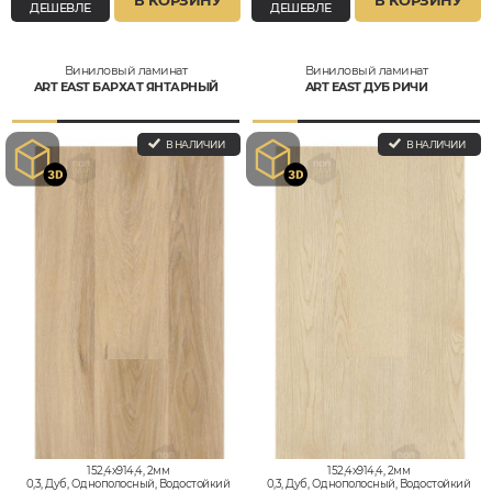
В КОРЗИНУ
В КОРЗИНУ
ДЕШЕВЛЕ
ДЕШЕВЛЕ
Виниловый ламинат
Виниловый ламинат
ART EAST БАРХАТ ЯНТАРНЫЙ
ART EAST ДУБ РИЧИ
В НАЛИЧИИ
В НАЛИЧИИ
152,4x914,4, 2мм
152,4x914,4, 2мм
0,3, Дуб, Однополосный, Водостойкий
0,3, Дуб, Однополосный, Водостойкий