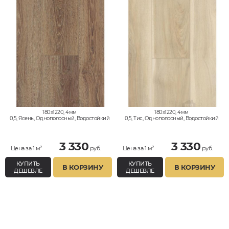
180x1220, 4мм
180x1220, 4мм
0,5, Ясень, Однополосный, Водостойкий
0,5, Тис, Однополосный, Водостойкий
3 330
3 330
Цена за 1 м²
руб.
Цена за 1 м²
руб.
КУПИТЬ
КУПИТЬ
В КОРЗИНУ
В КОРЗИНУ
ДЕШЕВЛЕ
ДЕШЕВЛЕ