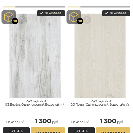
В НАЛИЧИИ
В НАЛИЧИИ
152,4x914,4, 2мм
152,4x914,4, 2мм
0,3, Берёза, Однополосный, Водостойкий
0,3, Ясень, Однополосный, Водостойкий
1 300
1 300
Цена за 1 м²
руб.
Цена за 1 м²
руб.
КУПИТЬ
КУПИТЬ