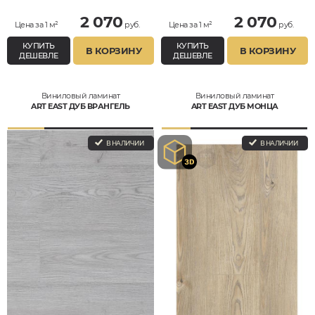
2 070
2 070
Цена за 1 м²
руб.
Цена за 1 м²
руб.
КУПИТЬ
КУПИТЬ
В КОРЗИНУ
В КОРЗИНУ
ДЕШЕВЛЕ
ДЕШЕВЛЕ
Виниловый ламинат
Виниловый ламинат
ART EAST ДУБ ВРАНГЕЛЬ
ART EAST ДУБ МОНЦА
В НАЛИЧИИ
В НАЛИЧИИ