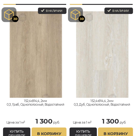
В НАЛИЧИИ
В НАЛИЧИИ
152,4x914,4, 2мм
152,4x914,4, 2мм
0,3, Граб, Однополосный, Водостойкий
0,3, Дуб, Однополосный, Водостойкий
1 300
1 300
Цена за 1 м²
руб.
Цена за 1 м²
руб.
КУПИТЬ
КУПИТЬ
В КОРЗИНУ
В КОРЗИНУ
ДЕШЕВЛЕ
ДЕШЕВЛЕ