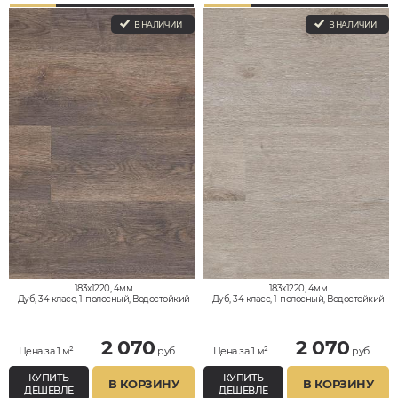
В НАЛИЧИИ
В НАЛИЧИИ
183x1220, 4мм
183x1220, 4мм
Дуб, 34 класс, 1-полосный, Водостойкий
Дуб, 34 класс, 1-полосный, Водостойкий
2 070
2 070
Цена за 1 м²
руб.
Цена за 1 м²
руб.
КУПИТЬ
КУПИТЬ
В КОРЗИНУ
В КОРЗИНУ
ДЕШЕВЛЕ
ДЕШЕВЛЕ