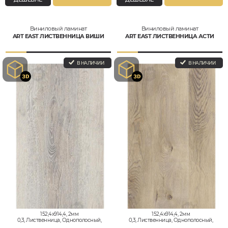
Виниловый ламинат
Виниловый ламинат
ART EAST ЛИСТВЕННИЦА ВИШИ
ART EAST ЛИСТВЕННИЦА АСТИ
В НАЛИЧИИ
В НАЛИЧИИ
152,4x914,4, 2мм
152,4x914,4, 2мм
0,3, Лиственница, Однополосный,
0,3, Лиственница, Однополосный,
Водостойкий
Водостойкий