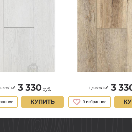
3 330
3 33
на за 1 м²
Цена за 1 м²
руб.
КУПИТЬ
КУ