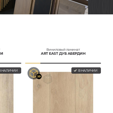
т
Виниловый ламинат
РИ
ART EAST ДУБ АБЕРДИН
 НАЛИЧИИ
В НАЛИЧИИ