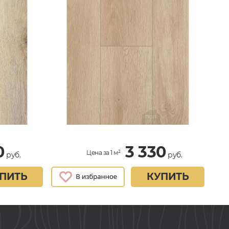
0
3 330
Цена за 1 м²
руб.
руб.
ПИТЬ
КУПИТЬ