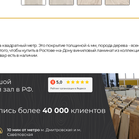
а квадратный метр. Это покрытие толщиной 4 мм, порода дерева - ясе
ого, чтобы купить в Ростове-на-Дону виниловый ламинат из коллекции A
ар есть в наличии.