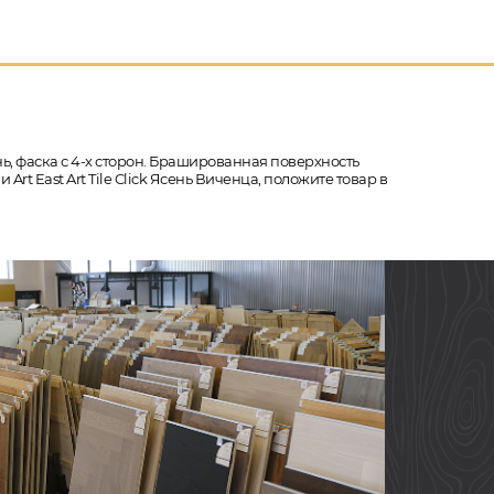
нь, фаска с 4-х сторон. Брашированная поверхность
rt East Art Tile Click Ясень Виченца, положите товар в