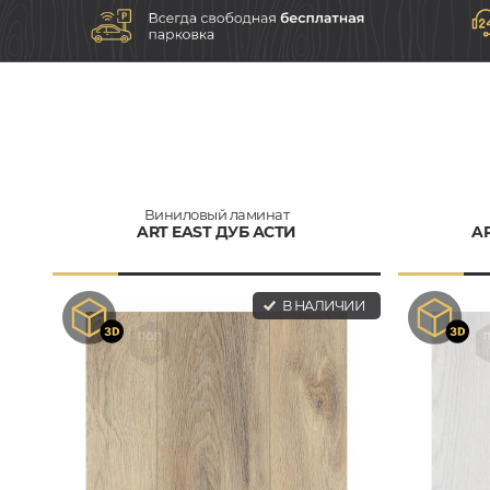
Виниловый ламинат
ART EAST ДУБ АСТИ
A
В НАЛИЧИИ