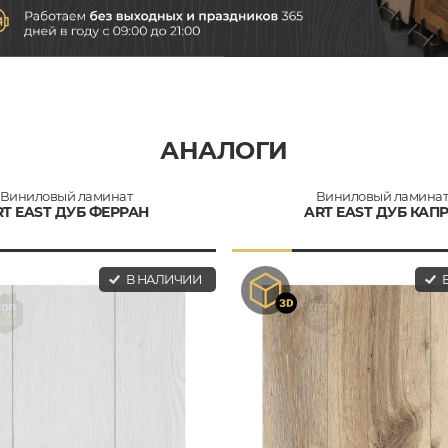
АНАЛОГИ
Виниловый ламинат
Виниловый ламина
RT EAST ДУБ ФЕРРАН
ART EAST ДУБ КАП
В НАЛИЧИИ
В