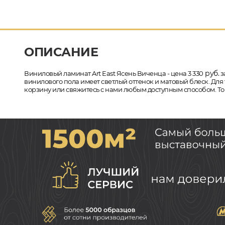
ОПИСАНИЕ
руб.
Виниловый ламинат Art East Ясень Виченца - цена 3 330
з
винилового пола имеет светлый оттенок и матовый блеск. Для т
корзину или свяжитесь с нами любым доступным способом. Тов