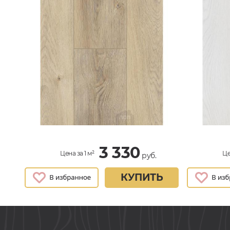
3 330
Цена за 1 м²
Це
руб.
КУПИТЬ