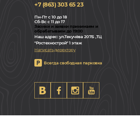
+7 (863) 303 65 23
Пн-Пт с 10 до 18
Сб-Вс с 11 до 17
Звонки и заявки принимаем и
обрабатываем до 19:00
Наш адрес:
ул.Текучёва 207Б ,ТЦ
"Ростехнострой" 1 этаж
Написать директору
Всегда свободная парковка