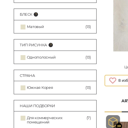
БЛЕСК
Матовый
(13)
ТИП РИСУНКА
Однополосный
(13)
Це
СТРАНА
Южная Корея
(13)
AR
НАШИ ПОДБОРКИ
Для коммерческих
(7)
помещений