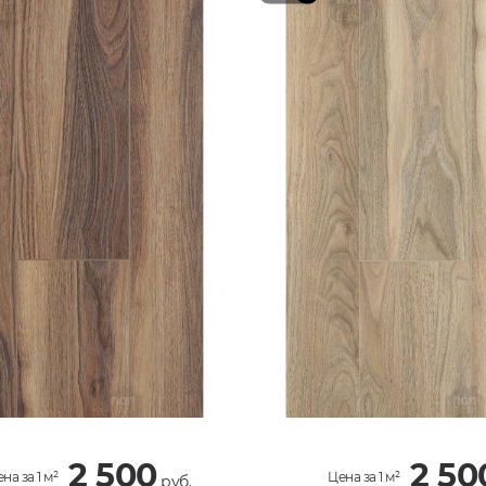
2 500
2 50
на за 1 м²
Цена за 1 м²
руб.