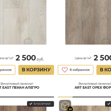
2 500
2 50
на за 1 м²
Цена за 1 м²
руб.
В КОРЗИНУ
В К
Виниловый ламинат
Виниловый ламина
T EAST ПЕКАН АЛЕГРО
ART EAST ОРЕХ ФОР
В НАЛИЧИИ