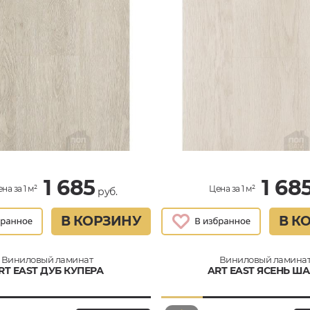
1 685
1 68
на за 1 м²
Цена за 1 м²
руб.
В КОРЗИНУ
В К
Виниловый ламинат
Виниловый ламина
RT EAST ДУБ КУПЕРА
ART EAST ЯСЕНЬ Ш