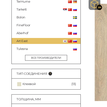
TerHurne
Tarkett
Bolon
FineFloor
Aberhof
Art East
Tulesna
ВСЕ ПРОИЗВОДИТЕЛИ
ТИП СОЕДИНЕНИЯ
Клеевой
(13)
ТОЛЩИНА, ММ