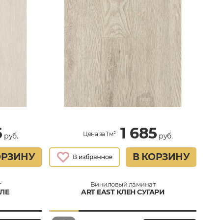
5
1 685
Цена за 1 м²
руб.
руб.
ОРЗИНУ
В КОРЗИНУ
т
Виниловый ламинат
АЛЕ
ART EAST КЛЕН СУГАРИ