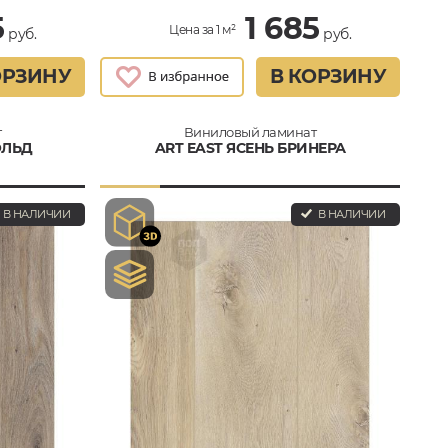
5
1 685
Цена за 1 м²
руб.
руб.
ОРЗИНУ
В КОРЗИНУ
т
Виниловый ламинат
ОЛЬД
ART EAST ЯСЕНЬ БРИНЕРА
В НАЛИЧИИ
В НАЛИЧИИ