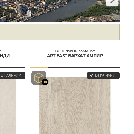
т
Виниловый ламинат
АНДИ
ART EAST БАРХАТ АМПИР
В НАЛИЧИИ
В НАЛИЧИИ