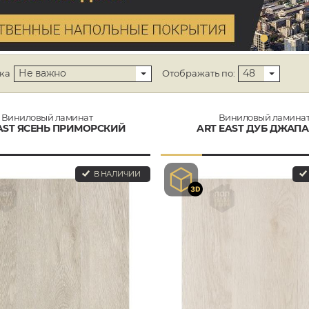
Не важно
48
ка
Отображать по:
Виниловый ламинат
Виниловый ламина
AST ЯСЕНЬ ПРИМОРСКИЙ
ART EAST ДУБ ДЖАП
В НАЛИЧИИ