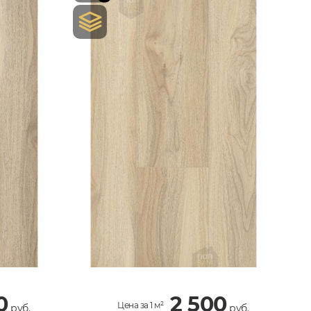
0
2 500
Цена за 1 м²
руб.
руб.