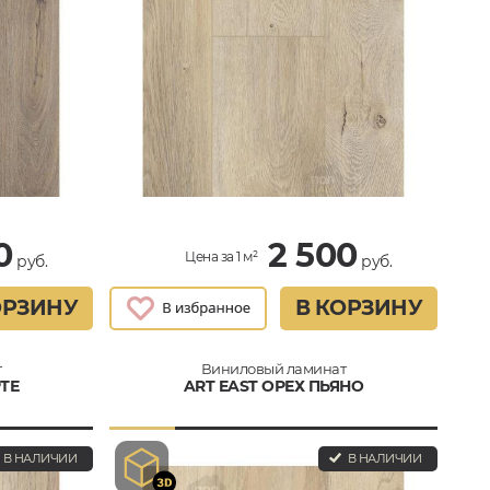
0
2 500
Цена за 1 м²
руб.
руб.
ОРЗИНУ
В КОРЗИНУ
т
Виниловый ламинат
ТЕ
ART EAST ОРЕХ ПЬЯНО
В НАЛИЧИИ
В НАЛИЧИИ