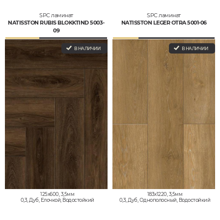
SPC ламинат
SPC ламинат
NATISSTON RUBIS BLOKKTIND 5003-
NATISSTON LEGER OTRA 5001-06
09
В НАЛИЧИИ
В НАЛИЧИИ
125x600, 3,5мм
183x1220, 3,5мм
0,3, Дуб, Елочкой, Водостойкий
0,3, Дуб, Однополосный, Водостойкий