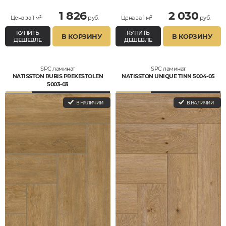
1 826
2 030
Цена за 1 м²
руб.
Цена за 1 м²
руб.
КУПИТЬ
КУПИТЬ
В КОРЗИНУ
В КОРЗИНУ
ДЕШЕВЛЕ
ДЕШЕВЛЕ
SPC ламинат
SPC ламинат
NATISSTON RUBIS PREKESTOLEN
NATISSTON UNIQUE TINN 5004-05
5003-03
В НАЛИЧИИ
В НАЛИЧИИ