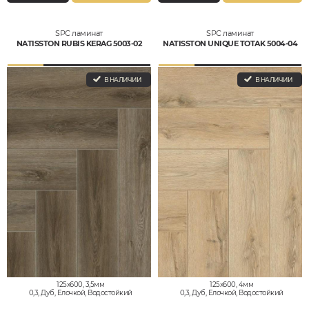
SPC ламинат
SPC ламинат
NATISSTON RUBIS KERAG 5003-02
NATISSTON UNIQUE TOTAK 5004-04
В НАЛИЧИИ
В НАЛИЧИИ
125x600, 3,5мм
125x600, 4мм
0,3, Дуб, Елочкой, Водостойкий
0,3, Дуб, Елочкой, Водостойкий