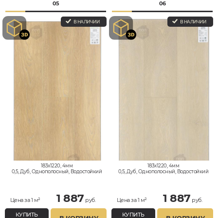
05
06
В НАЛИЧИИ
В НАЛИЧИИ
183x1220, 4мм
183x1220, 4мм
0,5, Дуб, Однополосный, Водостойкий
0,5, Дуб, Однополосный, Водостойкий
1 887
1 887
Цена за 1 м²
руб.
Цена за 1 м²
руб.
КУПИТЬ
КУПИТЬ