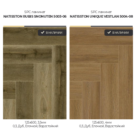
SPC ламинат
SPC ламинат
NATISSTON RUBIS SNONUTEN 5003-06
NATISSTON UNIQUE VESTLAN 5004-08
В НАЛИЧИИ
В НАЛИЧИИ
125x600, 3,5мм
125x600, 4мм
0,3, Дуб, Елочкой, Водостойкий
0,3, Дуб, Елочкой, Водостойкий