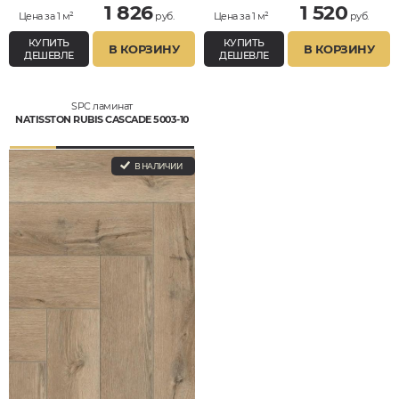
1 826
1 520
Цена за 1 м²
руб.
Цена за 1 м²
руб.
КУПИТЬ
КУПИТЬ
В КОРЗИНУ
В КОРЗИНУ
ДЕШЕВЛЕ
ДЕШЕВЛЕ
SPC ламинат
NATISSTON RUBIS CASCADE 5003-10
В НАЛИЧИИ