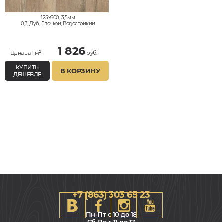
125x600, 3,5мм
0,3, Дуб, Елочкой, Водостойкий
1 826
Цена за 1 м²
руб.
КУПИТЬ
В КОРЗИНУ
ДЕШЕВЛЕ
+7 (863) 303 65 23
Пн-Пт с 10 до 18
Сб-Вс с 11 до 17