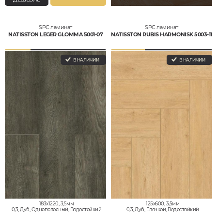
SPC ламинат
SPC ламинат
NATISSTON LEGER GLOMMA 5001-07
NATISSTON RUBIS HARMONISK 5003-11
В НАЛИЧИИ
В НАЛИЧИИ
183x1220, 3,5мм
125x600, 3,5мм
0,3, Дуб, Однополосный, Водостойкий
0,3, Дуб, Елочкой, Водостойкий