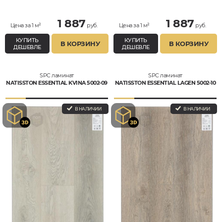
1 887
1 887
Цена за 1 м²
руб.
Цена за 1 м²
руб.
КУПИТЬ
КУПИТЬ
В КОРЗИНУ
В КОРЗИНУ
ДЕШЕВЛЕ
ДЕШЕВЛЕ
SPC ламинат
SPC ламинат
NATISSTON ESSENTIAL KVINA 5002-09
NATISSTON ESSENTIAL LAGEN 5002-10
В НАЛИЧИИ
В НАЛИЧИИ