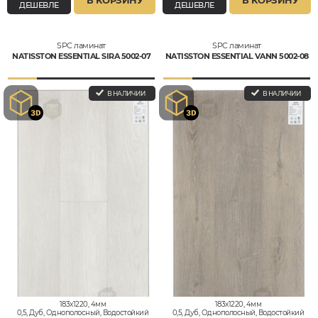
В КОРЗИНУ
В КОРЗИНУ
ДЕШЕВЛЕ
ДЕШЕВЛЕ
SPC ламинат
SPC ламинат
NATISSTON ESSENTIAL SIRA 5002-07
NATISSTON ESSENTIAL VANN 5002-08
В НАЛИЧИИ
В НАЛИЧИИ
183x1220, 4мм
183x1220, 4мм
0,5, Дуб, Однополосный, Водостойкий
0,5, Дуб, Однополосный, Водостойкий