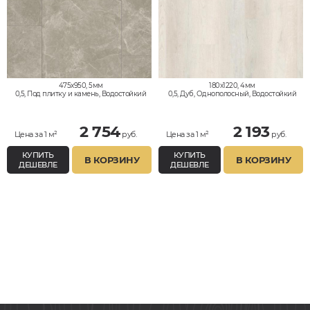
475x950, 5мм
180x1220, 4мм
0,5, Под плитку и камень, Водостойкий
0,5, Дуб, Однополосный, Водостойкий
2 754
2 193
Цена за 1 м²
руб.
Цена за 1 м²
руб.
КУПИТЬ
КУПИТЬ
В КОРЗИНУ
В КОРЗИНУ
ДЕШЕВЛЕ
ДЕШЕВЛЕ