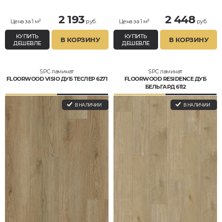
2 193
2 448
Цена за 1 м²
руб.
Цена за 1 м²
руб.
КУПИТЬ
КУПИТЬ
В КОРЗИНУ
В КОРЗИНУ
ДЕШЕВЛЕ
ДЕШЕВЛЕ
SPC ламинат
SPC ламинат
FLOORWOOD VISIO ДУБ ТЕСЛЕР 6271
FLOORWOOD RESIDENCE ДУБ
БЕЛЬГАРД 6112
В НАЛИЧИИ
В НАЛИЧИИ