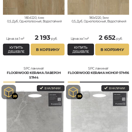
180x1220, 4мм
180x1220, 5мм
0,5, Дуб, Однополосный, Водостойкий
0,5, Дуб, Однополосный, Водостойкий
2 193
2 652
Цена за 1 м²
руб.
Цена за 1 м²
руб.
КУПИТЬ
КУПИТЬ
В КОРЗИНУ
В КОРЗИНУ
ДЕШЕВЛЕ
ДЕШЕВЛЕ
SPC ламинат
SPC ламинат
FLOORWOOD KERAMA ЛАВЕРОН
FLOORWOOD KERAMA МОНОР 57М16
57M4
В НАЛИЧИИ
В НАЛИЧИИ