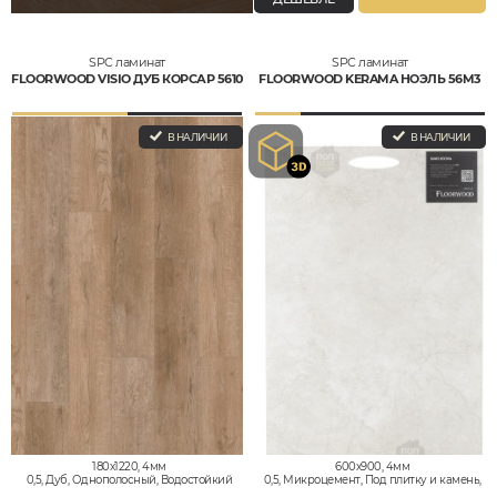
SPC ламинат
SPC ламинат
FLOORWOOD VISIO ДУБ КОРСАР 5610
FLOORWOOD KERAMA НОЭЛЬ 56M3
В НАЛИЧИИ
В НАЛИЧИИ
180x1220, 4мм
600x900, 4мм
0,5, Дуб, Однополосный, Водостойкий
0,5, Микроцемент, Под плитку и камень,
Водостойкий