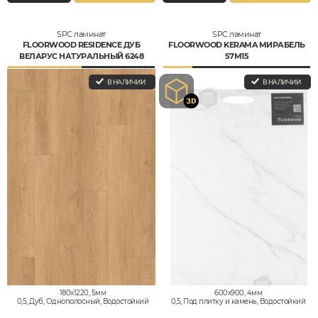
SPC ламинат
SPC ламинат
FLOORWOOD RESIDENCE ДУБ
FLOORWOOD KERAMA МИРАБЕЛЬ
ВЕЛАРУС НАТУРАЛЬНЫЙ 6248
57М15
В НАЛИЧИИ
В НАЛИЧИИ
180x1220, 5мм
600x900, 4мм
0,5, Дуб, Однополосный, Водостойкий
0,5, Под плитку и камень, Водостойкий