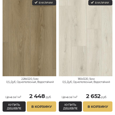
В НАЛИЧИИ
В НАЛИЧИИ
228x1220, 5мм
180x1220, 5мм
0,5, Дуб, Однополосный, Водостойкий
0,5, Дуб, Однополосный, Водостойкий
2 448
2 652
Цена за 1 м²
руб.
Цена за 1 м²
руб.
КУПИТЬ
КУПИТЬ
В КОРЗИНУ
В КОРЗИНУ
ДЕШЕВЛЕ
ДЕШЕВЛЕ