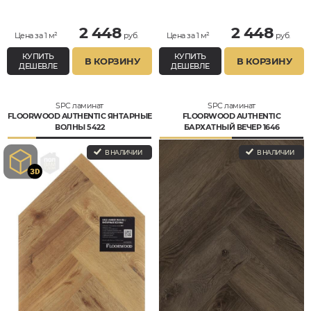
2 448
2 448
Цена за 1 м²
руб.
Цена за 1 м²
руб.
КУПИТЬ
КУПИТЬ
В КОРЗИНУ
В КОРЗИНУ
ДЕШЕВЛЕ
ДЕШЕВЛЕ
SPC ламинат
SPC ламинат
FLOORWOOD AUTHENTIC ЯНТАРНЫЕ
FLOORWOOD AUTHENTIC
ВОЛНЫ 5422
БАРХАТНЫЙ ВЕЧЕР 1646
В НАЛИЧИИ
В НАЛИЧИИ