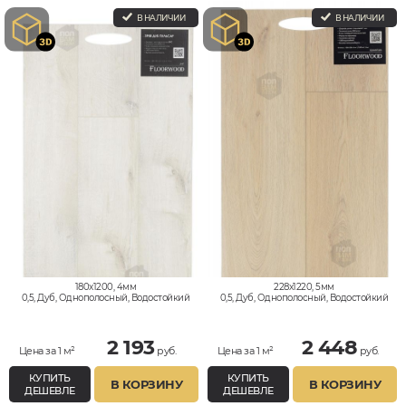
В НАЛИЧИИ
В НАЛИЧИИ
180x1200, 4мм
228x1220, 5мм
0,5, Дуб, Однополосный, Водостойкий
0,5, Дуб, Однополосный, Водостойкий
2 193
2 448
Цена за 1 м²
руб.
Цена за 1 м²
руб.
КУПИТЬ
КУПИТЬ
В КОРЗИНУ
В КОРЗИНУ
ДЕШЕВЛЕ
ДЕШЕВЛЕ