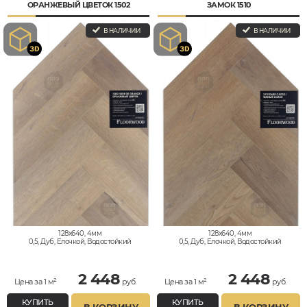
ОРАНЖЕВЫЙ ЦВЕТОК 1502
ЗАМОК 1510
В НАЛИЧИИ
В НАЛИЧИИ
128x640, 4мм
128x640, 4мм
0,5, Дуб, Елочкой, Водостойкий
0,5, Дуб, Елочкой, Водостойкий
2 448
2 448
Цена за 1 м²
руб.
Цена за 1 м²
руб.
КУПИТЬ
КУПИТЬ