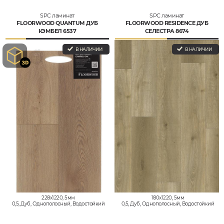
SPC ламинат
SPC ламинат
FLOORWOOD QUANTUM ДУБ
FLOORWOOD RESIDENCE ДУБ
КЭМБЕЛ 6537
СЕЛЕСТРА 8674
В НАЛИЧИИ
В НАЛИЧИИ
228x1220, 5мм
180x1220, 5мм
0,5, Дуб, Однополосный, Водостойкий
0,5, Дуб, Однополосный, Водостойкий