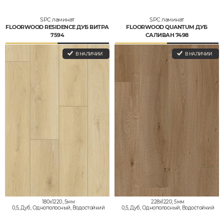
SPC ламинат
SPC ламинат
FLOORWOOD RESIDENCE ДУБ ВИТРА
FLOORWOOD QUANTUM ДУБ
7594
САЛИВАН 7498
В НАЛИЧИИ
В НАЛИЧИИ
180x1220, 5мм
228x1220, 5мм
0,5, Дуб, Однополосный, Водостойкий
0,5, Дуб, Однополосный, Водостойкий