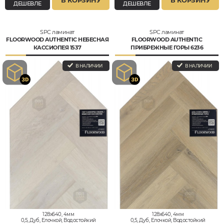
В КОРЗИНУ
В КОРЗИНУ
ДЕШЕВЛЕ
ДЕШЕВЛЕ
SPC ламинат
SPC ламинат
FLOORWOOD AUTHENTIC НЕБЕСНАЯ
FLOORWOOD AUTHENTIC
КАССИОПЕЯ 1537
ПРИБРЕЖНЫЕ ГОРЫ 6236
В НАЛИЧИИ
В НАЛИЧИИ
128x640, 4мм
128x640, 4мм
0,5, Дуб, Елочкой, Водостойкий
0,5, Дуб, Елочкой, Водостойкий