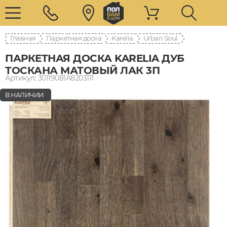
Главная
Паркетная доска
Karelia
Urban Soul
ПАРКЕТНАЯ ДОСКА KARELIA ДУБ
ТОСКАНА МАТОВЫЙ ЛАК 3П
Артикул: 30119081A8203111
В НАЛИЧИИ