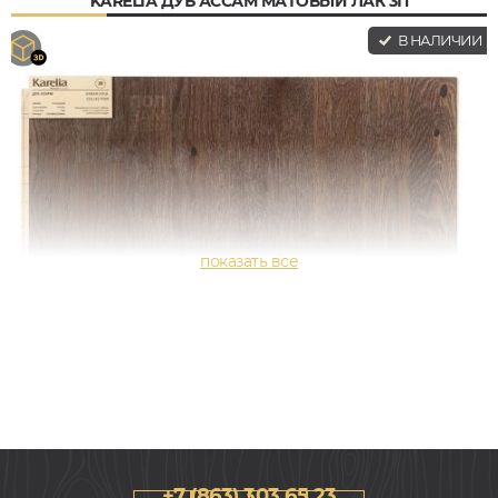
KARELIA ДУБ АССАМ МАТОВЫЙ ЛАК 3П
В НАЛИЧИИ
+7 (863) 303 65 23