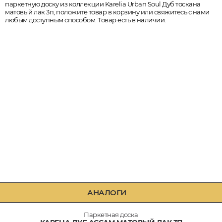
паркетную доску из коллекции Karelia Urban Soul Дуб тоскана
матовый лак 3п, положите товар в корзину или свяжитесь с нами
любым доступным способом. Товар есть в наличии.
АНАЛОГИ
Паркетная доска