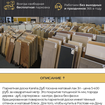
ОПИСАНИЕ
Паркетная доска Karelia Дуб тоскана матовый лак 3п - цена 5 400
руб.
за квадратный метр. Это покрытие толщиной 14 мм, порода
дерева - дуб, сортировка - кантри, фаска без фаски.
Брашированная поверхность паркетной доски имеет тёмный
оттенок и матовый блеск. Для того, чтобы купить в Ростове-на-Дону