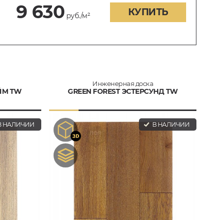
9 630
КУПИТЬ
руб./м²
0
Инженерная доска
ЙМ TW
GREEN FOREST ЭСТЕРСУНД TW
 НАЛИЧИИ
В НАЛИЧИИ