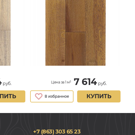
4
7 614
Цена за 1 м²
руб.
руб.
ПИТЬ
КУПИТЬ
+7 (863) 303 65 23