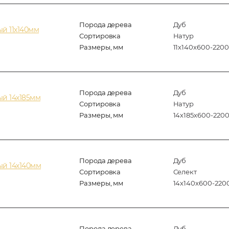
Порода дерева
Дуб
й 11х140мм
Сортировка
Натур
Размеры, мм
11х140х600-2200
Порода дерева
Дуб
й 14х185мм
Сортировка
Натур
Размеры, мм
14х185х600-220
Порода дерева
Дуб
ый 14х140мм
Сортировка
Селект
Размеры, мм
14x140x600-220
Порода дерева
Дуб