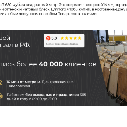
руб.
 7 650
за квадратный метр. Это покрытие толщиной 14 мм, порода д
оттенок и матовый блеск. Для того, чтобы купить в Ростове-на-Дон
ами любым доступным способом. Товар есть в наличии.