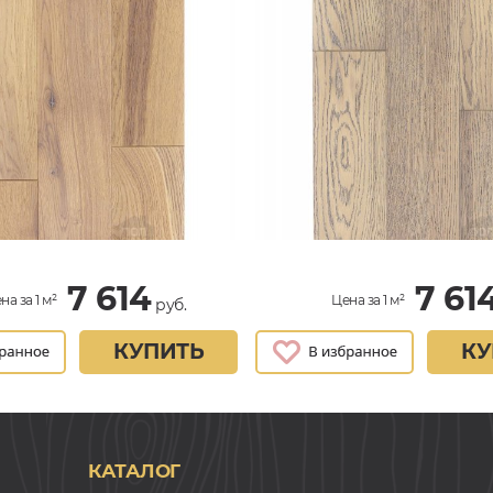
7 614
7 61
на за 1 м²
Цена за 1 м²
руб.
КУПИТЬ
КУ
КАТАЛОГ