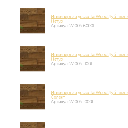
Инженерная доска TarWood Дуб Тёмны
Натур
Артикул: 27-004-60001
Инженерная доска TarWood Дуб Тёмны
Натур
Артикул: 27-004-11001
Инженерная доска TarWood Дуб Тёмн
Селект
Артикул: 27-004-10001