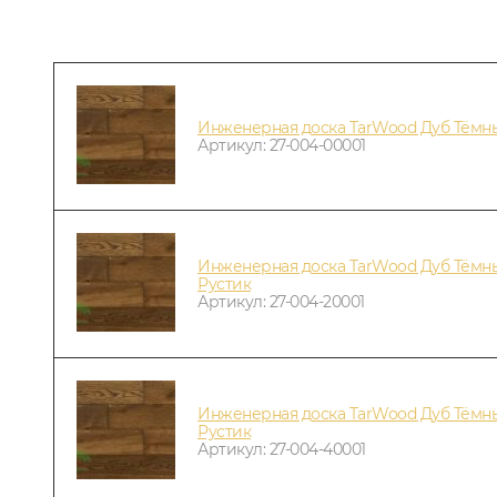
Инженерная доска TarWood Дуб Тёмн
Артикул: 27-004-00001
Инженерная доска TarWood Дуб Тёмн
Рустик
Артикул: 27-004-20001
Инженерная доска TarWood Дуб Тёмны
Рустик
Артикул: 27-004-40001