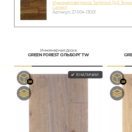
Инженерная доска TarWood Дуб Тёмны
Селект
Артикул: 27-004-13001
Инженерная доска
GREEN FOREST ОЛЬБОРГ TW
GRE
В НАЛИЧИИ