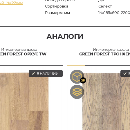
й 14х185мм
Сортировка
Селект
Размеры, мм
14х185х600-220
АНАЛОГИ
Инженерная доска
Инженерная доска
EN FOREST ОРХУС TW
GREEN FOREST ТРОНХЕ
В НАЛИЧИИ
В