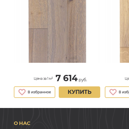
7 614
Цена за 1 м²
Це
руб.
КУПИТЬ
О НАС