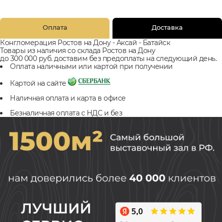
Оплата
Доставка
Конгломерация Ростов на Дону - Аксай - Батайск
Товары из наличия со склада Ростов на Дону
до 300 000 руб. доставим без предоплаты на следующий день.
Оплата наличными или картой при получении
Картой на сайте
Наличная оплата и карта в офисе
Безналичная оплата с НДС и без