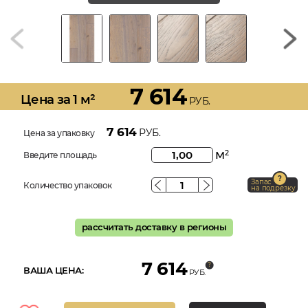
7 614
Цена за 1 м²
РУБ.
7 614
РУБ.
Цена за упаковку
м
2
Введите площадь
Запас
Количество упаковок
на подрезку
рассчитать доставку в регионы
7 614
ВАША ЦЕНА:
РУБ.