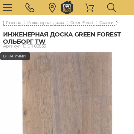
Главная
Инженерная доска
Green Forest
Сканди
ИНЖЕНЕРНАЯ ДОСКА GREEN FOREST
ОЛЬБОРГ TW
Артикул: 10-011-03833
В НАЛИЧИИ