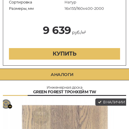
Сортировка
Натур
Размеры, мм
16х155/160х400-2000
9 639
руб./м²
КУПИТЬ
АНАЛОГИ
Инженерная доска
GREEN FOREST ТРОНХЕЙМ TW
В НАЛИЧИИ