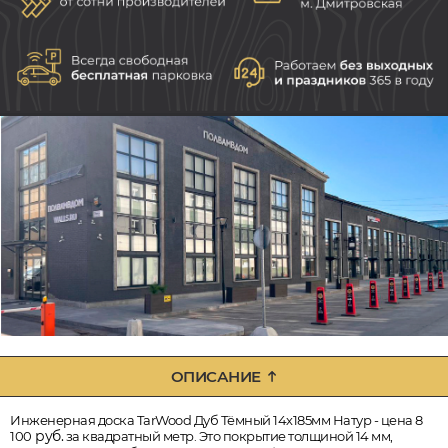
ОПИСАНИЕ
Инженерная доска TarWood Дуб Тёмный 14х185мм Натур - цена 8
руб.
100
за квадратный метр. Это покрытие толщиной 14 мм,