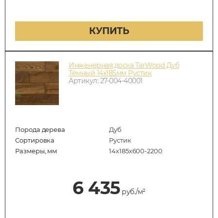
КУПИТЬ
Инженерная доска TarWood Дуб
Тёмный 14х185мм Рустик
Артикул: 27-004-40001
Порода дерева
Дуб
Сортировка
Рустик
Размеры, мм
14х185х600-2200
6 435
руб./м²