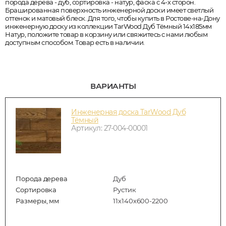
порода дерева - дуб, сортировка - натур, фаска с 4-х сторон.
Брашированная поверхность инженерной доски имеет светлый
оттенок и матовый блеск. Для того, чтобы купить в Ростове-на-Дону
инженерную доску из коллекции TarWood Дуб Тёмный 14х185мм
Натур, положите товар в корзину или свяжитесь с нами любым
доступным способом. Товар есть в наличии.
ВАРИАНТЫ
Инженерная доска TarWood Дуб
Тёмный
Артикул: 27-004-00001
Порода дерева
Дуб
Сортировка
Рустик
Размеры, мм
11х140х600-2200