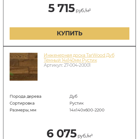
5 715
руб./м²
КУПИТЬ
Инженерная доска TarWood Дуб
Тёмный 14х140мм Рустик
Артикул: 27-004-20001
Порода дерева
Дуб
Сортировка
Рустик
Размеры, мм
14х140х600-2200
6 075
руб./м²