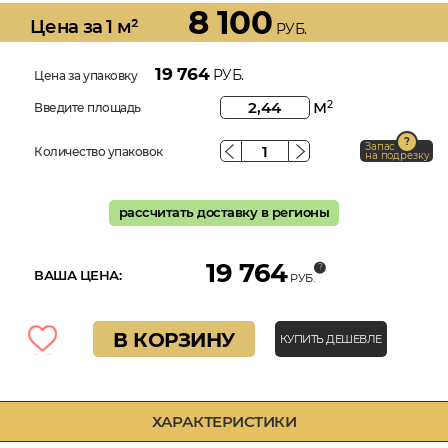
8 100
Цена за 1 м²
РУБ.
19 764
РУБ.
Цена за упаковку
м
2
Введите площадь
Запас
Количество упаковок
на подрезку
рассчитать доставку в регионы
19 764
ВАША ЦЕНА:
РУБ.
В КОРЗИНУ
КУПИТЬ ДЕШЕВЛЕ
ХАРАКТЕРИСТИКИ