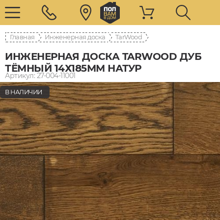
Главная
Инженерная доска
TarWood
ИНЖЕНЕРНАЯ ДОСКА TARWOOD ДУБ
ТЁМНЫЙ 14Х185ММ НАТУР
Артикул: 27-004-11001
В НАЛИЧИИ