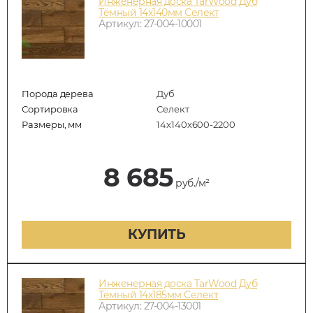
Инженерная доска TarWood Дуб
Тёмный 14х140мм Селект
Артикул: 27-004-10001
Порода дерева
Дуб
Сортировка
Селект
Размеры, мм
14x140x600-2200
8 685
руб./м²
КУПИТЬ
Инженерная доска TarWood Дуб
Тёмный 14х185мм Селект
Артикул: 27-004-13001