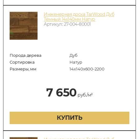
Инженерная доска TarWood Дуб
Тёмный 14х140мм Натур
Артикул: 27-004-80001
Порода дерева
Дуб
Сортировка
Натур
Размеры, мм
14х140х600-2200
7 650
руб./м²
КУПИТЬ