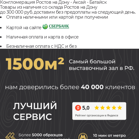
Конгломерация Ростов на Дону - Аксай - Батайск
Товары из наличия со склада Ростов на Дону
до 300 000 руб. доставим без предоплаты на следующий день.
Оплата наличными или картой при получении
Картой на сайте
Наличная оплата и карта в офисе
Безналичная оплата с НДС и без