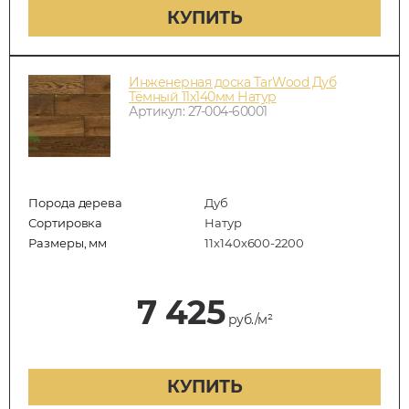
КУПИТЬ
Инженерная доска TarWood Дуб
Тёмный 11х140мм Натур
Артикул: 27-004-60001
Порода дерева
Дуб
Сортировка
Натур
Размеры, мм
11х140х600-2200
7 425
руб./м²
КУПИТЬ