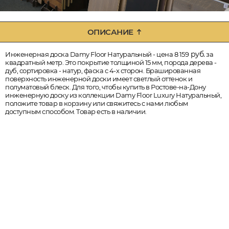
ОПИСАНИЕ
руб.
Инженерная доска Damy Floor Натуральный - цена 8 159
за
квадратный метр. Это покрытие толщиной 15 мм, порода дерева -
дуб, сортировка - натур, фаска с 4-х сторон. Брашированная
поверхность инженерной доски имеет светлый оттенок и
полуматовый блеск. Для того, чтобы купить в Ростове-на-Дону
инженерную доску из коллекции Damy Floor Luxury Натуральный,
положите товар в корзину или свяжитесь с нами любым
доступным способом. Товар есть в наличии.