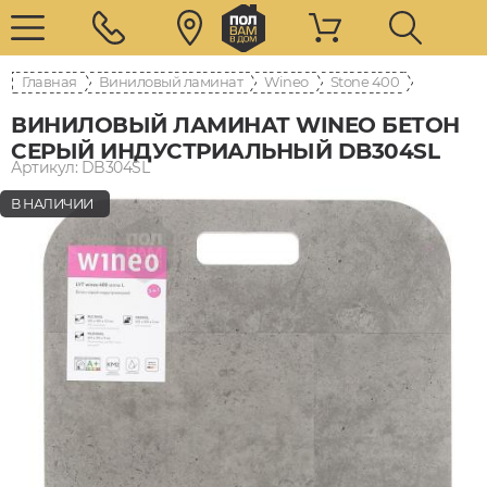
Главная
Виниловый ламинат
Wineo
400 Stone
ВИНИЛОВЫЙ ЛАМИНАТ WINEO БЕТОН
СЕРЫЙ ИНДУСТРИАЛЬНЫЙ DB304SL
Артикул: DB304SL
В НАЛИЧИИ