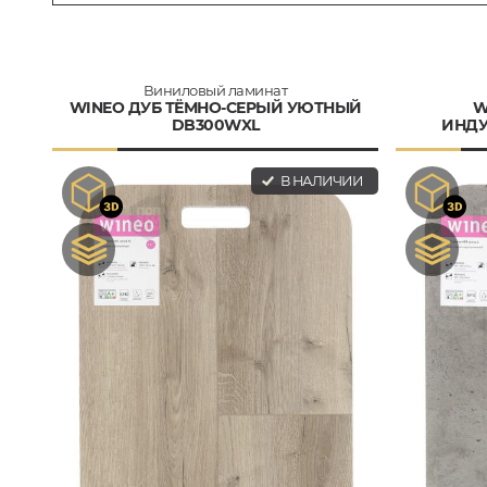
Виниловый ламинат
WINEO ДУБ ТЁМНО-СЕРЫЙ УЮТНЫЙ
W
DB300WXL
ИНДУ
В НАЛИЧИИ