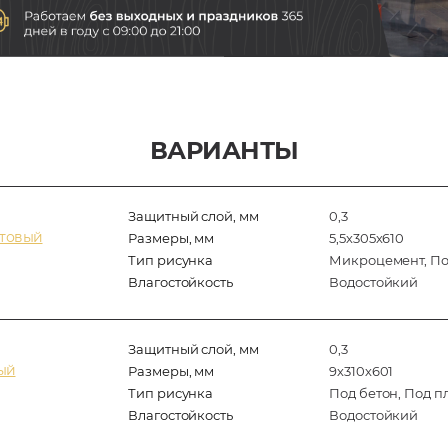
ВАРИАНТЫ
Защитный слой, мм
0,3
фтовый
Размеры, мм
5,5х305х610
Тип рисунка
Микроцемент, Под
Влагостойкость
Водостойкий
Защитный слой, мм
0,3
ый
Размеры, мм
9х310х601
Тип рисунка
Под бетон, Под п
Влагостойкость
Водостойкий