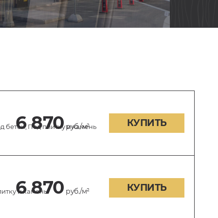
6 870
КУПИТЬ
руб./м²
 бетон, Под плитку и камень
6 870
КУПИТЬ
руб./м²
литку и камень