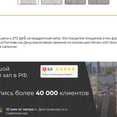
руб.
цена 4 270
за квадратный метр. Это покрытие толщиной 2 мм, ф
ить в Ростове-на-Дону виниловый ламинат из коллекции Wineo 400 Sto
в наличии.