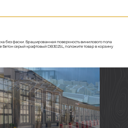
аска без фаски. Брашированная поверхность винилового пола
ne Бетон серый крафтовый DB302SL, положите товар в корзину