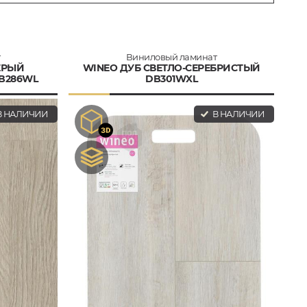
т
Виниловый ламинат
ЕРЫЙ
WINEO ДУБ СВЕТЛО-СЕРЕБРИСТЫЙ
B286WL
DB301WXL
 НАЛИЧИИ
В НАЛИЧИИ