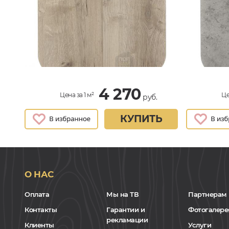
4 270
Цена за 1 м²
Це
руб.
КУПИТЬ
О НАС
Оплата
Мы на ТВ
Партнерам
Контакты
Гарантии и
Фотогалере
рекламации
Клиенты
Услуги