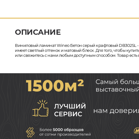
ОПИСАНИЕ
Виниловый ламинат Wineo Бетон серый крафтовый DB302SL - 
имеет светлый оттенок и матовый блеск. Для того, чтобы куп
или свяжитесь с нами любым доступным способом. Товар есть 