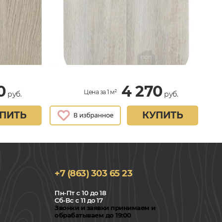
0
4 270
Цена за 1 м²
руб.
руб.
ПИТЬ
КУПИТЬ
+7 (863) 303 65 23
Пн-Пт с 10 до 18
Сб-Вс с 11 до 17
Звонки и заявки принимаем и
обрабатываем до 19:00