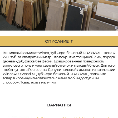
ОПИСАНИЕ
Виниловый ламинат Wineo Дуб Серо-бежевый DB288WXL - цена 4
руб.
270
за квадратный метр. Это покрытие толщиной 2 мм, порода
дерева - дуб, фаска без фаски. Брашированная поверхность
винилового пола имеет светлый оттенок и матовый блеск. Для того,
чтобы купить в Ростове-на-Дону виниловый ламинат из коллекции
Wineo 400 Wood XL Дуб Серо-бежевый DB288WXL, положите
товар в корзину или свяжитесь с нами любым доступным
способом. Товар есть в наличии.
ВАРИАНТЫ