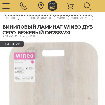
Главная
Виниловый ламинат
Wineo
400 Wood XL
ВИНИЛОВЫЙ ЛАМИНАТ WINEO ДУБ
СЕРО-БЕЖЕВЫЙ DB288WXL
Артикул: DB288WXL
В НАЛИЧИИ