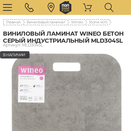
Главная
Виниловый ламинат
Wineo
400 Stone
ВИНИЛОВЫЙ ЛАМИНАТ WINEO БЕТОН
СЕРЫЙ ИНДУСТРИАЛЬНЫЙ MLD304SL
Артикул: MLD304SL
В НАЛИЧИИ