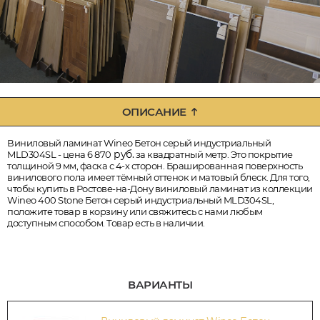
ОПИСАНИЕ
Виниловый ламинат Wineo Бетон серый индустриальный
руб.
MLD304SL - цена 6 870
за квадратный метр. Это покрытие
толщиной 9 мм, фаска с 4-х сторон. Брашированная поверхность
винилового пола имеет тёмный оттенок и матовый блеск. Для того,
чтобы купить в Ростове-на-Дону виниловый ламинат из коллекции
Wineo 400 Stone Бетон серый индустриальный MLD304SL,
положите товар в корзину или свяжитесь с нами любым
доступным способом. Товар есть в наличии.
ВАРИАНТЫ