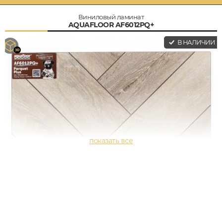
Виниловый ламинат
AQUAFLOOR AF6012PQ+
В НАЛИЧИИ