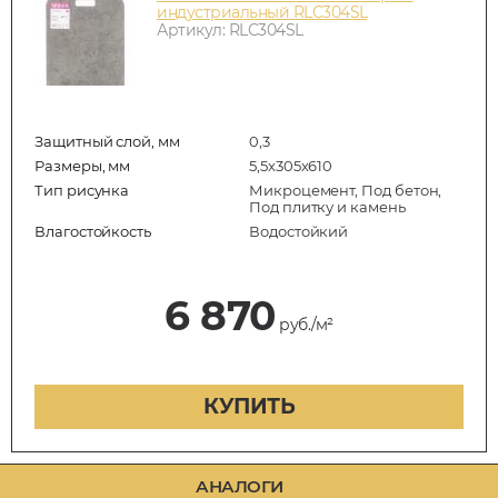
индустриальный RLC304SL
Артикул: RLC304SL
Защитный слой, мм
0,3
Размеры, мм
5,5х305х610
Тип рисунка
Микроцемент, Под бетон,
Под плитку и камень
Влагостойкость
Водостойкий
6 870
руб./м²
КУПИТЬ
АНАЛОГИ