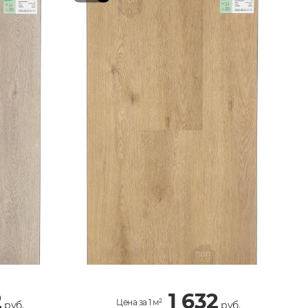
2
1 632
Цена за 1 м²
руб.
руб.