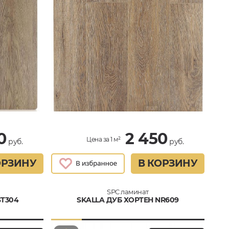
0
2 450
Цена за 1 м²
руб.
руб.
ОРЗИНУ
В КОРЗИНУ
SPC ламинат
ST304
SKALLA ДУБ ХОРТЕН NR609