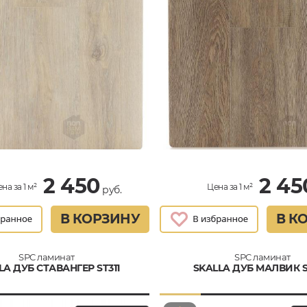
2 450
2 45
на за 1 м²
Цена за 1 м²
руб.
В КОРЗИНУ
В К
SPC ламинат
SPC ламинат
LA ДУБ СТАВАНГЕР ST311
SKALLA ДУБ МАЛВИК 