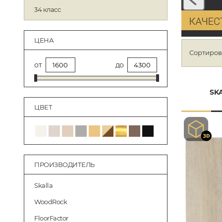
34 класс
ЦЕНА
Сортиров
от
до
SK
ЦВЕТ
ПРОИЗВОДИТЕЛЬ
Skalla
WoodRock
FloorFactor