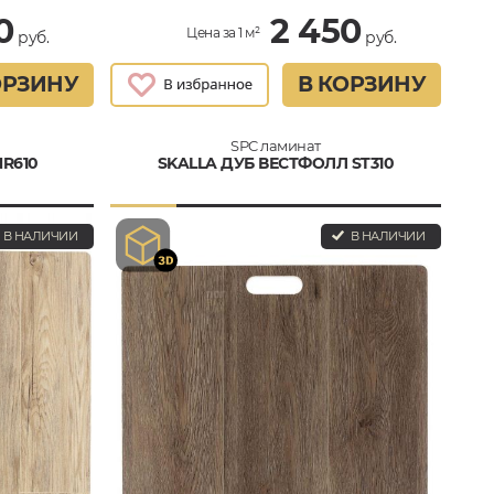
0
2 450
Цена за 1 м²
руб.
руб.
ОРЗИНУ
В КОРЗИНУ
SPC ламинат
NR610
SKALLA ДУБ ВЕСТФОЛЛ ST310
В НАЛИЧИИ
В НАЛИЧИИ