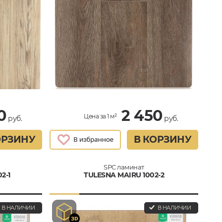
0
2 450
Цена за 1 м²
руб.
руб.
ОРЗИНУ
В КОРЗИНУ
SPC ламинат
2-1
TULESNA MAIRU 1002-2
В НАЛИЧИИ
В НАЛИЧИИ