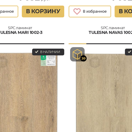
В КОРЗИНУ
В К
SPC ламинат
SPC ламинат
TULESNA MARI 1002-3
TULESNA NAVAS 100
В НАЛИЧИИ