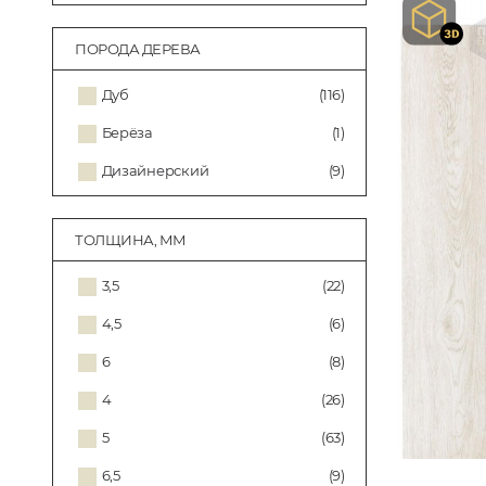
ПОРОДА ДЕРЕВА
Дуб
(116)
Берёза
(1)
Дизайнерский
(9)
ТОЛЩИНА, ММ
3,5
(22)
4,5
(6)
6
(8)
4
(26)
5
(63)
6,5
(9)