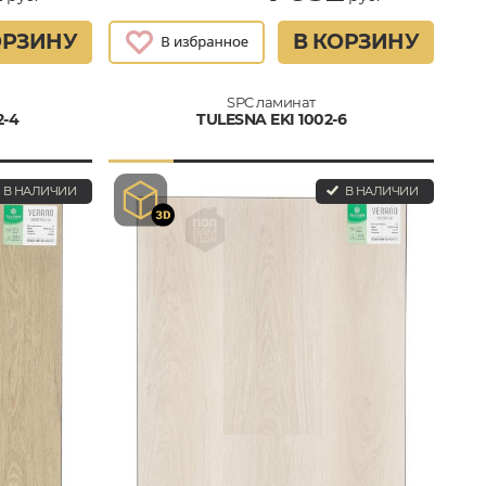
ОРЗИНУ
В КОРЗИНУ
SPC ламинат
2-4
TULESNA EKI 1002-6
В НАЛИЧИИ
В НАЛИЧИИ