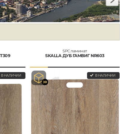
SPC ламинат
T309
SKALLA ДУБ ГАМВИГ NR603
В НАЛИЧИИ
В НАЛИЧИИ