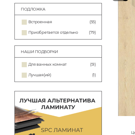
ПОДЛОЖКА
Встроенная
(55)
Приобретается отдельно
(79)
НАШИ ПОДБОРКИ
Для ванных комнат
(51)
Лучшая(ий)
(1)
Це