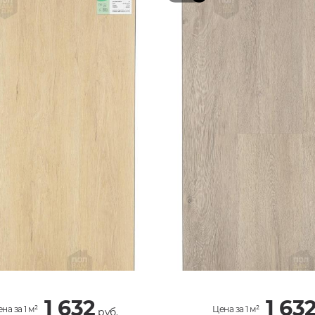
1 632
1 63
на за 1 м²
Цена за 1 м²
руб.