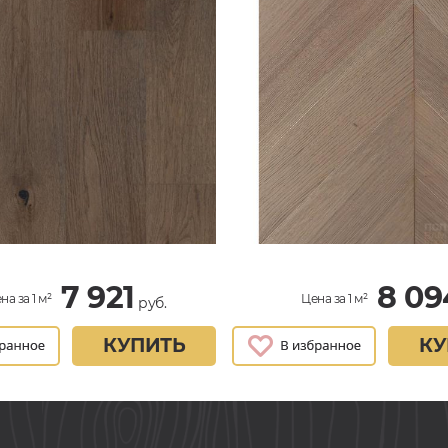
7 921
8 09
на за 1 м²
Цена за 1 м²
руб.
КУПИТЬ
КУ