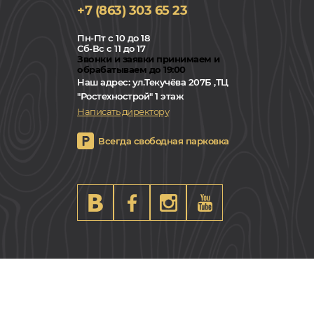
+7 (863) 303 65 23
Пн-Пт с 10 до 18
Сб-Вс с 11 до 17
Звонки и заявки принимаем и
обрабатываем до 19:00
Наш адрес:
ул.Текучёва 207Б ,ТЦ
"Ростехнострой" 1 этаж
Написать директору
Всегда свободная парковка