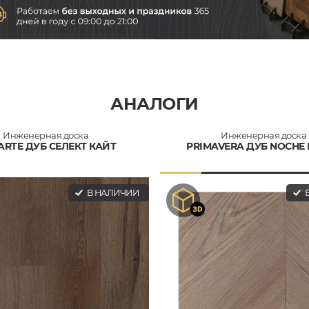
АНАЛОГИ
Инженерная доска
Инженерная доска
ARTE ДУБ СЕЛЕКТ КАЙТ
PRIMAVERA ДУБ NOCHE
В НАЛИЧИИ
В