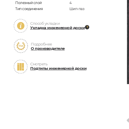
Полезный слой
4
Тип соединения
Шип-паз
Способ укладки
Укладка инженерной доски
Подробнее
О производителе
Смотреть
Подтипы инженерной доски