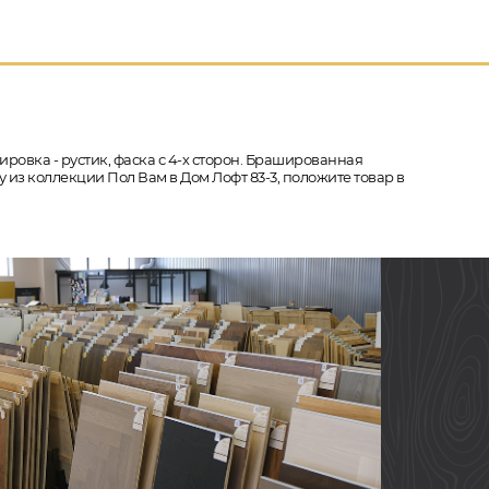
ировка - рустик, фаска с 4-х сторон. Брашированная
 из коллекции Пол Вам в Дом Лофт 83-3, положите товар в