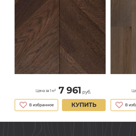
7 961
Цена за 1 м²
Це
руб.
КУПИТЬ