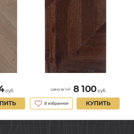
4
8 100
Цена за 1 м²
руб.
руб.
ПИТЬ
КУПИТЬ