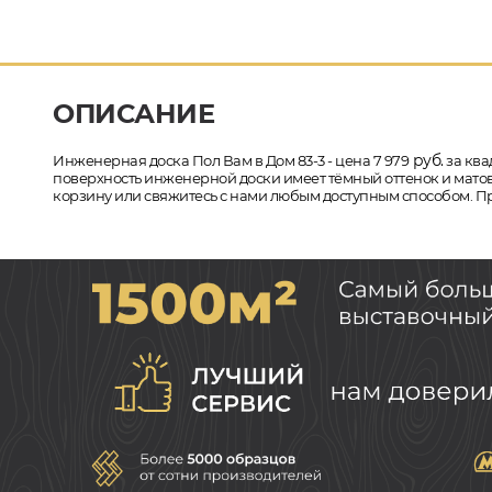
ОПИСАНИЕ
руб.
Инженерная доска Пол Вам в Дом 83-3 - цена 7 979
за ква
поверхность инженерной доски имеет тёмный оттенок и матовы
корзину или свяжитесь с нами любым доступным способом. При