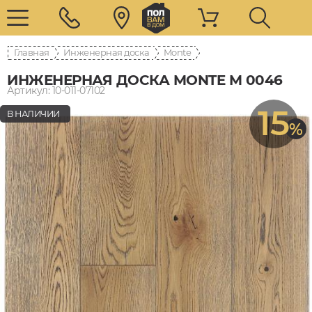
Главная
Инженерная доска
Monte
ИНЖЕНЕРНАЯ ДОСКА MONTE M 0046
Артикул: 10-011-07102
15
В НАЛИЧИИ
%