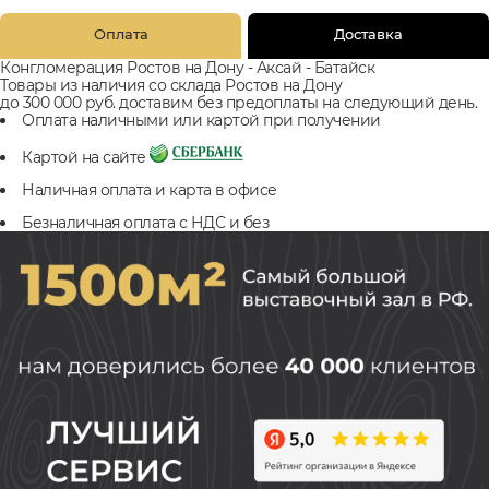
Оплата
Доставка
Конгломерация Ростов на Дону - Аксай - Батайск
Товары из наличия со склада Ростов на Дону
до 300 000 руб. доставим без предоплаты на следующий день.
Оплата наличными или картой при получении
Картой на сайте
Наличная оплата и карта в офисе
Безналичная оплата с НДС и без