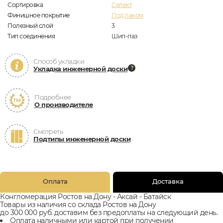
Сортировка
Селект
Финишное покрытие
Под лаком
Полезный слой
3
Тип соединения
Шип-паз
Способ укладки
Укладка инженерной доски
Подробнее
О производителе
Смотреть
Подтипы инженерной доски
Оплата
Доставка
Конгломерация Ростов на Дону - Аксай - Батайск
Товары из наличия со склада Ростов на Дону
до 300 000 руб. доставим без предоплаты на следующий день.
Оплата наличными или картой при получении