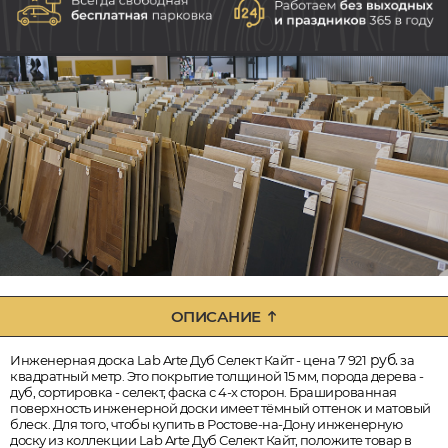
ОПИСАНИЕ
руб.
Инженерная доска Lab Arte Дуб Селект Кайт - цена 7 921
за
квадратный метр. Это покрытие толщиной 15 мм, порода дерева -
дуб, сортировка - селект, фаска с 4-х сторон. Брашированная
поверхность инженерной доски имеет тёмный оттенок и матовый
блеск. Для того, чтобы купить в Ростове-на-Дону инженерную
доску из коллекции Lab Arte Дуб Селект Кайт, положите товар в