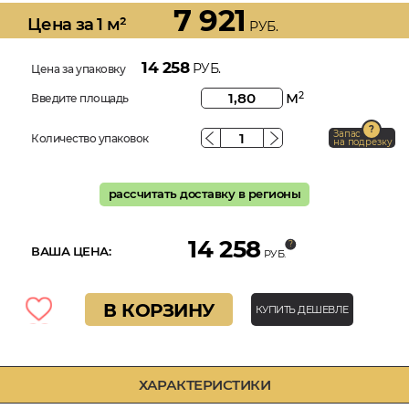
7 921
Цена за 1 м²
РУБ.
14 258
РУБ.
Цена за упаковку
м
2
Введите площадь
Запас
Количество упаковок
на подрезку
рассчитать доставку в регионы
14 258
ВАША ЦЕНА:
РУБ.
В КОРЗИНУ
КУПИТЬ ДЕШЕВЛЕ
ХАРАКТЕРИСТИКИ