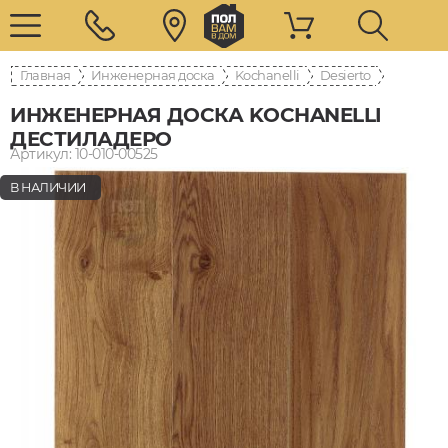
Главная
Инженерная доска
Kochanelli
Desierto
ИНЖЕНЕРНАЯ ДОСКА KOCHANELLI
ДЕСТИЛАДЕРО
Артикул: 10-010-00525
В НАЛИЧИИ