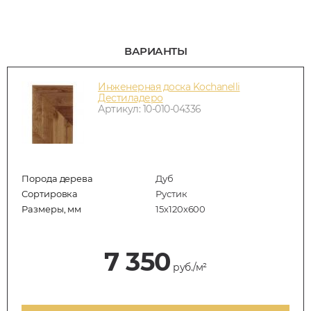
ВАРИАНТЫ
Инженерная доска Kochanelli
Дестиладеро
Артикул: 10-010-04336
Порода дерева
Дуб
Сортировка
Рустик
Размеры, мм
15х120х600
7 350
руб./м²