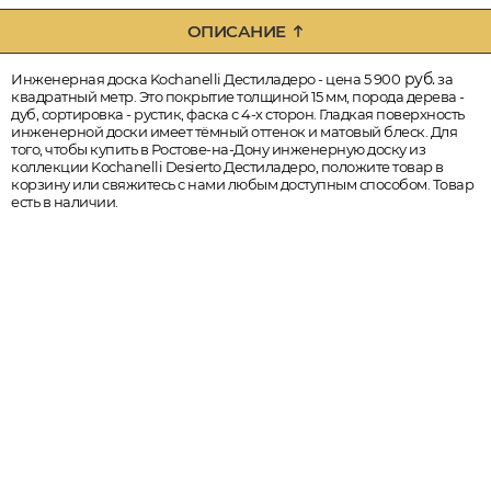
ОПИСАНИЕ
руб.
Инженерная доска Kochanelli Дестиладеро - цена 5 900
за
квадратный метр. Это покрытие толщиной 15 мм, порода дерева -
дуб, сортировка - рустик, фаска с 4-х сторон. Гладкая поверхность
инженерной доски имеет тёмный оттенок и матовый блеск. Для
того, чтобы купить в Ростове-на-Дону инженерную доску из
коллекции Kochanelli Desierto Дестиладеро, положите товар в
корзину или свяжитесь с нами любым доступным способом. Товар
есть в наличии.