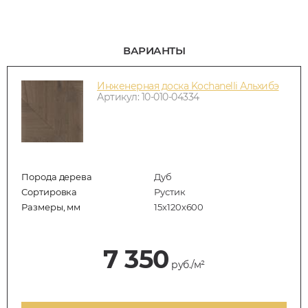
ВАРИАНТЫ
Инженерная доска Kochanelli Альхибэ
Артикул: 10-010-04334
Порода дерева
Дуб
Сортировка
Рустик
Размеры, мм
15х120х600
7 350
руб./м²