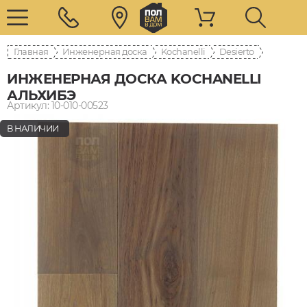
Главная
Инженерная доска
Kochanelli
Desierto
ИНЖЕНЕРНАЯ ДОСКА KOCHANELLI
АЛЬХИБЭ
Артикул: 10-010-00523
В НАЛИЧИИ