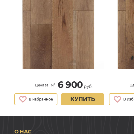
6 900
Цена за 1 м²
Це
руб.
КУПИТЬ
О НАС