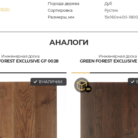
Порода дерева
Дуб
адеро
Сортировка
Рустик
Размеры, мм
15х160х400-180
АНАЛОГИ
Инженерная доска
Инженерная доска
FOREST EXCLUSIVE GF 0028
GREEN FOREST EXCLUSIVE 
В НАЛИЧИИ
В