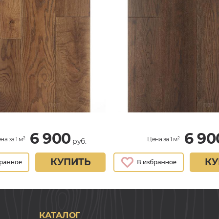
6 900
6 90
на за 1 м²
Цена за 1 м²
руб.
КУПИТЬ
КУ
КАТАЛОГ