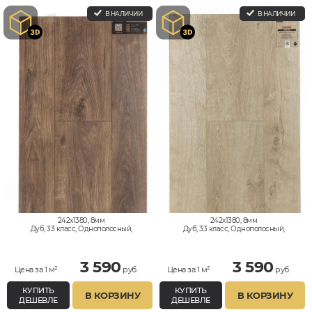
В НАЛИЧИИ
В НАЛИЧИИ
242x1380, 8мм
242x1380, 8мм
Дуб, 33 класс, Однополосный,
Дуб, 33 класс, Однополосный,
Водостойкий
Водостойкий
3 590
3 590
Цена за 1 м²
руб.
Цена за 1 м²
руб.
КУПИТЬ
КУПИТЬ
В КОРЗИНУ
В КОРЗИНУ
ДЕШЕВЛЕ
ДЕШЕВЛЕ