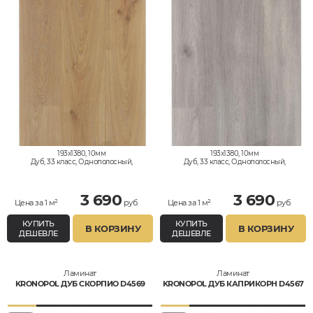
193x1380, 10мм
193x1380, 10мм
Дуб, 33 класс, Однополосный,
Дуб, 33 класс, Однополосный,
Влагостойкий
Влагостойкий
3 690
3 690
Цена за 1 м²
руб.
Цена за 1 м²
руб.
КУПИТЬ
КУПИТЬ
В КОРЗИНУ
В КОРЗИНУ
ДЕШЕВЛЕ
ДЕШЕВЛЕ
Ламинат
Ламинат
KRONOPOL ДУБ СКОРПИО D4569
KRONOPOL ДУБ КАПРИКОРН D4567