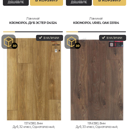
В КОРЗИНУ
В КОРЗИНУ
ДЕШЕВЛЕ
ДЕШЕВЛЕ
Ламинат
Ламинат
KRONOPOL ДУБ ЭСТЕР D4524
KRONOPOL URIEL OAK D3104
В НАЛИЧИИ
В НАЛИЧИИ
157x1380, 8мм
191x1380, 8мм
Дуб, 32 класс, Однополосный,
Дуб, 33 класс, Однополосный,