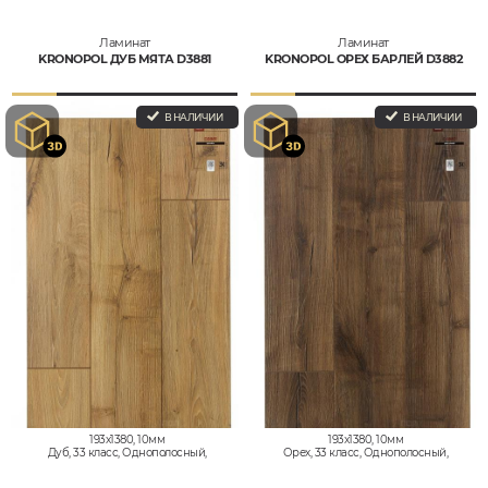
Ламинат
Ламинат
KRONOPOL ДУБ МЯТА D3881
KRONOPOL ОРЕХ БАРЛЕЙ D3882
В НАЛИЧИИ
В НАЛИЧИИ
193x1380, 10мм
193x1380, 10мм
Дуб, 33 класс, Однополосный,
Орех, 33 класс, Однополосный,
Влагостойкий
Влагостойкий