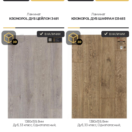
Ламинат
Ламинат
KRONOPOL ДУБ ЦЕЙЛОН 3491
KRONOPOL ДУБ ШАФРАН D3493
В НАЛИЧИИ
В НАЛИЧИИ
1380x159, 8мм
1380x159, 8мм
Дуб, 33 класс, Однополосный,
Дуб, 33 класс, Однополосный,
Влагостойкий
Влагостойкий