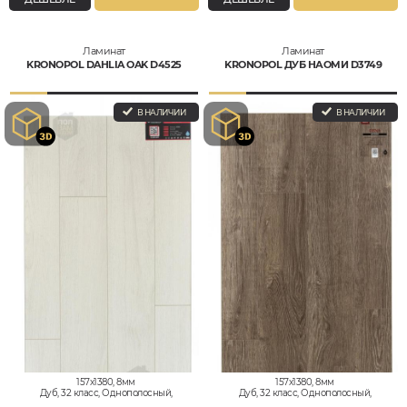
Ламинат
Ламинат
KRONOPOL DAHLIA OAK D4525
KRONOPOL ДУБ НАОМИ D3749
В НАЛИЧИИ
В НАЛИЧИИ
157x1380, 8мм
157x1380, 8мм
Дуб, 32 класс, Однополосный,
Дуб, 32 класс, Однополосный,
Водостойкий
Водостойкий