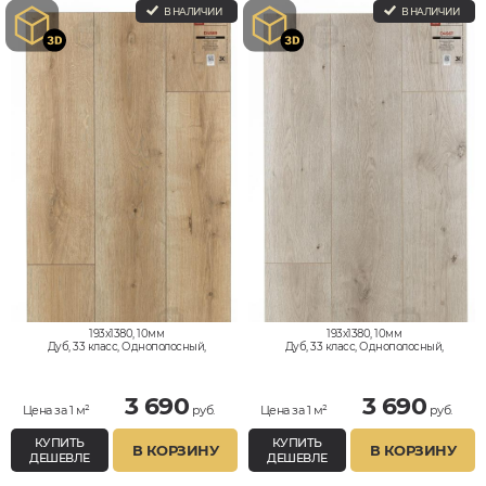
В НАЛИЧИИ
В НАЛИЧИИ
193x1380, 10мм
193x1380, 10мм
Дуб, 33 класс, Однополосный,
Дуб, 33 класс, Однополосный,
Влагостойкий
Влагостойкий
3 690
3 690
Цена за 1 м²
руб.
Цена за 1 м²
руб.
КУПИТЬ
КУПИТЬ
В КОРЗИНУ
В КОРЗИНУ
ДЕШЕВЛЕ
ДЕШЕВЛЕ