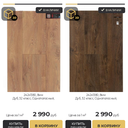
В НАЛИЧИИ
В НАЛИЧИИ
242x1380, 8мм
242x1380, 8мм
Дуб, 32 класс, Однополосный,
Дуб, 32 класс, Однополосный,
Водостойкий
Водостойкий
2 990
2 990
Цена за 1 м²
руб.
Цена за 1 м²
руб.
КУПИТЬ
КУПИТЬ
В КОРЗИНУ
В КОРЗИНУ
ДЕШЕВЛЕ
ДЕШЕВЛЕ