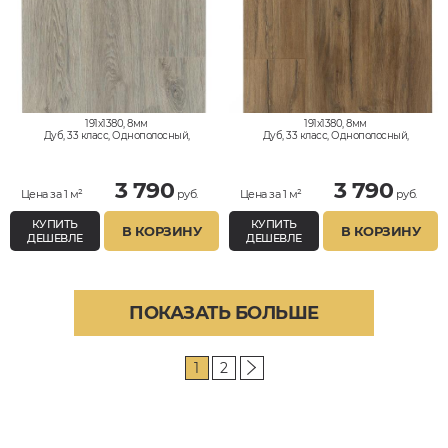
191x1380, 8мм
191x1380, 8мм
Дуб, 33 класс, Однополосный,
Дуб, 33 класс, Однополосный,
Водостойкий
Водостойкий
3 790
3 790
Цена за 1 м²
руб.
Цена за 1 м²
руб.
КУПИТЬ
КУПИТЬ
В КОРЗИНУ
В КОРЗИНУ
ДЕШЕВЛЕ
ДЕШЕВЛЕ
ПОКАЗАТЬ БОЛЬШЕ
1
2