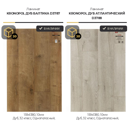
Ламинат
Ламинат
KRONOPOL ДУБ БАЛТИКА D3787
KRONOPOL ДУБ АТЛАНТИЧЕСКИЙ
D3788
В НАЛИЧИИ
В НАЛИЧИИ
159x1380, 10мм
159x1380, 10мм
Дуб, 32 класс, Однополосный,
Дуб, 32 класс, Однополосный,
Влагостойкий
Влагостойкий