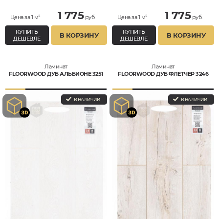
1 775
1 775
Цена за 1 м²
руб.
Цена за 1 м²
руб.
КУПИТЬ
КУПИТЬ
В КОРЗИНУ
В КОРЗИНУ
ДЕШЕВЛЕ
ДЕШЕВЛЕ
Ламинат
Ламинат
FLOORWOOD ДУБ АЛЬБИОНЕ 3251
FLOORWOOD ДУБ ФЛЕТЧЕР 3246
В НАЛИЧИИ
В НАЛИЧИИ