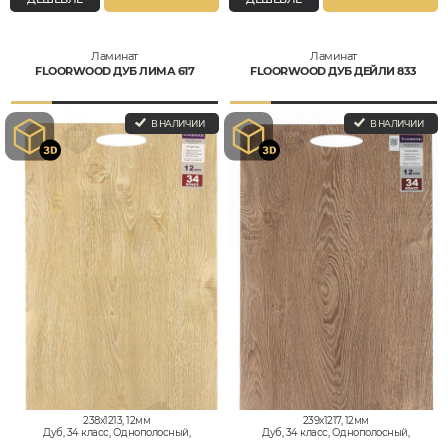
Ламинат
Ламинат
FLOORWOOD ДУБ ЛИМА 617
FLOORWOOD ДУБ ДЕЙЛИ 833
В НАЛИЧИИ
В НАЛИЧИИ
238x1213, 12мм
239x1217, 12мм
Дуб, 34 класс, Однополосный,
Дуб, 34 класс, Однополосный,
Влагостойкий
Влагостойкий