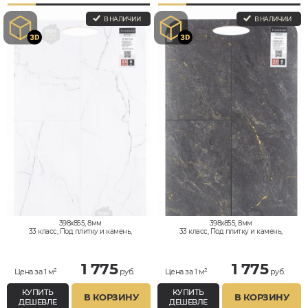
В НАЛИЧИИ
В НАЛИЧИИ
398x855, 8мм
398x855, 8мм
33 класс, Под плитку и камень,
33 класс, Под плитку и камень,
Влагостойкий
Влагостойкий
1 775
1 775
Цена за 1 м²
руб.
Цена за 1 м²
руб.
КУПИТЬ
КУПИТЬ
В КОРЗИНУ
В КОРЗИНУ
ДЕШЕВЛЕ
ДЕШЕВЛЕ