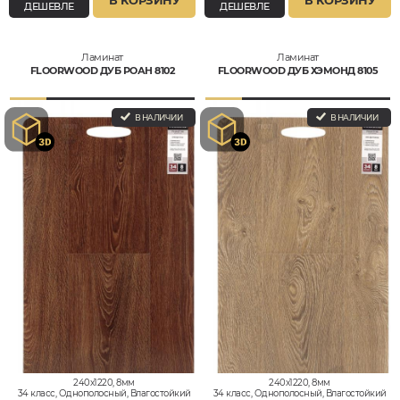
В КОРЗИНУ
В КОРЗИНУ
ДЕШЕВЛЕ
ДЕШЕВЛЕ
Ламинат
Ламинат
FLOORWOOD ДУБ РОАН 8102
FLOORWOOD ДУБ ХЭМОНД 8105
В НАЛИЧИИ
В НАЛИЧИИ
240x1220, 8мм
240x1220, 8мм
34 класс, Однополосный, Влагостойкий
34 класс, Однополосный, Влагостойкий