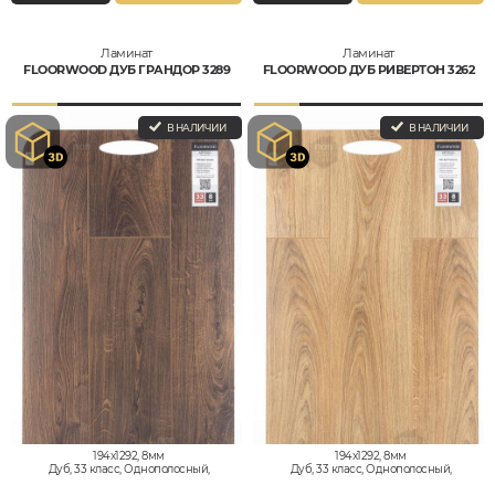
Ламинат
Ламинат
FLOORWOOD ДУБ ГРАНДОР 3289
FLOORWOOD ДУБ РИВЕРТОН 3262
В НАЛИЧИИ
В НАЛИЧИИ
194x1292, 8мм
194x1292, 8мм
Дуб, 33 класс, Однополосный,
Дуб, 33 класс, Однополосный,
Влагостойкий
Влагостойкий