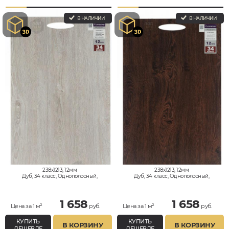
В НАЛИЧИИ
В НАЛИЧИИ
238x1213, 12мм
238x1213, 12мм
Дуб, 34 класс, Однополосный,
Дуб, 34 класс, Однополосный,
Влагостойкий
Влагостойкий
1 658
1 658
Цена за 1 м²
руб.
Цена за 1 м²
руб.
КУПИТЬ
КУПИТЬ
В КОРЗИНУ
В КОРЗИНУ
ДЕШЕВЛЕ
ДЕШЕВЛЕ