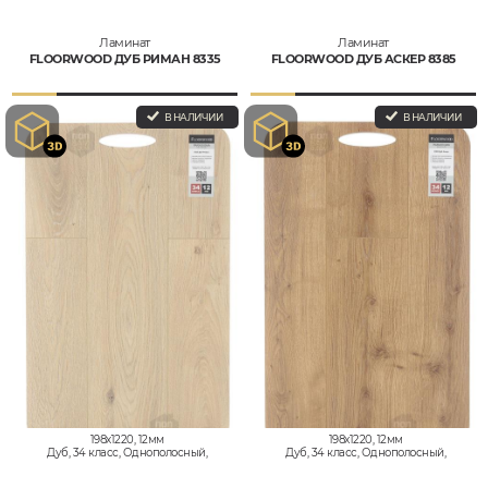
Ламинат
Ламинат
FLOORWOOD ДУБ РИМАН 8335
FLOORWOOD ДУБ АСКЕР 8385
В НАЛИЧИИ
В НАЛИЧИИ
198x1220, 12мм
198x1220, 12мм
Дуб, 34 класс, Однополосный,
Дуб, 34 класс, Однополосный,
Влагостойкий
Влагостойкий